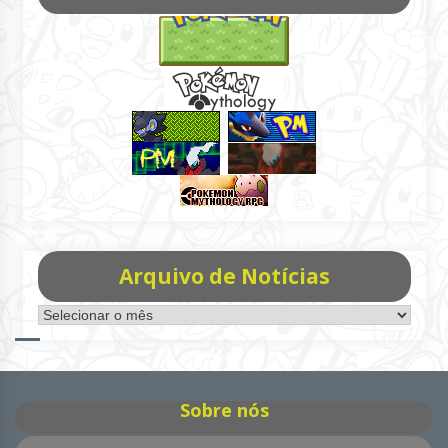
Arquivo de Notícias
Arquivo
de
Notícias
Sobre nós