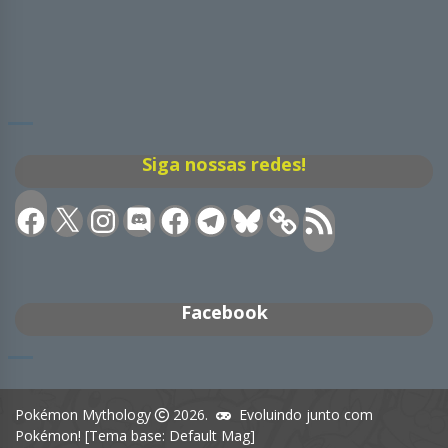
Siga nossas redes!
Facebook
X
Instagram
Discord
Facebook
Telegram
Bluesky
Feed
RSS
Facebook
Pokémon Mythology
2026.
Evoluindo junto com
Pokémon! [Tema base: Default Mag]