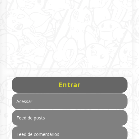
Entrar
Acessar
Feed de posts
Feed de comentários