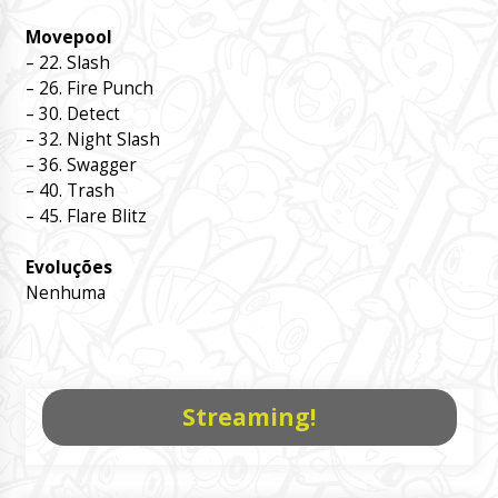
Movepool
– 22. Slash
– 26. Fire Punch
– 30. Detect
– 32. Night Slash
– 36. Swagger
– 40. Trash
– 45. Flare Blitz
Evoluções
Nenhuma
Streaming!