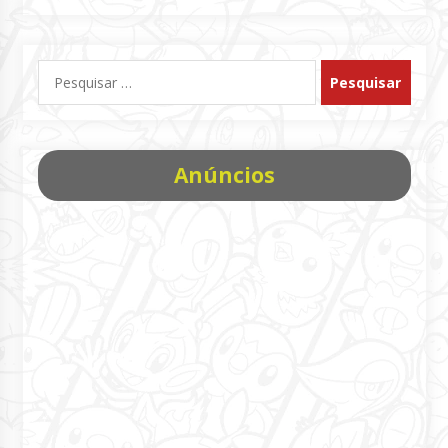
Pesquisar
por:
Anúncios