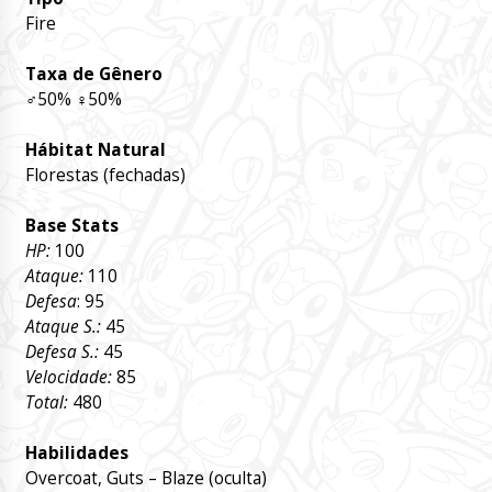
Fire
Taxa de Gênero
♂
50%
♀
50%
Hábitat Natural
Florestas (fechadas)
Base Stats
HP:
100
Ataque:
110
Defesa
: 95
Ataque S.:
45
Defesa S.:
45
Velocidade:
85
Total:
480
Habilidades
Overcoat, Guts – Blaze (oculta)