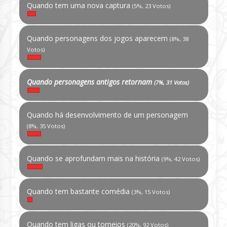
Quando tem uma nova captura
(5%, 23 Votos)
Quando personagens dos jogos aparecem
(8%, 38
Votos)
Quando personagens antigos retornam
(7%, 31 Votos)
Quando há desenvolvimento de um personagem
(8%, 35 Votos)
Quando se aprofundam mais na história
(9%, 42 Votos)
Quando tem bastante comédia
(3%, 15 Votos)
Quando tem ligas ou torneios
(20%, 92 Votos)