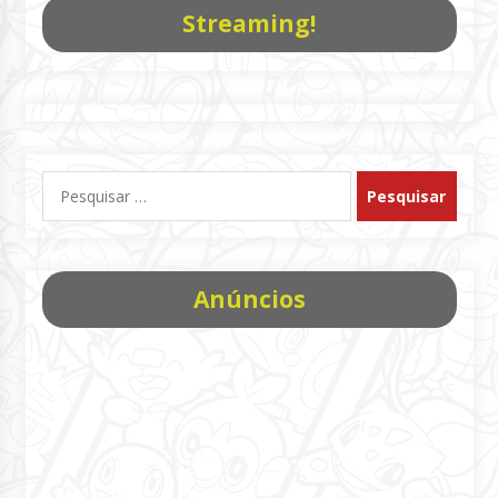
Streaming!
Pesquisar
por:
Anúncios