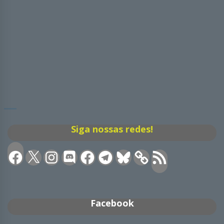
Siga nossas redes!
Facebook
X
Instagram
Discord
Facebook
Telegram
Bluesky
Feed
RSS
Facebook