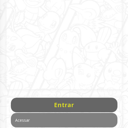
Entrar
Acessar