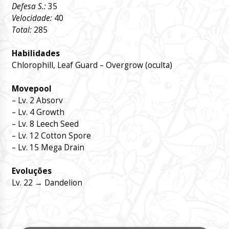
Defesa S.:
35
Velocidade:
40
Total:
285
Habilidades
Chlorophill, Leaf Guard – Overgrow (oculta)
Movepool
– Lv. 2 Absorv
– Lv. 4 Growth
– Lv. 8 Leech Seed
– Lv. 12 Cotton Spore
– Lv. 15 Mega Drain
Evoluções
Lv. 22 → Dandelion