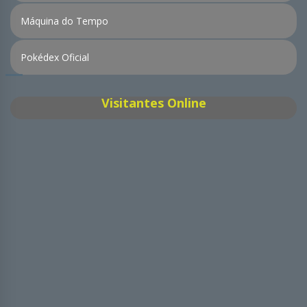
Máquina do Tempo
Pokédex Oficial
Visitantes Online