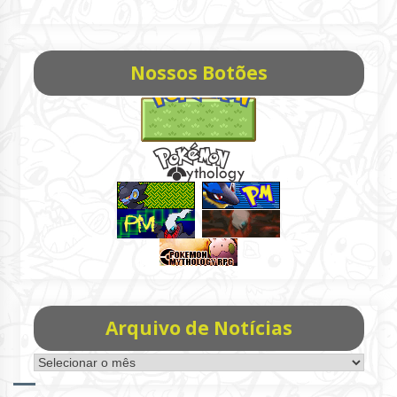
Nossos Botões
Arquivo de Notícias
Arquivo
de