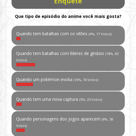
Enquete
Que tipo de episódio do anime você mais gosta?
Quando tem batalhas com os vilões
(4%, 17 Votos)
Quando tem batalhas com líderes de ginásio
(18%, 83
Votos)
Quando um pokémon evolui
(16%, 74 Votos)
Quando tem uma nova captura
(5%, 23 Votos)
Quando personagens dos jogos aparecem
(8%, 38
Votos)