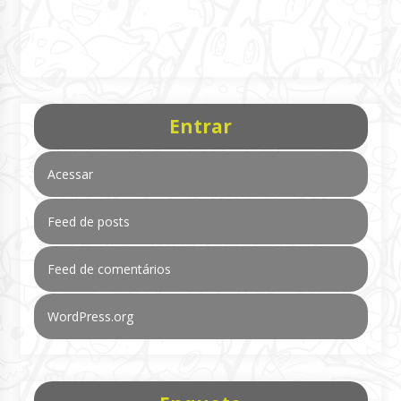
Entrar
Acessar
Feed de posts
Feed de comentários
WordPress.org