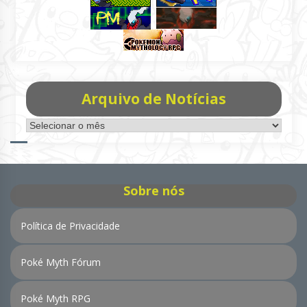
Arquivo de Notícias
Arquivo
de
Notícias
Sobre nós
Política de Privacidade
Poké Myth Fórum
Poké Myth RPG