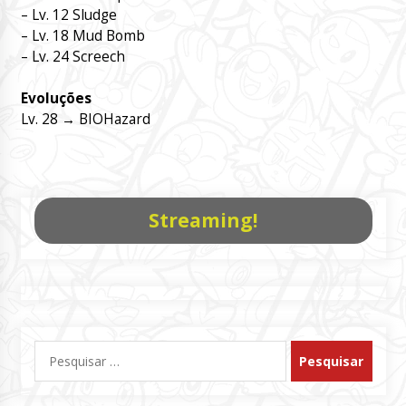
– Lv. 12 Sludge
– Lv. 18 Mud Bomb
– Lv. 24 Screech
Evoluções
Lv. 28 → BIOHazard
Streaming!
Pesquisar
por: