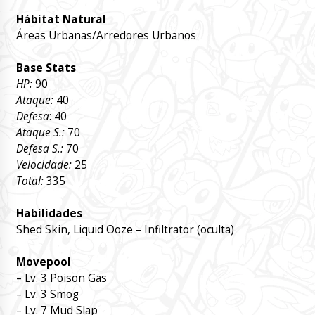
Hábitat Natural
Áreas Urbanas/Arredores Urbanos
Base Stats
HP:
90
Ataque:
40
Defesa
: 40
Ataque S.:
70
Defesa S.:
70
Velocidade:
25
Total:
335
Habilidades
Shed Skin, Liquid Ooze – Infiltrator (oculta)
Movepool
– Lv. 3 Poison Gas
– Lv. 3 Smog
– Lv. 7 Mud Slap