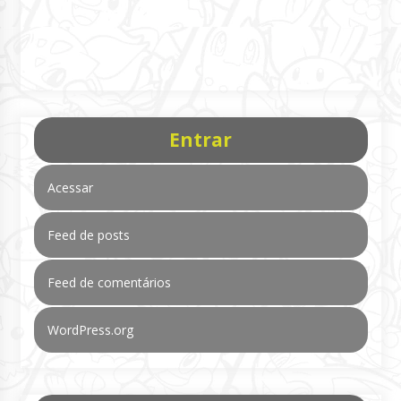
Entrar
Acessar
Feed de posts
Feed de comentários
WordPress.org