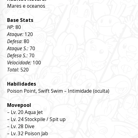
Mares e oceanos
Base Stats
HP:
80
Ataque:
120
Defesa
: 80
Ataque S.:
70
Defesa S.:
70
Velocidade:
100
Total:
520
Habilidades
Poison Point, Swift Swim – Intimidade (oculta)
Movepool
– Lv. 20 Aqua Jet
– Lv. 24 Stockpile / Spit up
– Lv. 28 Dive
– Lv. 32 Poison Jab