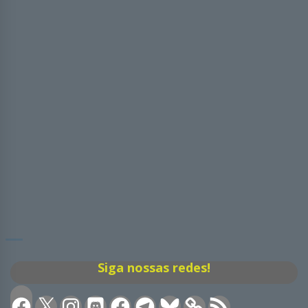
Siga nossas redes!
Facebook
X
Instagram
Discord
Facebook
Telegram
Bluesky
Feed