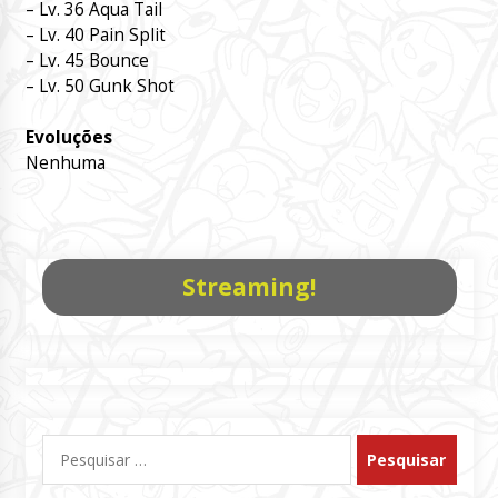
– Lv. 36 Aqua Tail
– Lv. 40 Pain Split
– Lv. 45 Bounce
– Lv. 50 Gunk Shot
Evoluções
Nenhuma
Streaming!
Pesquisar
por: