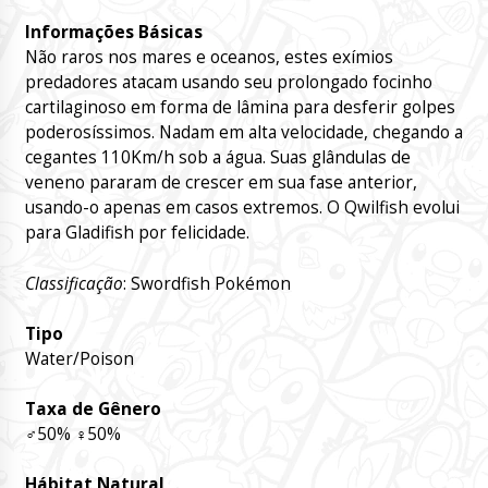
Informações Básicas
Não raros nos mares e oceanos, estes exímios
predadores atacam usando seu prolongado focinho
cartilaginoso em forma de lâmina para desferir golpes
poderosíssimos. Nadam em alta velocidade, chegando a
cegantes 110Km/h sob a água. Suas glândulas de
veneno pararam de crescer em sua fase anterior,
usando-o apenas em casos extremos. O Qwilfish evolui
para Gladifish por felicidade.
Classificação
: Swordfish Pokémon
Tipo
Water/Poison
Taxa de Gênero
♂
50%
♀
50%
Hábitat Natural