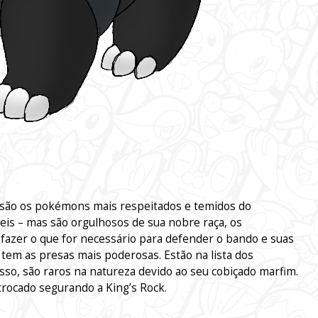
são os pokémons mais respeitados e temidos do
veis – mas são orgulhosos de sua nobre raça, os
azer o que for necessário para defender o bando e suas
tem as presas mais poderosas. Estão na lista dos
so, são raros na natureza devido ao seu cobiçado marfim.
rocado segurando a King’s Rock.