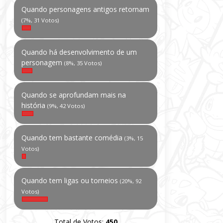
Quando personagens antigos retornam
(7%, 31 Votos)
Quando há desenvolvimento de um
personagem
(8%, 35 Votos)
Quando se aprofundam mais na
história
(9%, 42 Votos)
Quando tem bastante comédia
(3%, 15
Votos)
Quando tem ligas ou torneios
(20%, 92
Votos)
Total de Votos:
450