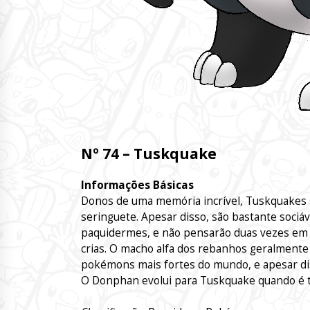
Nº 74 – Tuskquake
Informações Básicas
Donos de uma memória incrível, Tuskquakes 
seringuete. Apesar disso, são bastante sociá
paquidermes, e não pensarão duas vezes em f
crias. O macho alfa dos rebanhos geralmente 
pokémons mais fortes do mundo, e apesar dis
O Donphan evolui para Tuskquake quando é t