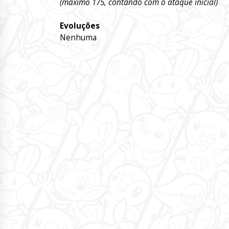
(máximo 175, contando com o ataque inicial)
Evoluções
Nenhuma