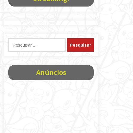
Pesquisar
por:
Anúncios