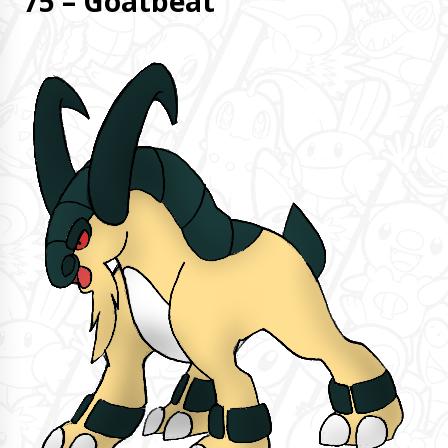
75 – Goatbeat