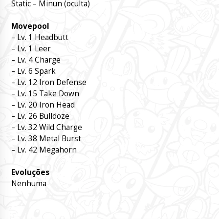
Static – Minun (oculta)
Movepool
– Lv. 1 Headbutt
– Lv. 1 Leer
– Lv. 4 Charge
– Lv. 6 Spark
– Lv. 12 Iron Defense
– Lv. 15 Take Down
– Lv. 20 Iron Head
– Lv. 26 Bulldoze
– Lv. 32 Wild Charge
– Lv. 38 Metal Burst
– Lv. 42 Megahorn
Evoluções
Nenhuma