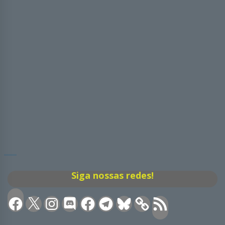
Siga nossas redes!
Facebook
X
Instagram
Discord
Facebook
Telegram
Bluesky
Feed
RSS