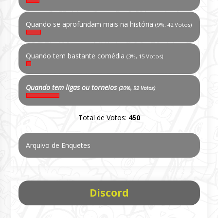
Quando se aprofundam mais na história
(9%, 42 Votos)
Quando tem bastante comédia
(3%, 15 Votos)
Quando tem ligas ou torneios
(20%, 92 Votos)
Total de Votos:
450
Arquivo de Enquetes
Discord