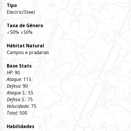
Tipo
Electric/Steel
Taxa de Gênero
♂
50%
♀
50%
Hábitat Natural
Campos e pradarias
Base Stats
HP:
90
Ataque:
115
Defesa
: 90
Ataque S.:
55
Defesa S.:
75
Velocidade:
75
Total:
500
Habilidades