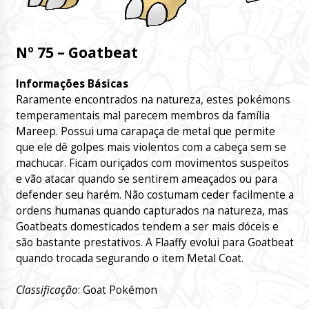
Nº 75 – Goatbeat
Informações Básicas
Raramente encontrados na natureza, estes pokémons
temperamentais mal parecem membros da família
Mareep. Possui uma carapaça de metal que permite
que ele dê golpes mais violentos com a cabeça sem se
machucar. Ficam ouriçados com movimentos suspeitos
e vão atacar quando se sentirem ameaçados ou para
defender seu harém. Não costumam ceder facilmente a
ordens humanas quando capturados na natureza, mas
Goatbeats domesticados tendem a ser mais dóceis e
são bastante prestativos. A Flaaffy evolui para Goatbeat
quando trocada segurando o item Metal Coat.
Classificação
: Goat Pokémon