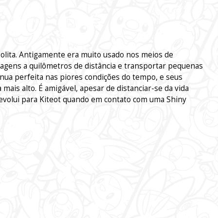
ita. Antigamente era muito usado nos meios de
agens a quilômetros de distância e transportar pequenas
nua perfeita nas piores condições do tempo, e seus
ais alto. É amigável, apesar de distanciar-se da vida
evolui para Kiteot quando em contato com uma Shiny