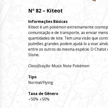
Nº 82 – Kiteot
Informações Básicas
Kiteot é um pokémon extremamente cosmopol
comunicação e de transporte, ao enviar mens
quantidades de lote. Tem uma visão que conti
pulmões grandes podem ajudá-lo a voar ainda m
entre os outros da mesma espécie. O Chatot 
Stone.
Classificação
: Music Note Pokémon
Tipo
Normal/Flying
Taxa de Gênero
♂
50%
♀
50%