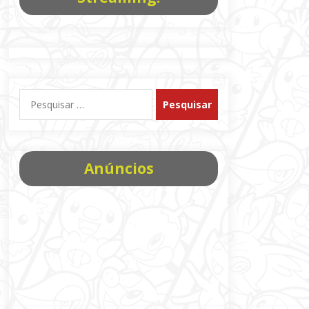
Pesquisar
por:
Anúncios