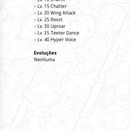
– Lv. 15 Chatter
– Lv. 20 Wing Attack
– Lv. 25 Roost
– Lv. 30 Uproar
– Lv. 35 Teeter Dance
– Lv. 40 Hyper Voice
Evoluções
Nenhuma