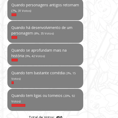
Quando personagens antigos retornam
(7%, 31 Votos)
Quando há desenvolvimento de um
personagem
(8%, 35 Votos)
Quando se aprofundam mais na
história
(9%, 42 Votos)
Quando tem bastante comédia
(3%, 15
Votos)
Quando tem ligas ou torneios
(20%, 92
Votos)
Total de Votos:
450