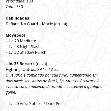
Velocidade:
100
Total:
530
Habilidades
Defiant, No Guard – Moxie (oculta)
Movepool
– Lv. 20 Meditate
– Lv. 28 Night Slash
– Lv. 32 Shadow Punch
– lv. 35 Berserk
(novo)
Fighting, Outros, PP 10 / Acc. —
O usuário é dominado por sua fúria, aumentando em
dois níveis seu status de Atack, Sp. Attack e Accuracy. A
evasiva cai ao máximo, deixando-o suscetível a qualquer
golpe.
– Lv. 40 Aura Sphere / Dark Pulse