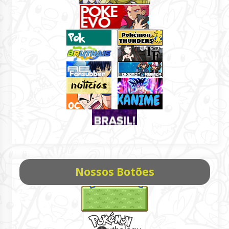
Nossos Botões