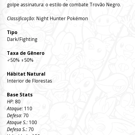
golpe assinatura: o estilo de combate Trovão Negro.
Classificação
: Night Hunter Pokémon
Tipo
Dark/Fighting
Taxa de Gênero
♂
50%
♀
50%
Hábitat Natural
Interior de Florestas
Base Stats
HP:
80
Ataque:
110
Defesa
: 70
Ataque S.:
100
Defesa S.:
70