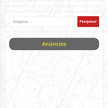
Pesquisar
por:
Anúncios