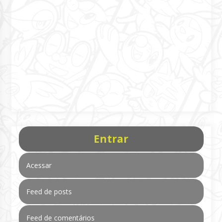
Entrar
Acessar
Feed de posts
Feed de comentários