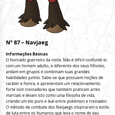
Nº 87 – Navjaeg
Informações Básicas
O honrado guerreiro da noite. Não é difícil confundi-lo
com um homem adulto, e diferente dos seus filhotes,
andam em grupos e combinam suas grandes
habilidades juntos. Sabe-se que possuem noções de
caráter e honra, e apresentam um relacionamento
forte com treinadores que também praticam artes
marciais e levam isto como uma filosofia de vida,
criando um elo puro e leal entre pokémon e treinador.
O método de combate dos Navjaegs inspiraram o estilo
de luta entre os humanos que leva o nome do seu