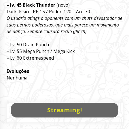
– lv. 45 Black Thunder
(novo)
Dark, Físico, PP 15 / Poder. 120 – Acc. 70
O usuário atinge o oponente com um chute devastador de
suas pernas poderosas, que mais parece um movimento
de dança. Sempre causará recuo (flinch)
– Lv. 50 Drain Punch
– Lv. 55 Mega Punch / Mega Kick
– Lv. 60 Extremespeed
Evoluções
Nenhuma
Streaming!