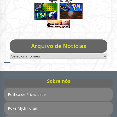
Arquivo de Notícias
Arquivo
de
Notícias
Sobre nós
Política de Privacidade
Poké Myth Fórum