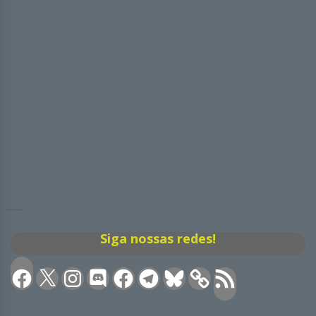
Siga nossas redes!
Facebook
X
Instagram
Discord
Facebook
Telegram
Bluesky
Feed
RSS