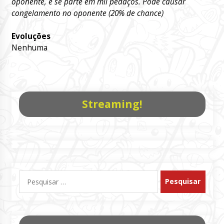
oponente, e se parte em mil pedaços. Pode causar
congelamento no oponente (20% de chance)
Evoluções
Nenhuma
Streaming!
Pesquisar
por: