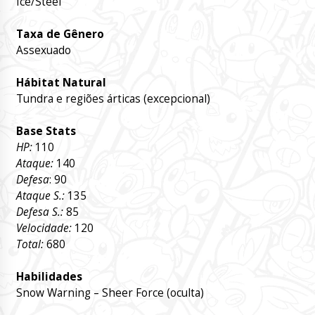
Ice/Steel
Taxa de Gênero
Assexuado
Hábitat Natural
Tundra e regiões árticas (excepcional)
Base Stats
HP:
110
Ataque:
140
Defesa
: 90
Ataque S.:
135
Defesa S.:
85
Velocidade:
120
Total:
680
Habilidades
Snow Warning – Sheer Force (oculta)