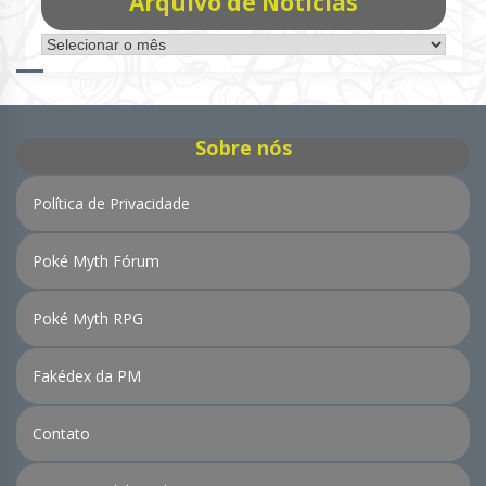
Arquivo de Notícias
Arquivo
de
Notícias
Sobre nós
Política de Privacidade
Poké Myth Fórum
Poké Myth RPG
Fakédex da PM
Contato