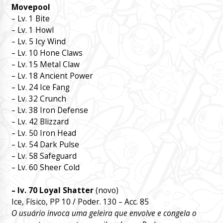
Movepool
– Lv. 1 Bite
– Lv. 1 Howl
– Lv. 5 Icy Wind
– Lv. 10 Hone Claws
– Lv. 15 Metal Claw
– Lv. 18 Ancient Power
– Lv. 24 Ice Fang
– Lv. 32 Crunch
– Lv. 38 Iron Defense
– Lv. 42 Blizzard
– Lv. 50 Iron Head
– Lv. 54 Dark Pulse
– Lv. 58 Safeguard
– Lv. 60 Sheer Cold
– lv. 70 Loyal Shatter
(novo)
Ice, Físico, PP 10 / Poder. 130 – Acc. 85
O usuário invoca uma geleira que envolve e congela o