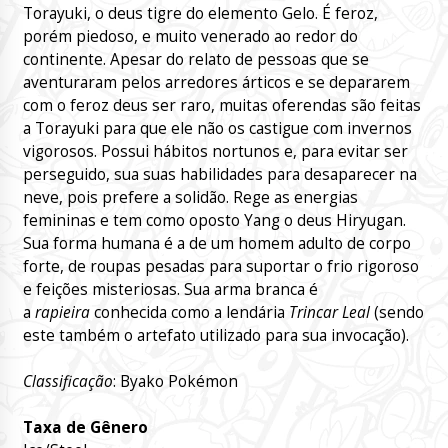
Torayuki, o deus tigre do elemento Gelo. É feroz,
porém piedoso, e muito venerado ao redor do
continente. Apesar do relato de pessoas que se
aventuraram pelos arredores árticos e se depararem
com o feroz deus ser raro, muitas oferendas são feitas
a Torayuki para que ele não os castigue com invernos
vigorosos. Possui hábitos nortunos e, para evitar ser
perseguido, sua suas habilidades para desaparecer na
neve, pois prefere a solidão. Rege as energias
femininas e tem como oposto Yang o deus Hiryugan.
Sua forma humana é a de um homem adulto de corpo
forte, de roupas pesadas para suportar o frio rigoroso
e feições misteriosas. Sua arma branca é
a
rapieira
conhecida como a lendária
Trincar Leal
(sendo
este também o artefato utilizado para sua invocação).
Classificação
: Byako Pokémon
Taxa de Gênero