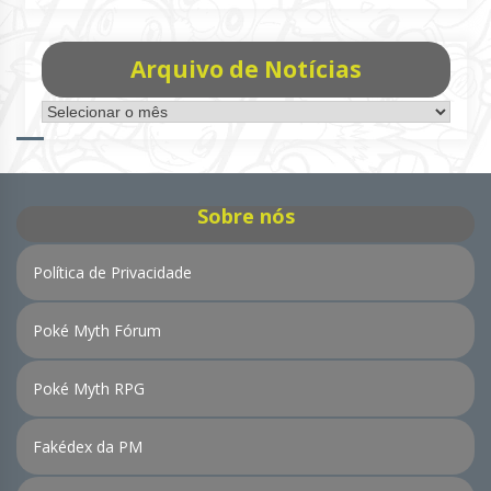
Arquivo de Notícias
Arquivo
de
Notícias
Sobre nós
Política de Privacidade
Poké Myth Fórum
Poké Myth RPG
Fakédex da PM