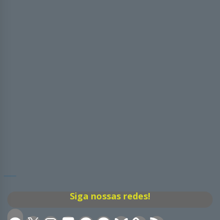
Siga nossas redes!
Facebook
X
Instagram
Discord
Facebook
Telegram
Bluesky
Feed