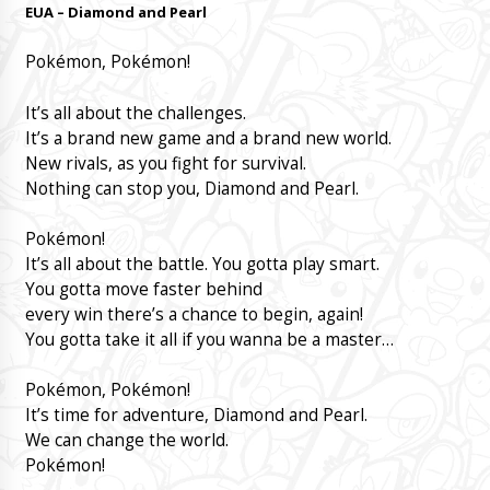
EUA – Diamond and Pearl
Pokémon, Pokémon!
It’s all about the challenges.
It’s a brand new game and a brand new world.
New rivals, as you fight for survival.
Nothing can stop you, Diamond and Pearl.
Pokémon!
It’s all about the battle. You gotta play smart.
You gotta move faster behind
every win there’s a chance to begin, again!
You gotta take it all if you wanna be a master…
Pokémon, Pokémon!
It’s time for adventure, Diamond and Pearl.
We can change the world.
Pokémon!