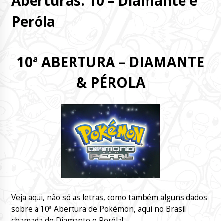
Aberturas: 10 – Diamante e
Peróla
10ª ABERTURA – DIAMANTE
& PÉROLA
Veja aqui, não só as letras, como também alguns dados
sobre a 10ª Abertura de Pokémon, aqui no Brasil
chamada de Diamante e Peróla!