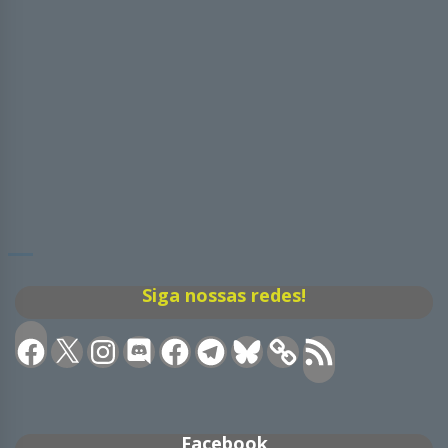
Siga nossas redes!
Facebook
X
Instagram
Discord
Facebook
Telegram
Bluesky
Feed
RSS
Facebook