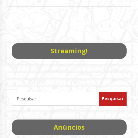
Streaming!
Pesquisar
por:
Anúncios