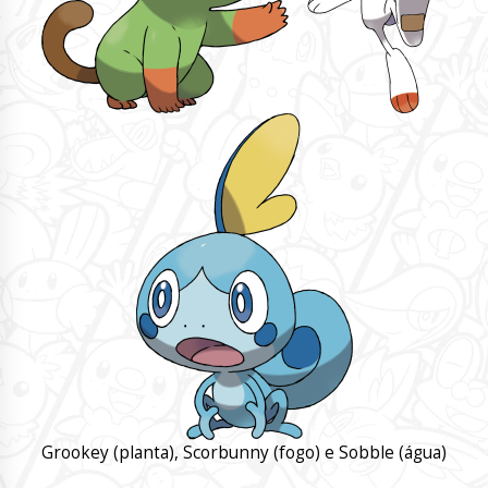
Grookey (planta), Scorbunny (fogo) e Sobble (água)