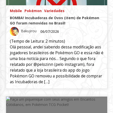
Mobile
Pokémon
Variedades
BOMBA! Incubadoras de Ovos (item) de Pokémon
GO foram removidas no Brasil!
Bakujirou
06/07/2026
(Tempo de Leitura:
2
minutos)
Olá pessoal, andei sabendo dessa modificação aos
jogadores brasileiros de Pokémon GO e essa não é
uma boa notícia para nós… Segundo o que fora
relatado por @pelozinn (pelo instagram), fora
relatado que a loja brasileira do app do jogo
Pokémon GO removeu a possibilidade de comprar
as Incubadoras de […]