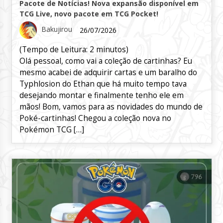
Pacote de Notícias! Nova expansão disponível em
TCG Live, novo pacote em TCG Pocket!
Bakujirou
26/07/2026
(Tempo de Leitura:
2
minutos)
Olá pessoal, como vai a coleção de cartinhas? Eu
mesmo acabei de adquirir cartas e um baralho do
Typhlosion do Ethan que há muito tempo tava
desejando montar e finalmente tenho ele em
mãos! Bom, vamos para as novidades do mundo de
Poké-cartinhas! Chegou a coleção nova no
Pokémon TCG […]