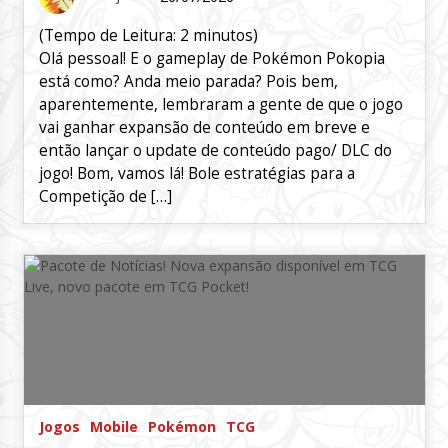
(Tempo de Leitura:
2
minutos)
Olá pessoal! E o gameplay de Pokémon Pokopia
está como? Anda meio parada? Pois bem,
aparentemente, lembraram a gente de que o jogo
vai ganhar expansão de conteúdo em breve e
então lançar o update de conteúdo pago/ DLC do
jogo! Bom, vamos lá! Bole estratégias para a
Competição de […]
Jogos
Mobile
Pokémon
TCG