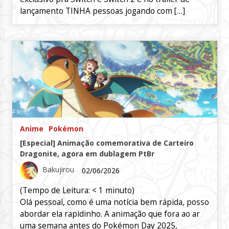
lançamento TINHA pessoas jogando com […]
Anime
Pokémon
[Especial] Animação comemorativa de Carteiro
Dragonite, agora em dublagem PtBr
Bakujirou
02/06/2026
(Tempo de Leitura:
< 1
minuto)
Olá pessoal, como é uma notícia bem rápida, posso
abordar ela rapidinho. A animação que fora ao ar
uma semana antes do Pokémon Day 2025,