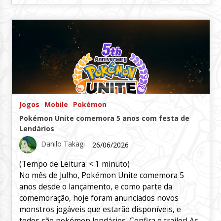
Jogos
Mobile
Pokémon
Pokémon Unite comemora 5 anos com festa de
Lendários
Danilo Takagi
26/06/2026
(Tempo de Leitura:
< 1
minuto)
No mês de Julho, Pokémon Unite comemora 5
anos desde o lançamento, e como parte da
comemoração, hoje foram anunciados novos
monstros jogáveis que estarão disponíveis, e
todos são pokémon lendários. Confira o trailer! As