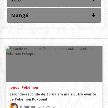
Mangá
Jogos
Pokémon
Esconde-esconde de Zorua em mais outro evento
de Pokémon Pokopia!
Bakujirou
26/07/2026