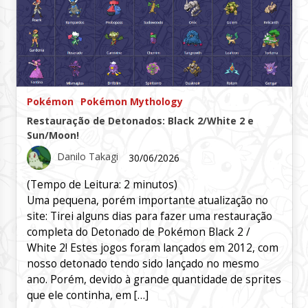
Pokémon
Pokémon Mythology
Restauração de Detonados: Black 2/White 2 e
Sun/Moon!
Danilo Takagi
30/06/2026
(Tempo de Leitura:
2
minutos)
Uma pequena, porém importante atualização no
site: Tirei alguns dias para fazer uma restauração
completa do Detonado de Pokémon Black 2 /
White 2! Estes jogos foram lançados em 2012, com
nosso detonado tendo sido lançado no mesmo
ano. Porém, devido à grande quantidade de sprites
que ele continha, em […]