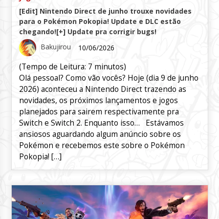
[Edit] Nintendo Direct de junho trouxe novidades
para o Pokémon Pokopia! Update e DLC estão
chegando![+] Update pra corrigir bugs!
Bakujirou
10/06/2026
(Tempo de Leitura:
7
minutos)
Olá pessoal? Como vão vocês? Hoje (dia 9 de junho
2026) aconteceu a Nintendo Direct trazendo as
novidades, os próximos lançamentos e jogos
planejados para sairem respectivamente pra
Switch e Switch 2. Enquanto isso… Estávamos
ansiosos aguardando algum anúncio sobre os
Pokémon e recebemos este sobre o Pokémon
Pokopia! […]