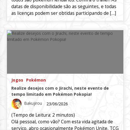
datas de disponibilidade são as seguintes, e todas
as licenças podem ser obtidas participando de […]
Jogos
Pokémon
Realize desejos com o Jirachi, neste evento de
tempo limitado em Pokémon Pokopia!
Bakujirou
23/06/2026
(Tempo de Leitura:
2
minutos)
Olá pessoal, como vão? Com esta vida agitada de
serviço, abro ocasionalmente Pokémon Unite, TCG