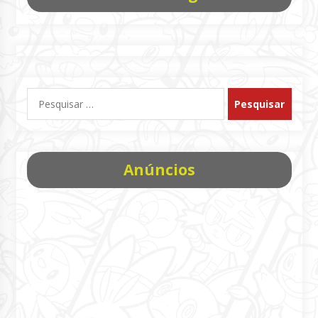
Pesquisar
por:
Anúncios