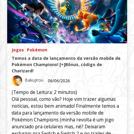
Jogos
Pokémon
Temos a data de lançamento da versão mobile de
Pokémon Champions! [+]Bônus, código de
Charizard!
Bakujirou
06/06/2026
(Tempo de Leitura:
2
minutos)
Olá pessoal, como vão? Hoje vim trazer algumas
notícias, estou bem animado! Finalmente temos a
data para lançamento da versão mobile de
Pokémon Champions (minha revolta é um jogo
anunciado pra celulares mas, né? Deixaram
exclusivo pra Switch e Switch 2 e no trailer de