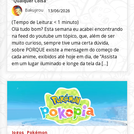
“Qualquer Coisa”
Bakujirou
13/06/2026
(Tempo de Leitura:
< 1
minuto)
Olá tudo bom? Esta semana eu acabei encontrando
na feed do youtube um tópico, que, além de ser
muito curioso, sempre tive uma certa dúvida,
sobre PORQUE existe a mensagem do começo de
cada anime, exibidos até hoje em dia, de “Assista
em um lugar iluminado e longe da tela da […]
Jogos
Pokémon