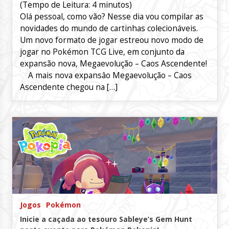
(Tempo de Leitura:
4
minutos)
Olá pessoal, como vão? Nesse dia vou compilar as
novidades do mundo de cartinhas colecionáveis.
Um novo formato de jogar estreou novo modo de
jogar no Pokémon TCG Live, em conjunto da
expansão nova, Megaevolução – Caos Ascendente!
A mais nova expansâo Megaevolução – Caos
Ascendente chegou na […]
Jogos
Pokémon
Inicie a caçada ao tesouro Sableye’s Gem Hunt