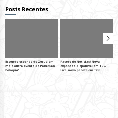
Posts Recentes
Esconde-esconde de Zorua em
Pacote de Notícias! Nova
B
mais outro evento de Pokémon
expansão disponível em TCG
(
Pokopia!
Live, novo pacote em TCG
r
Pocket!