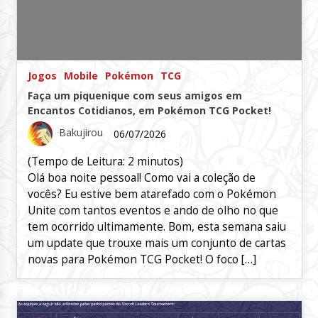
Jogos
Mobile
Pokémon
TCG
Faça um piquenique com seus amigos em
Encantos Cotidianos, em Pokémon TCG Pocket!
Bakujirou
06/07/2026
(Tempo de Leitura:
2
minutos)
Olá boa noite pessoal! Como vai a coleção de
vocês? Eu estive bem atarefado com o Pokémon
Unite com tantos eventos e ando de olho no que
tem ocorrido ultimamente. Bom, esta semana saiu
um update que trouxe mais um conjunto de cartas
novas para Pokémon TCG Pocket! O foco […]