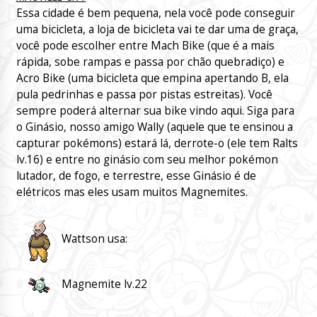
Essa cidade é bem pequena, nela você pode conseguir
uma bicicleta, a loja de bicicleta vai te dar uma de graça,
você pode escolher entre Mach Bike (que é a mais
rápida, sobe rampas e passa por chão quebradiço) e
Acro Bike (uma bicicleta que empina apertando B, ela
pula pedrinhas e passa por pistas estreitas). Você
sempre poderá alternar sua bike vindo aqui. Siga para
o Ginásio, nosso amigo Wally (aquele que te ensinou a
capturar pokémons) estará lá, derrote-o (ele tem Ralts
lv.16) e entre no ginásio com seu melhor pokémon
lutador, de fogo, e terrestre, esse Ginásio é de
elétricos mas eles usam muitos Magnemites.
Wattson usa:
Magnemite lv.22