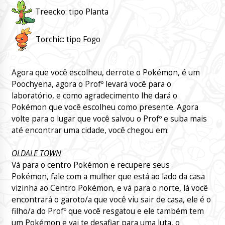
Treecko: tipo Planta
Torchic: tipo Fogo
Agora que você escolheu, derrote o Pokémon, é um
Poochyena, agora o Profº levará você para o
laboratório, e como agradecimento lhe dará o
Pokémon que você escolheu como presente. Agora
volte para o lugar que você salvou o Profº e suba mais
até encontrar uma cidade, você chegou em:
OLDALE TOWN
Vá para o centro Pokémon e recupere seus
Pokémon, fale com a mulher que está ao lado da casa
vizinha ao Centro Pokémon, e vá para o norte, lá você
encontrará o garoto/a que você viu sair de casa, ele é o
filho/a do Profº que você resgatou e ele também tem
um Pokémon e vai te desafiar para uma luta, o