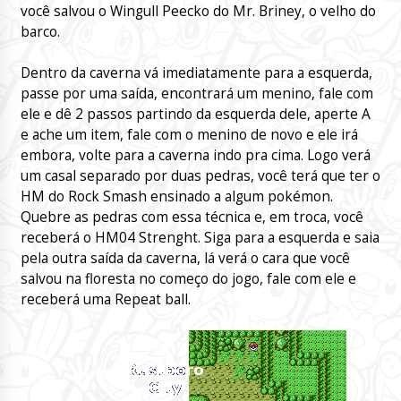
você salvou o Wingull Peecko do Mr. Briney, o velho do
barco.
Dentro da caverna vá imediatamente para a esquerda,
passe por uma saída, encontrará um menino, fale com
ele e dê 2 passos partindo da esquerda dele, aperte A
e ache um item, fale com o menino de novo e ele irá
embora, volte para a caverna indo pra cima. Logo verá
um casal separado por duas pedras, você terá que ter o
HM do Rock Smash ensinado a algum pokémon.
Quebre as pedras com essa técnica e, em troca, você
receberá o HM04 Strenght. Siga para a esquerda e saia
pela outra saída da caverna, lá verá o cara que você
salvou na floresta no começo do jogo, fale com ele e
receberá uma Repeat ball.