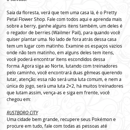
Saia da floresta, verá que tem uma casa lá, é o Pretty
Petal Flower Shop. Fale com todos aqui e aprenda mais
sobre a berry, ganhe alguns itens também, um deles é
o regador de berries (Wailmer Pail), para quando você
quiser plantar uma. No lado de fora atrás dessa casa
tem um lugar com matinho. Examine os espaços vazios
onde não tem matinho, em alguns deles tem itens,
você poderá encontrar itens escondidos dessa
forma. Agora siga ao Norte, lutando com treinadores
pelo caminho, você encontrará duas gêmeas querendo
lutar, atenção: essa não será uma luta comum, e nem a
única do jogo, será uma luta 2×2, há muitos treinadores
que lutam assim, vença-as e siga em frente, você
chegou em:
RUSTBORO CITY
Uma cidade bem grande, recupere seus Pokémon e
procure em tudo, fale com todas as pessoas até