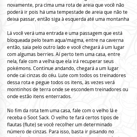
novamente, pra cima uma rota de areia que você não
poderá ir pois há uma tempestade de areia que não te
deixa passar, então siga à esquerda até uma montanha
Lá você verá uma entrada e uma passagem que está
bloqueada pelo team aqua/magma, entre na caverna
então, saia pelo outro lado e você chegará á um lugar
com algumas berries. Aí perto tem uma casa, entre
nela, fale com a velha que ela irá recuperar seus
pokémons. Continue andando, chegará a um lugar
onde cai cinzas do céu. Lute com todos os treinadores
dessa rota e pegue todos os itens, às vezes verá
montinhos de terra onde se escondem treinadores ou
onde estão itens enterrados.
No fim da rota tem uma casa, fale com o velho lá e
receba o Soot Sack. O velho te fará certos tipos de
flautas (flute) se você recolher um determinado
número de cinzas. Para isso, basta ir pisando no