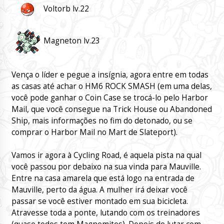
Voltorb lv.22
Magneton lv.23
Vença o líder e pegue a insígnia, agora entre em todas
as casas até achar o HM6 ROCK SMASH (em uma delas,
você pode ganhar o Coin Case se trocá-lo pelo Harbor
Mail, que você consegue na Trick House ou Abandoned
Ship, mais informações no fim do detonado, ou se
comprar o Harbor Mail no Mart de Slateport).
Vamos ir agora à Cycling Road, é aquela pista na qual
você passou por debaixo na sua vinda para Mauville.
Entre na casa amarela que está logo na entrada de
Mauville, perto da água. A mulher irá deixar você
passar se você estiver montado em sua bicicleta.
Atravesse toda a ponte, lutando com os treinadores