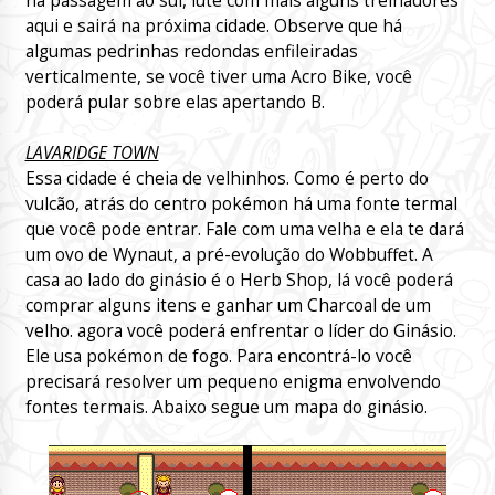
na passagem ao sul, lute com mais alguns treinadores
aqui e sairá na próxima cidade. Observe que há
algumas pedrinhas redondas enfileiradas
verticalmente, se você tiver uma Acro Bike, você
poderá pular sobre elas apertando B.
LAVARIDGE TOWN
Essa cidade é cheia de velhinhos. Como é perto do
vulcão, atrás do centro pokémon há uma fonte termal
que você pode entrar. Fale com uma velha e ela te dará
um ovo de Wynaut, a pré-evolução do Wobbuffet. A
casa ao lado do ginásio é o Herb Shop, lá você poderá
comprar alguns itens e ganhar um Charcoal de um
velho. agora você poderá enfrentar o líder do Ginásio.
Ele usa pokémon de fogo. Para encontrá-lo você
precisará resolver um pequeno enigma envolvendo
fontes termais. Abaixo segue um mapa do ginásio.