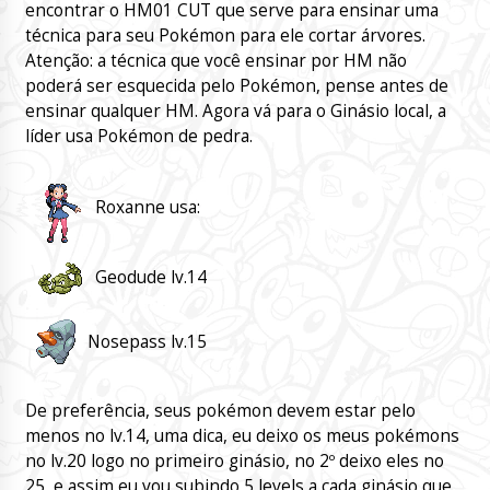
encontrar o HM01 CUT que serve para ensinar uma
técnica para seu Pokémon para ele cortar árvores.
Atenção: a técnica que você ensinar por HM não
poderá ser esquecida pelo Pokémon, pense antes de
ensinar qualquer HM. Agora vá para o Ginásio local, a
líder usa Pokémon de pedra.
Roxanne usa:
Geodude lv.14
Nosepass lv.15
De preferência, seus pokémon devem estar pelo
menos no lv.14, uma dica, eu deixo os meus pokémons
no lv.20 logo no primeiro ginásio, no 2º deixo eles no
25, e assim eu vou subindo 5 levels a cada ginásio que