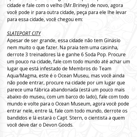
cidade e fale com o velho (Mr.Briney) de novo, agora
você pode ir para outra cidade, peça para ele lhe levar
para essa cidade, você chegou em:
SLATEPORT CITY
Apesar de ser grande, essa cidade não tem Ginásio
nem muito o que fazer. Na praia tem uma casinha,
derrote 3 treinadores lá e ganhe 6 Soda Pop. Procure
um pouco na cidade, fale com todo mundo até achar um
lugar que está infestado de Membros do Team
Aqua/Magma, este é o Ocean Museu, mas você ainda
não pode entrar, procure na cidade por um lugar que
parece uma fábrica abandonada (está um pouco mais
abaixo do museu, com um barco do lado), fale com todo
mundo e volte para o Ocean Museum, agora você pode
entrar nele, entre lá, fale com todo mundo, derrote os
bandidos e lá estará o Capt. Stern, o cientista a quem
você deve dar o Devon Goods.