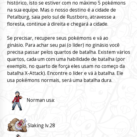
histórico, isto se estiver com no máximo 5 pokémons
na sua equipe. Mas o nosso destino é a cidade de
Petalburg, saia pelo sul de Rustboro, atravesse a
floresta, continue à direita e chegará a cidade.
Se precisar, recupere seus pokémons e vá ao
ginásio. Para achar seu pai (o líder) no ginásio você
precisa passar pelos quartos de batalha. Existem vários
quartos, cada um com uma habilidade de batalha (por
exemplo, no quarto de força eles usam no começo da
batalha X-Attack). Encontre o líder e vá à batalha. Ele
usa pokémons normais, será uma batalha dura.
Norman usa:
Slaking lv.28