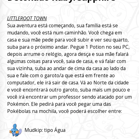
LITTLEROOT TOWN
Sua aventura está começando, sua família está se
mudando, você está num caminhão. Você chega em
casa e sua mãe pede para você subir e ver seu quarto,
suba para o próximo andar. Pegue 1 Potion no seu PC,
depois arrume o relógio, agora desça e sua mãe falará
algumas coisas para você, saia de casa, e vá falar com
sua vizinha, suba ao andar de cima da casa ao lado da
sua e fale com o garoto/a que está em frente ao
computador, ele irá sair de casa. Vá ao Norte da cidade
e você encontrará outro garoto, suba mais um pouco e
você irá encontrar um professor sendo atacado por um
Pokémon. Ele pedirá para você pegar uma das
Pokébolas na mochila, você poderá escolher entre:
Mudkip: tipo Água