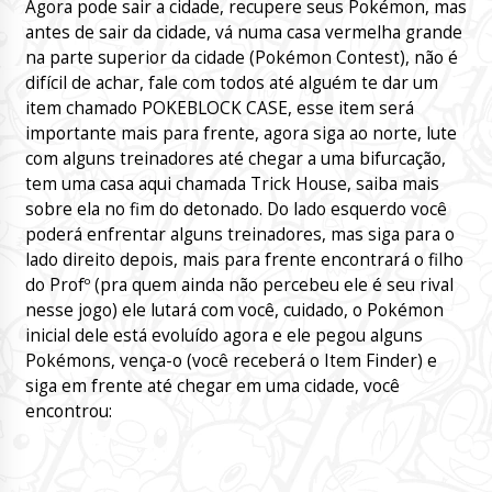
Agora pode sair a cidade, recupere seus Pokémon, mas
antes de sair da cidade, vá numa casa vermelha grande
na parte superior da cidade (Pokémon Contest), não é
difícil de achar, fale com todos até alguém te dar um
item chamado POKEBLOCK CASE, esse item será
importante mais para frente, agora siga ao norte, lute
com alguns treinadores até chegar a uma bifurcação,
tem uma casa aqui chamada Trick House, saiba mais
sobre ela no fim do detonado. Do lado esquerdo você
poderá enfrentar alguns treinadores, mas siga para o
lado direito depois, mais para frente encontrará o filho
do Profº (pra quem ainda não percebeu ele é seu rival
nesse jogo) ele lutará com você, cuidado, o Pokémon
inicial dele está evoluído agora e ele pegou alguns
Pokémons, vença-o (você receberá o Item Finder) e
siga em frente até chegar em uma cidade, você
encontrou: