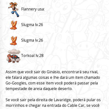
Flannery usa:
Slugma lv.26
Slugma lv.26
Torkoal lv.28
Assim que você sair do Ginásio, encontrará seu rival,
ele falará algumas coisas e lhe dará um item chamado
Go-Googles, com esse item você poderá passar pela
tempestade de areia daquele deserto.
Se você sair pela direita de Lavaridge, poderá pular os
morrinhos e chegar na entrada do Cable Car, se você