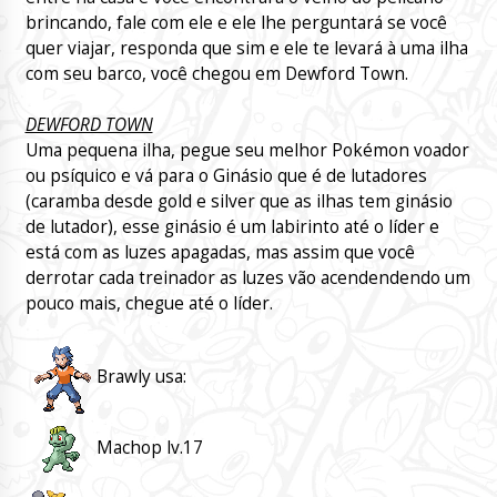
brincando, fale com ele e ele lhe perguntará se você
quer viajar, responda que sim e ele te levará à uma ilha
com seu barco, você chegou em Dewford Town.
DEWFORD TOWN
Uma pequena ilha, pegue seu melhor Pokémon voador
ou psíquico e vá para o Ginásio que é de lutadores
(caramba desde gold e silver que as ilhas tem ginásio
de lutador), esse ginásio é um labirinto até o líder e
está com as luzes apagadas, mas assim que você
derrotar cada treinador as luzes vão acendendendo um
pouco mais, chegue até o líder.
Brawly usa:
Machop lv.17