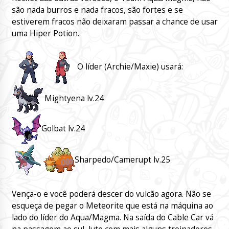
são nada burros e nada fracos, são fortes e se
estiverem fracos não deixaram passar a chance de usar
uma Hiper Potion.
O líder (Archie/Maxie) usará:
Mightyena lv.24
Golbat lv.24
Sharpedo/Camerupt lv.25
Vença-o e você poderá descer do vulcão agora. Não se
esqueça de pegar o Meteorite que está na máquina ao
lado do líder do Aqua/Magma. Na saída do Cable Car vá