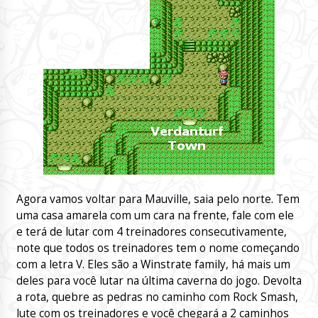
Agora vamos voltar para Mauville, saia pelo norte. Tem
uma casa amarela com um cara na frente, fale com ele
e terá de lutar com 4 treinadores consecutivamente,
note que todos os treinadores tem o nome começando
com a letra V. Eles são a Winstrate family, há mais um
deles para você lutar na última caverna do jogo. Devolta
a rota, quebre as pedras no caminho com Rock Smash,
lute com os treinadores e você chegará a 2 caminhos