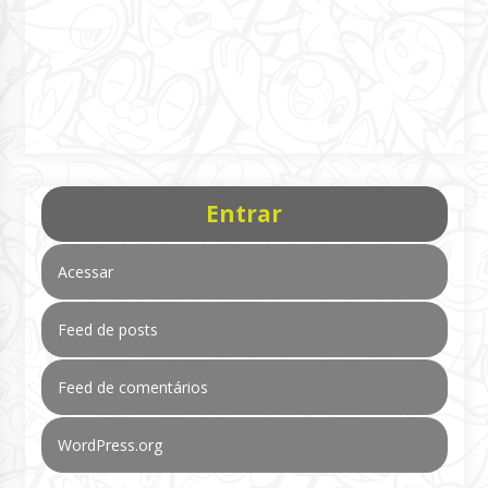
Entrar
Acessar
Feed de posts
Feed de comentários
WordPress.org