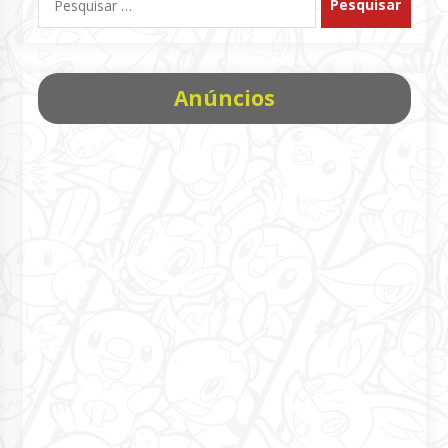
por:
Anúncios