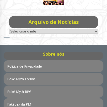
Arquivo de Notícias
Arquivo
de
Notícias
Sobre nós
Política de Privacidade
Poké Myth Fórum
Poké Myth RPG
Fakédex da PM