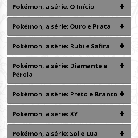
Pokémon, a série: O Início
Pokémon, a série: Ouro e Prata
Pokémon, a série: Rubi e Safira
Pokémon, a série: Diamante e
Pérola
Pokémon, a série: Preto e Branco
Pokémon, a série: XY
Pokémon, a série: Sol e Lua