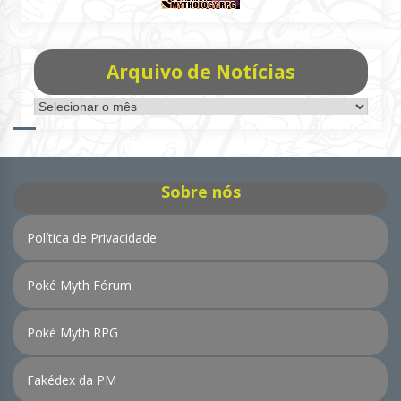
Arquivo de Notícias
Arquivo
de
Notícias
Sobre nós
Política de Privacidade
Poké Myth Fórum
Poké Myth RPG
Fakédex da PM