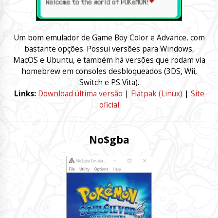
Um bom emulador de Game Boy Color e Advance, com
bastante opções. Possui versões para Windows,
MacOS e Ubuntu, e também há versões que rodam via
homebrew em consoles desbloqueados (3DS, Wii,
Switch e PS Vita).
Links:
Download última versão
|
Flatpak (Linux)
|
Site
oficial
No$gba