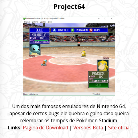
Project64
Um dos mais famosos emuladores de Nintendo 64,
apesar de certos bugs ele quebra o galho caso queira
relembrar os tempos de Pokémon Stadium.
Links:
Página de Download
|
Versões Beta
|
Site oficial