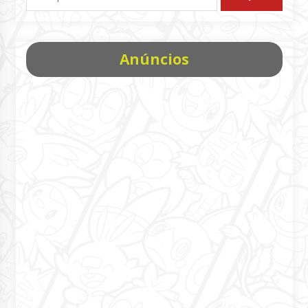
por:
Anúncios