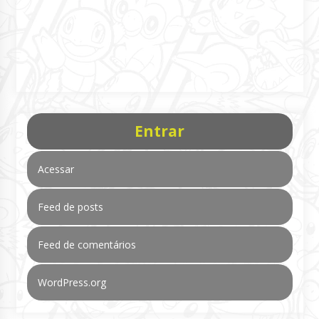
Entrar
Acessar
Feed de posts
Feed de comentários
WordPress.org