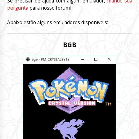
Se precisar de ajuda com algum emulador,
mande sua
pergunta
para nosso fórum!
Abaixo estão alguns emuladores disponíveis:
BGB