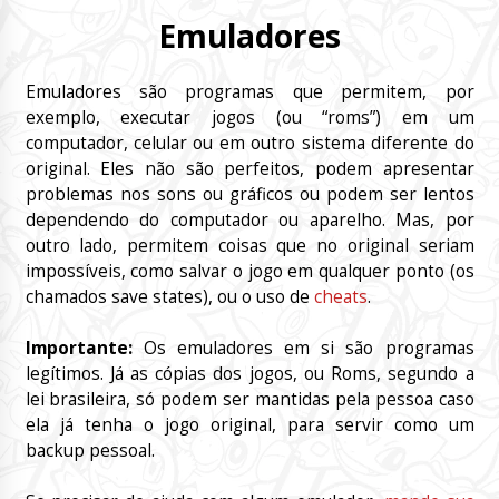
Emuladores
Emuladores são programas que permitem, por
exemplo, executar jogos (ou “roms”) em um
computador, celular ou em outro sistema diferente do
original. Eles não são perfeitos, podem apresentar
problemas nos sons ou gráficos ou podem ser lentos
dependendo do computador ou aparelho. Mas, por
outro lado, permitem coisas que no original seriam
impossíveis, como salvar o jogo em qualquer ponto (os
chamados save states), ou o uso de
cheats
.
Importante:
Os emuladores em si são programas
legítimos. Já as cópias dos jogos, ou Roms, segundo a
lei brasileira, só podem ser mantidas pela pessoa caso
ela já tenha o jogo original, para servir como um
backup pessoal.