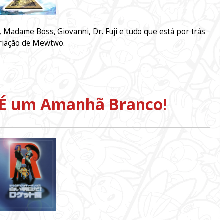
 Madame Boss, Giovanni, Dr. Fuji e tudo que está por trás
riação de Mewtwo.
 É um Amanhã Branco!