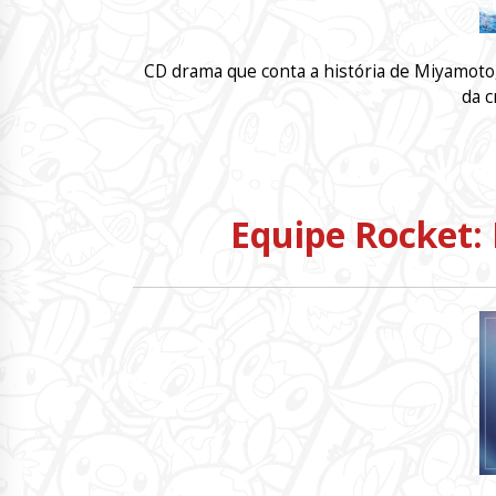
CD drama que conta a história de Miyamoto,
da c
Equipe Rocket: