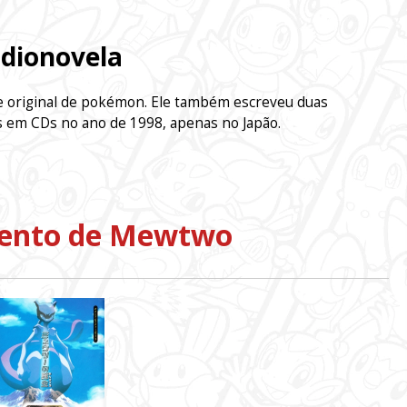
dionovela
rie original de pokémon. Ele também escreveu duas
 em CDs no ano de 1998, apenas no Japão.
ento de Mewtwo