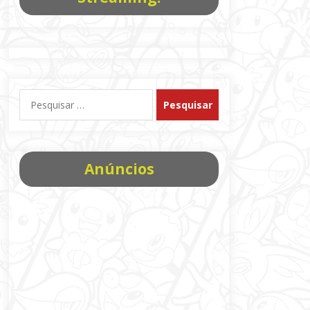
Pesquisar
por:
Anúncios