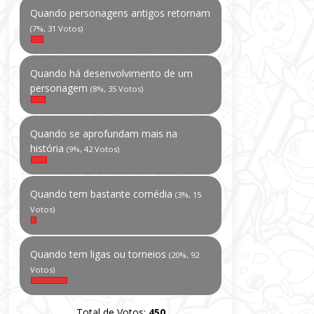
Quando personagens antigos retornam
(7%, 31 Votos)
Quando há desenvolvimento de um
personagem
(8%, 35 Votos)
Quando se aprofundam mais na
história
(9%, 42 Votos)
Quando tem bastante comédia
(3%, 15
Votos)
Quando tem ligas ou torneios
(20%, 92
Votos)
Total de Votos:
450