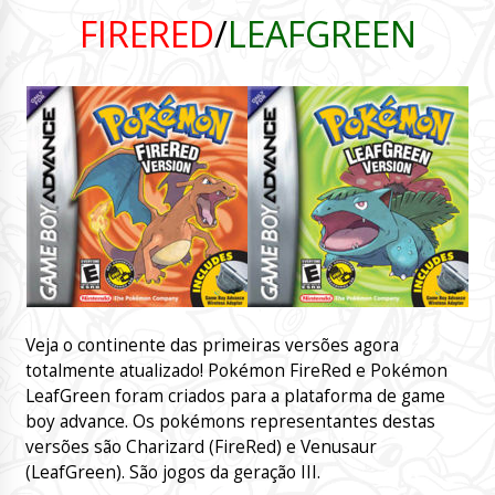
FIRERED
/
LEAFGREEN
Veja o continente das primeiras versões agora
totalmente atualizado! Pokémon FireRed e Pokémon
LeafGreen foram criados para a plataforma de game
boy advance. Os pokémons representantes destas
versões são Charizard (FireRed) e Venusaur
(LeafGreen). São jogos da geração III.