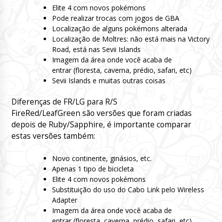
Elite 4 com novos pokémons
Pode realizar trocas com jogos de GBA
Localização de alguns pokémons alterada
Localização de Moltres: não está mais na Victory
Road, está nas Sevii Islands
Imagem da área onde você acaba de
entrar (floresta, caverna, prédio, safari, etc)
Sevii Islands e muitas outras coisas
Diferenças de FR/LG para R/S
FireRed/LeafGreen são versões que foram criadas
depois de Ruby/Sapphire, é importante comparar
estas versões também:
Novo continente, ginásios, etc.
Apenas 1 tipo de bicicleta
Elite 4 com novos pokémons
Substituição do uso do Cabo Link pelo Wireless
Adapter
Imagem da área onde você acaba de
entrar (floresta, caverna, prédio, safari, etc)