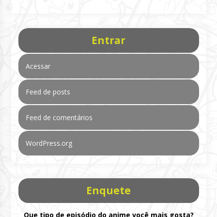
Entrar
Acessar
Feed de posts
Feed de comentários
WordPress.org
Enquete
Que tipo de episódio do anime você mais gosta?