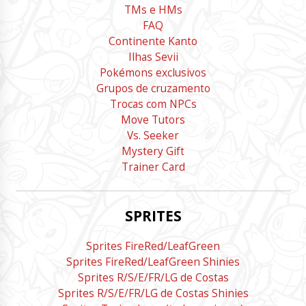
TMs e HMs
FAQ
Continente Kanto
Ilhas Sevii
Pokémons exclusivos
Grupos de cruzamento
Trocas com NPCs
Move Tutors
Vs. Seeker
Mystery Gift
Trainer Card
SPRITES
Sprites FireRed/LeafGreen
Sprites FireRed/LeafGreen Shinies
Sprites R/S/E/FR/LG de Costas
Sprites R/S/E/FR/LG de Costas Shinies