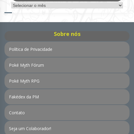
Arquivo
de
Notícias
Sobre nós
Política de Privacidade
Poké Myth Fórum
Poké Myth RPG
Fakédex da PM
Contato
Seja um Colaborador!