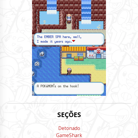
SEÇÕES
Detonado
GameShark