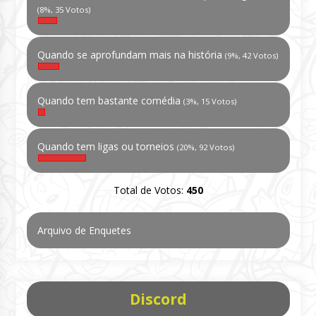
(8%, 35 Votos)
Quando se aprofundam mais na história
(9%, 42 Votos)
Quando tem bastante comédia
(3%, 15 Votos)
Quando tem ligas ou torneios
(20%, 92 Votos)
Total de Votos:
450
Arquivo de Enquetes
Discord