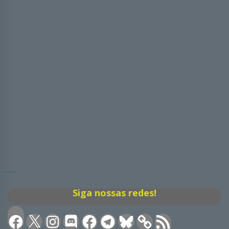
Siga nossas redes!
Facebook
X
Instagram
Discord
Facebook
Telegram
Bluesky
Feed
RSS