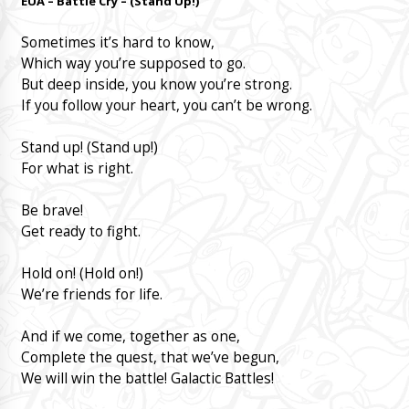
EUA – Battle Cry – (Stand Up!)
Sometimes it’s hard to know,
Which way you’re supposed to go.
But deep inside, you know you’re strong.
If you follow your heart, you can’t be wrong.
Stand up! (Stand up!)
For what is right.
Be brave!
Get ready to fight.
Hold on! (Hold on!)
We’re friends for life.
And if we come, together as one,
Complete the quest, that we’ve begun,
We will win the battle! Galactic Battles!