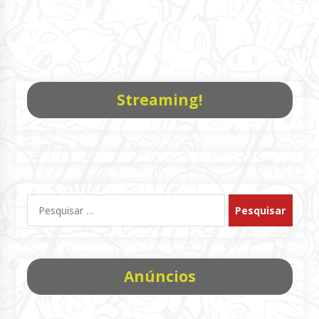
Streaming!
Pesquisar
por:
Anúncios