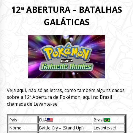
12ª ABERTURA – BATALHAS
GALÁTICAS
Veja aqui, não só as letras, como também alguns dados
sobre a 12ª Abertura de Pokémon, aqui no Brasil
chamada de Levante-se!
País
EUA
Brasil
Nome
Battle Cry – (Stand Up!)
Levante-se!