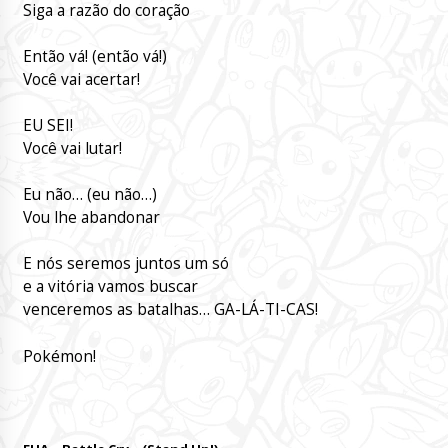
Siga a razão do coração
Então vá! (então vá!)
Você vai acertar!
EU SEI!
Você vai lutar!
Eu não… (eu não…)
Vou lhe abandonar
E nós seremos juntos um só
e a vitória vamos buscar
venceremos as batalhas… GA-LÁ-TI-CAS!
Pokémon!