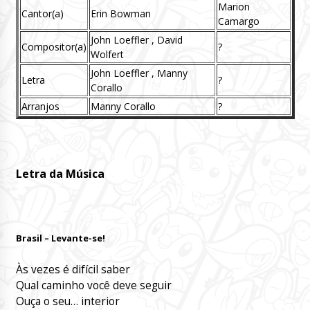
Marion
Cantor(a)
Erin Bowman
Camargo
John Loeffler , David
Compositor(a)
?
Wolfert
John Loeffler , Manny
Letra
?
Corallo
Arranjos
Manny Corallo
?
Letra da Música
Brasil – Levante-se!
Às vezes é difícil saber
Qual caminho você deve seguir
Ouça o seu… interior