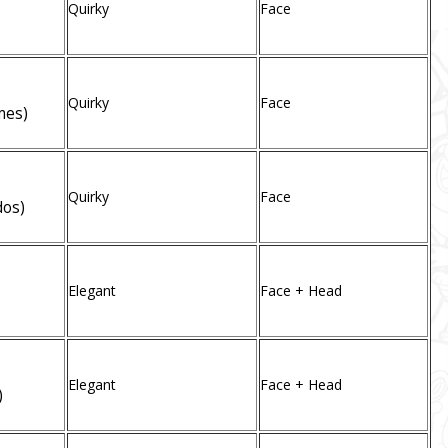
Quirky
Face
Quirky
Face
mes)
Quirky
Face
dos)
Elegant
Face + Head
Elegant
Face + Head
)