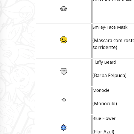
Smiley-Face Mask
(Máscara com rost
sorridente)
Fluffy Beard
(Barba Felpuda)
Monocle
(Monóculo)
Blue Flower
(Flor Azul)