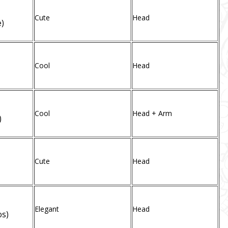
Cute
Head
)
Cool
Head
Cool
Head + Arm
)
Cute
Head
Elegant
Head
os)