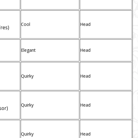
Cool
Head
res)
Elegant
Head
Quirky
Head
Quirky
Head
sor)
Quirky
Head