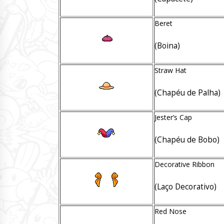
Beret
(Boina)
Straw Hat
(Chapéu de Palha)
Jester’s Cap
(Chapéu de Bobo)
Decorative Ribbon
(Laço Decorativo)
Red Nose