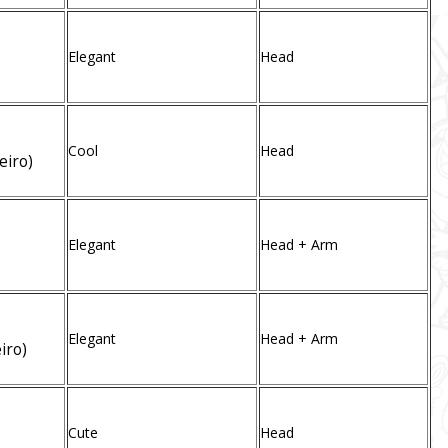
Elegant
Head
Cool
Head
eiro)
Elegant
Head + Arm
Elegant
Head + Arm
iro)
Cute
Head