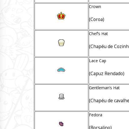
Crown
(Coroa)
Chef’s Hat
(Chapéu de Cozinh
Lace Cap
(Capuz Rendado)
Gentleman’s Hat
(Chapéu de cavalhe
Fedora
(Borsalino)