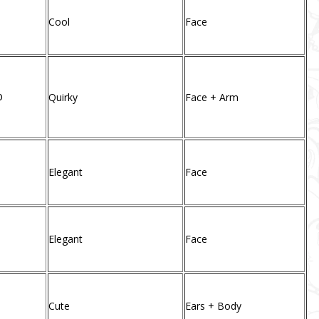
Cool
Face
o
Quirky
Face + Arm
Elegant
Face
Elegant
Face
Cute
Ears + Body