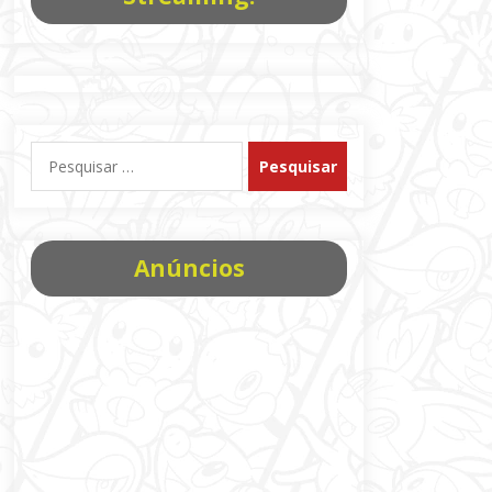
Pesquisar
por:
Anúncios