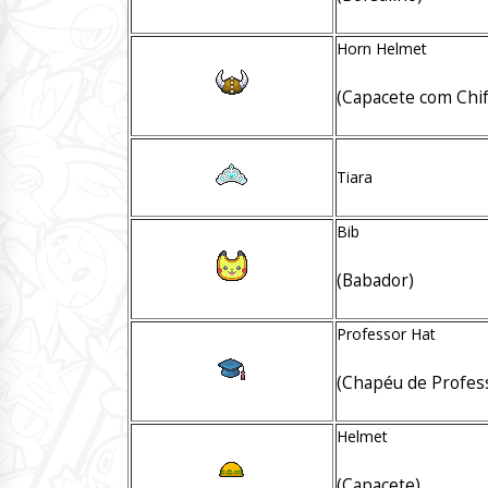
Horn Helmet
(Capacete com Chif
Tiara
Bib
(Babador)
Professor Hat
(Chapéu de Profes
Helmet
(Capacete)