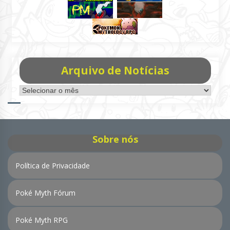
Arquivo de Notícias
Arquivo
de
Notícias
Sobre nós
Política de Privacidade
Poké Myth Fórum
Poké Myth RPG