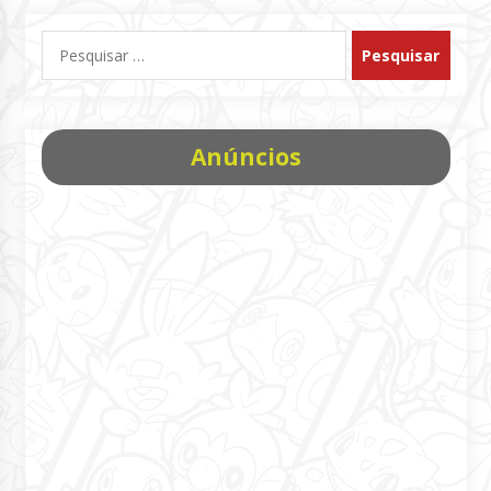
Pesquisar
por:
Anúncios