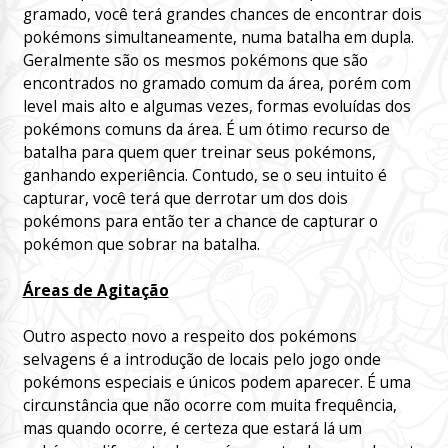
gramado, você terá grandes chances de encontrar dois
pokémons simultaneamente, numa batalha em dupla.
Geralmente são os mesmos pokémons que são
encontrados no gramado comum da área, porém com
level mais alto e algumas vezes, formas evoluídas dos
pokémons comuns da área. É um ótimo recurso de
batalha para quem quer treinar seus pokémons,
ganhando experiência. Contudo, se o seu intuito é
capturar, você terá que derrotar um dos dois
pokémons para então ter a chance de capturar o
pokémon que sobrar na batalha.
Áreas de Agitação
Outro aspecto novo a respeito dos pokémons
selvagens é a introdução de locais pelo jogo onde
pokémons especiais e únicos podem aparecer. É uma
circunstância que não ocorre com muita frequência,
mas quando ocorre, é certeza que estará lá um