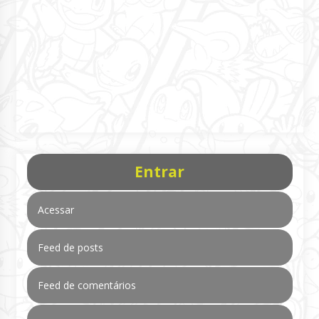
Entrar
Acessar
Feed de posts
Feed de comentários