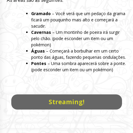
As áreas são as seguintes:
Gramado
– Você verá que um pedaço da grama
ficará um pouquinho mais alto e começará a
sacudir.
Cavernas
– Um montinho de poeira irá surgir
pelo chão. (pode esconder um item ou um
pokémon)
Águas
– Começará a borbulhar em um certo
ponto das águas, fazendo pequenas ondulações.
Pontes
– Uma sombra aparecerá sobre a ponte.
(pode esconder um item ou um pokémon)
Streaming!