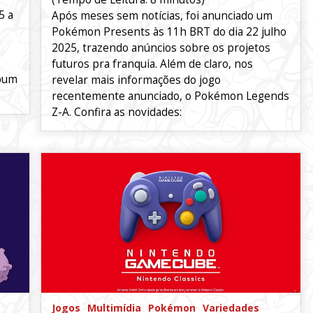
5 a
Após meses sem notícias, foi anunciado um
Pokémon Presents às 11h BRT do dia 22 julho
2025, trazendo anúncios sobre os projetos
futuros pra franquia. Além de claro, nos
lbum
revelar mais informações do jogo
recentemente anunciado, o Pokémon Legends
Z-A. Confira as novidades:
Jogos
Multimídia
Pokémon
Variedades