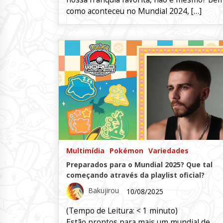
como aconteceu no Mundial 2024, […]
Multimídia
Pokémon
Variedades
Preparados para o Mundial 2025? Que tal
começando através da playlist oficial?
Bakujirou
10/08/2025
(Tempo de Leitura:
< 1
minuto)
Estão prontos para mais um mundial de