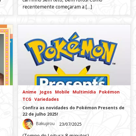
recentemente começaram a […]
Anime
Jogos
Mobile
Multimídia
Pokémon
TCG
Variedades
Confira as novidades do Pokémon Presents de
22 de julho 2025!
Bakujirou
23/07/2025
(Tempo de Leitura:
8
minutos)