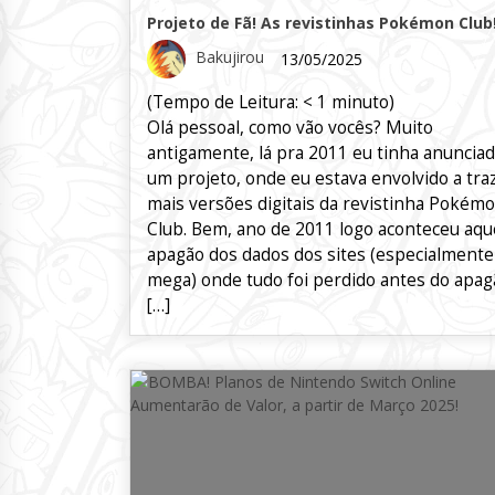
Projeto de Fã! As revistinhas Pokémon Club
Bakujirou
13/05/2025
(Tempo de Leitura:
< 1
minuto)
Olá pessoal, como vão vocês? Muito
antigamente, lá pra 2011 eu tinha anuncia
um projeto, onde eu estava envolvido a tra
mais versões digitais da revistinha Pokém
Club. Bem, ano de 2011 logo aconteceu aqu
apagão dos dados dos sites (especialmente
mega) onde tudo foi perdido antes do apag
[…]