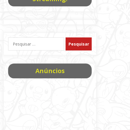
Pesquisar
por:
Anúncios