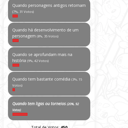
Quando personagens antigos retornam
(7%, 31 Votos)
Quando há desenvolvimento de um
personagem
(8%, 35 Votos)
Quando se aprofundam mais na
história
(9%, 42 Votos)
Quando tem bastante comédia
(3%, 15
Votos)
Quando tem ligas ou torneios
(20%, 92
Votos)
Total de Votos:
450