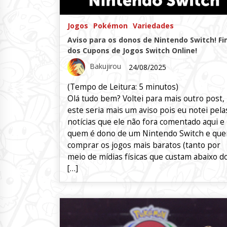
Jogos
Pokémon
Variedades
Aviso para os donos de Nintendo Switch! F
dos Cupons de Jogos Switch Online!
Bakujirou
24/08/2025
(Tempo de Leitura:
5
minutos)
Olá tudo bem? Voltei para mais outro post,
este seria mais um aviso pois eu notei pela
notícias que ele não fora comentado aqui e
quem é dono de um Nintendo Switch e que
comprar os jogos mais baratos (tanto por
meio de mídias físicas que custam abaixo d
[…]