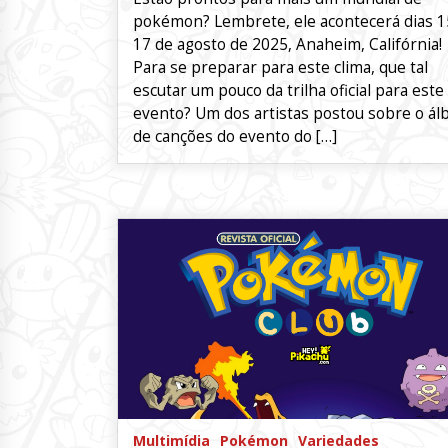
pokémon? Lembrete, ele acontecerá dias 1
17 de agosto de 2025, Anaheim, Califórnia!
Para se preparar para este clima, que tal
escutar um pouco da trilha oficial para este
evento? Um dos artistas postou sobre o á
de canções do evento do […]
Multimídia
Pokémon
Variedades