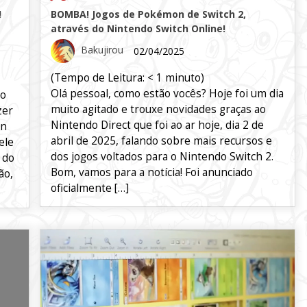
!
BOMBA! Jogos de Pokémon de Switch 2,
através do Nintendo Switch Online!
Bakujirou
02/04/2025
(Tempo de Leitura:
< 1
minuto)
Olá pessoal, como estão vocês? Hoje foi um dia
do
muito agitado e trouxe novidades graças ao
zer
Nintendo Direct que foi ao ar hoje, dia 2 de
on
abril de 2025, falando sobre mais recursos e
ele
dos jogos voltados para o Nintendo Switch 2.
 do
Bom, vamos para a notícia! Foi anunciado
ão,
oficialmente […]