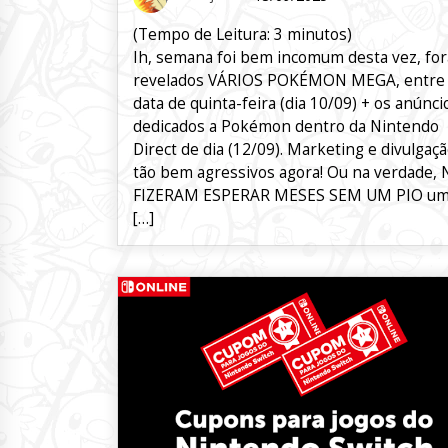
(Tempo de Leitura:
3
minutos)
Ih, semana foi bem incomum desta vez, fo
revelados VÁRIOS POKÉMON MEGA, entre
data de quinta-feira (dia 10/09) + os anúnci
dedicados a Pokémon dentro da Nintendo
Direct de dia (12/09). Marketing e divulgaç
tão bem agressivos agora! Ou na verdade,
FIZERAM ESPERAR MESES SEM UM PIO u
[…]