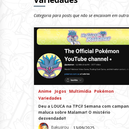
Categoria para posts que não se encaixam em outras 
Anime
Jogos
Multimídia
Pokémon
Variedades
Deu a LOUCA na TPCi! Semana com campa
maluca sobre Malamar! O mistério
desvendado!!
Bakujirou
13/09/2025