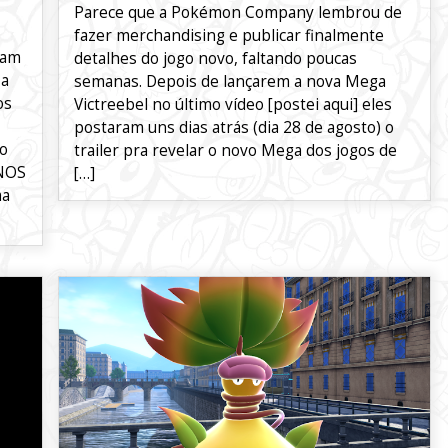
Parece que a Pokémon Company lembrou de
fazer merchandising e publicar finalmente
ram
detalhes do jogo novo, faltando poucas
 a
semanas. Depois de lançarem a nova Mega
os
Victreebel no último vídeo [postei aqui] eles
postaram uns dias atrás (dia 28 de agosto) o
ão
trailer pra revelar o novo Mega dos jogos de
 NOS
[…]
ma