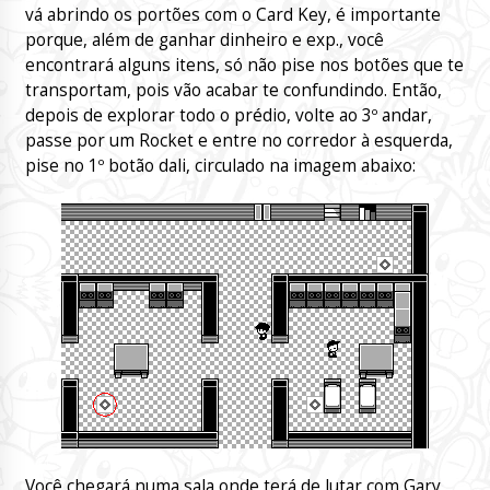
vá abrindo os portões com o Card Key, é importante
porque, além de ganhar dinheiro e exp., você
encontrará alguns itens, só não pise nos botões que te
transportam, pois vão acabar te confundindo. Então,
depois de explorar todo o prédio, volte ao 3º andar,
passe por um Rocket e entre no corredor à esquerda,
pise no 1º botão dali, circulado na imagem abaixo:
Você chegará numa sala onde terá de lutar com Gary,