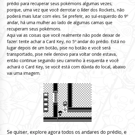
prédio para recuperar seus pokémons algumas vezes;
porque, uma vez que você derrotar o líder dos Rockets, não
poderá mais lutar com eles. Se preferir, ao sul-esquerdo do 9º
andar, há uma mulher ao lado de algumas camas que
recuperam seus pokémons.
Aqui vai as coisas que você realmente não pode deixar de
fazer: tente achar a Card Key, no 5º andar do prédio. Está no
lugar depois de um botão, pise no botão e você será
transportado, pise nele denovo para voltar onde estava,
então continue seguindo seu caminho à esquerda e você
achará o Card Key, se você está com dúvida do local, abaixo
vai uma imagem.
Se quiser, explore agora todos os andares do prédio, e