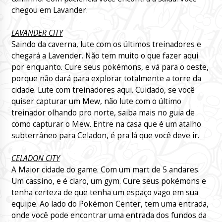
chegou em Lavander.
LAVANDER CITY
Saindo da caverna, lute com os últimos treinadores e
chegará a Lavender. Não tem muito o que fazer aqui
por enquanto. Cure seus pokémons, e vá para o oeste,
porque não dará para explorar totalmente a torre da
cidade. Lute com treinadores aqui. Cuidado, se você
quiser capturar um Mew, não lute com o último
treinador olhando pro norte, saiba mais no guia de
como capturar o Mew. Entre na casa que é um atalho
subterrâneo para Celadon, é pra lá que você deve ir.
CELADON CITY
A Maior cidade do game. Com um mart de 5 andares.
Um cassino, e é claro, um gym. Cure seus pokémons e
tenha certeza de que tenha um espaço vago em sua
equipe. Ao lado do Pokémon Center, tem uma entrada,
onde você pode encontrar uma entrada dos fundos da