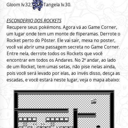
Gloom lv.32,
Tangela lv.30.
ESCONDERIJO DOS ROCKETS
Recupere seus pokémons. Agora vá ao Game Corner,
um lugar onde tem um monte de fliperamas. Derrote o
Rocket perto do Pôster. Ele vai sair, mexa no poster,
você vai abrir uma passagem secreta no Game Corner.
Entre nela, derrote todos os Rockets que você
encontrar em todos os Andares. No 2º andar, ao lado
de um Rocket, tem umas setas, não pise nelas ainda,
pois você será levado por elas, ao invés disso, desça as
escadas, e você estará neste lugar, veja o mapa abaixo: