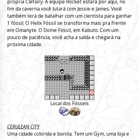
própria Clefairy. A equipe Rocket estará por aqui, no
fim da caverna você lutará com Jessie e James. Você
também terá de batalhar com um cientista para ganhar
1 fóssil. O Helix Fóssil se transforma mais pra frente
em Omanyte. O Dome Fóssil, em Kabuto. Com um
pouco de paciência, você acha a saída e chegará na
próxima cidade.
Local dos Fósseis
CERULEAN CITY
Uma cidade colorida e bonita. Tem um Gym, uma loja e