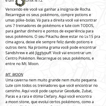
e um
Onix lv.12.
Vencendo ele você vai ganhar a insígnia de Rocha.
Recarregue os seus pokémons, compre potions e
umas póke-bolas. Vá para a direita você vai encontrar
uns 7 treinadores de pokémons e lute com TODOS,
para ganhar dinheiro e pontos de experiência para
seus pokémons. O seu Pikachu deve estar no Lv.15 pra
cima agora, deixe ele sempre feliz dando potions e
outros itens. Na próxima grama você pode encontrar
Sandshrew e até Jigglypuff. Você vai encontrar um
Centro Pokémon. Recarregue os seus pokémons, e
entre no Mt. Moon.
MT. MOON
Uma caverna nem muito grande nem muito pequena.
Lute com todos os treinadores que você encontrar no
caminho. Aqui você pode capturar Geodude, Zubat,
Paras e a rara e ótima Clefairy. Aqui você encontra
a moon stone, que evolui certos pokémons, como a