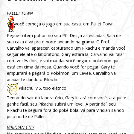
PALLET TOWN
Você começa o jogo em sua casa, em Pallet Town.
Pegue o item potion no seu PC. Desça as escadas. Saia de
sua casa e vá pra o norte andando na grama. O Prof.
Carvalho vai aparecer, capturando um Pikachu e manda você
seguir ele até o laboratório. Gary estará lá. Carvalho vai falar
com vocês dois, e vai mandar você pegar o pokémon que
está em cima da mesa. Quando você for pegar, Gary te
empurrará e pegará o Pokémon, um Eevee. Carvalho vai
acabar te dando o Pikachu.
Pikachu lv.5, tipo elétrico
Tentando sair do laboratório, Gary lutará com você, ataque e
ganhe fácil, seu Pikachu subirá um level. A partir daí, seu
Pikachu te seguirá fora do poké-bola. Vá para Viridian saindo
pelo norte de Pallet.
VIRIDIAN CITY