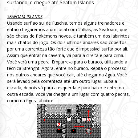
surfando, e chegue até Seafom Islands.
SEAFOAM ISLANDS
Usando surf ao sul de Fuschia, temos alguns treinadores e
então chegaremos a um local com 2 ilhas, as Seafoam, que
são cheias de Pokémons novos, e também um dos labirintos
mais chatos do jogo. Os dois últimos andares são cobertos
por uma correnteza tão forte que é impossível surfar por ali.
Assim que entrar na caverna, vá para a direita e para cima.
Você verá uma pedra. Empurre-a para o buraco, utilizando a
técnica Strenght. Agora, entre no buraco. Repita o processo
nos outros andares que você cair, até chegar na água. Você
será levado pela correnteza até um outro lugar. Suba a
escada, depois vá para a esquerda e para baixo e entre na
outra escada. Você vai chegar a um lugar com quatro pedras,
como na figura abaixo: