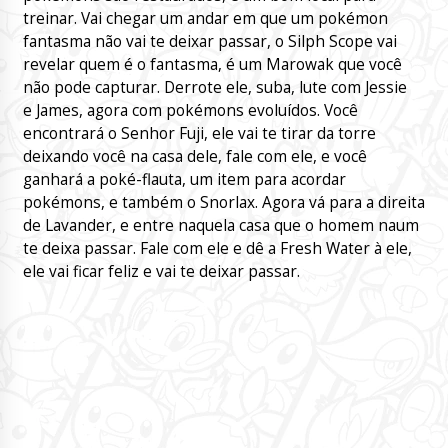
treinar. Vai chegar um andar em que um pokémon
fantasma não vai te deixar passar, o Silph Scope vai
revelar quem é o fantasma, é um Marowak que você
não pode capturar. Derrote ele, suba, lute com Jessie
e James, agora com pokémons evoluídos. Você
encontrará o Senhor Fuji, ele vai te tirar da torre
deixando você na casa dele, fale com ele, e você
ganhará a poké-flauta, um item para acordar
pokémons, e também o Snorlax. Agora vá para a direita
de Lavander, e entre naquela casa que o homem naum
te deixa passar. Fale com ele e dê a Fresh Water à ele,
ele vai ficar feliz e vai te deixar passar.