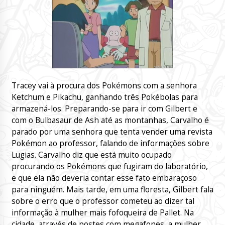
Tracey vai à procura dos Pokémons com a senhora
Ketchum e Pikachu, ganhando três Pokébolas para
armazená-los. Preparando-se para ir com Gilbert e
com o Bulbasaur de Ash até as montanhas, Carvalho é
parado por uma senhora que tenta vender uma revista
Pokémon ao professor, falando de informações sobre
Lugias. Carvalho diz que está muito ocupado
procurando os Pokémons que fugiram do laboratório,
e que ela não deveria contar esse fato embaraçoso
para ninguém. Mais tarde, em uma floresta, Gilbert fala
sobre o erro que o professor cometeu ao dizer tal
informação à mulher mais fofoqueira de Pallet. Na
cidade, através de postes com megafones, a mulher,