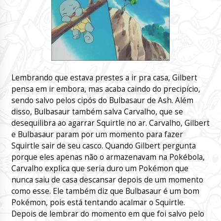
Lembrando que estava prestes a ir pra casa, Gilbert
pensa em ir embora, mas acaba caindo do precipício,
sendo salvo pelos cipós do Bulbasaur de Ash. Além
disso, Bulbasaur também salva Carvalho, que se
desequilibra ao agarrar Squirtle no ar. Carvalho, Gilbert
e Bulbasaur param por um momento para fazer
Squirtle sair de seu casco. Quando Gilbert pergunta
porque eles apenas não o armazenavam na Pokébola,
Carvalho explica que seria duro um Pokémon que
nunca saiu de casa descansar depois de um momento
como esse. Ele também diz que Bulbasaur é um bom
Pokémon, pois está tentando acalmar o Squirtle.
Depois de lembrar do momento em que foi salvo pelo