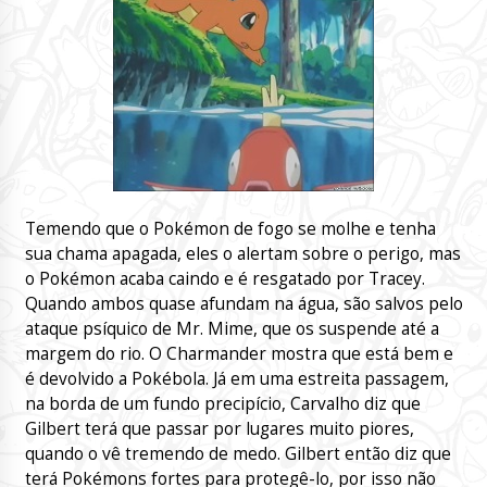
Temendo que o Pokémon de fogo se molhe e tenha
sua chama apagada, eles o alertam sobre o perigo, mas
o Pokémon acaba caindo e é resgatado por Tracey.
Quando ambos quase afundam na água, são salvos pelo
ataque psíquico de Mr. Mime, que os suspende até a
margem do rio. O Charmander mostra que está bem e
é devolvido a Pokébola. Já em uma estreita passagem,
na borda de um fundo precipício, Carvalho diz que
Gilbert terá que passar por lugares muito piores,
quando o vê tremendo de medo. Gilbert então diz que
terá Pokémons fortes para protegê-lo, por isso não