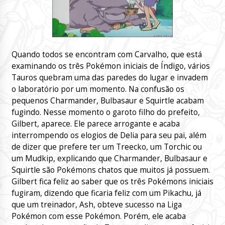
Quando todos se encontram com Carvalho, que está
examinando os três Pokémon iniciais de Índigo, vários
Tauros quebram uma das paredes do lugar e invadem
o laboratório por um momento. Na confusão os
pequenos Charmander, Bulbasaur e Squirtle acabam
fugindo. Nesse momento o garoto filho do prefeito,
Gilbert, aparece. Ele parece arrogante e acaba
interrompendo os elogios de Delia para seu pai, além
de dizer que prefere ter um Treecko, um Torchic ou
um Mudkip, explicando que Charmander, Bulbasaur e
Squirtle são Pokémons chatos que muitos já possuem.
Gilbert fica feliz ao saber que os três Pokémons iniciais
fugiram, dizendo que ficaria feliz com um Pikachu, já
que um treinador, Ash, obteve sucesso na Liga
Pokémon com esse Pokémon. Porém, ele acaba