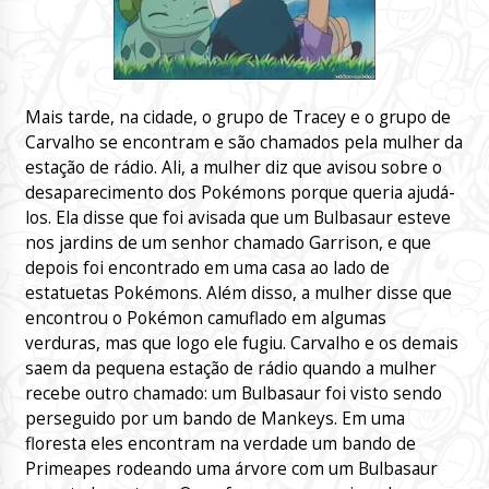
Mais tarde, na cidade, o grupo de Tracey e o grupo de
Carvalho se encontram e são chamados pela mulher da
estação de rádio. Ali, a mulher diz que avisou sobre o
desaparecimento dos Pokémons porque queria ajudá-
los. Ela disse que foi avisada que um Bulbasaur esteve
nos jardins de um senhor chamado Garrison, e que
depois foi encontrado em uma casa ao lado de
estatuetas Pokémons. Além disso, a mulher disse que
encontrou o Pokémon camuflado em algumas
verduras, mas que logo ele fugiu. Carvalho e os demais
saem da pequena estação de rádio quando a mulher
recebe outro chamado: um Bulbasaur foi visto sendo
perseguido por um bando de Mankeys. Em uma
floresta eles encontram na verdade um bando de
Primeapes rodeando uma árvore com um Bulbasaur