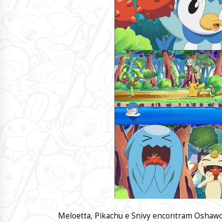
Meloetta, Pikachu e Snivy encontram Oshawot