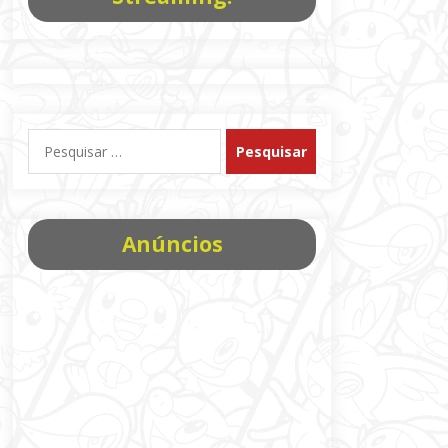
Pesquisar
por:
Anúncios