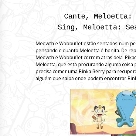
Cante, Meloetta:
Sing, Meloetta: Se
Meowth e Wobbuffet estão sentados num pen
pensando o quanto Meloetta é bonita. De rep
Meowth e Wobbuffet correm atrás dela. Pika
Meloetta, que está procurando alguma coisa p
precisa comer uma Rinka Berry para recuperá
alguém que saiba onde podem encontrar Rink