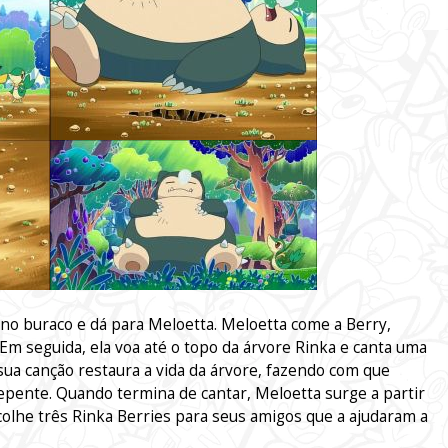
no buraco e dá para Meloetta. Meloetta come a Berry,
Em seguida, ela voa até o topo da árvore Rinka e canta uma
 sua canção restaura a vida da árvore, fazendo com que
repente. Quando termina de cantar, Meloetta surge a partir
 colhe três Rinka Berries para seus amigos que a ajudaram a