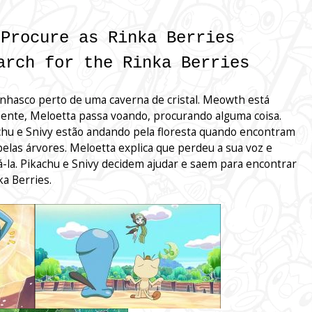
 Procure as Rinka Berries
arch for the Rinka Berries
hasco perto de uma caverna de cristal. Meowth está
ente, Meloetta passa voando, procurando alguma coisa.
chu e Snivy estão andando pela floresta quando encontram
elas árvores. Meloetta explica que perdeu a sua voz e
-la. Pikachu e Snivy decidem ajudar e saem para encontrar
a Berries.