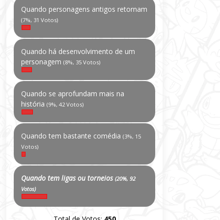
Quando personagens antigos retornam
(7%, 31 Votos)
Quando há desenvolvimento de um
personagem
(8%, 35 Votos)
Quando se aprofundam mais na
história
(9%, 42 Votos)
Quando tem bastante comédia
(3%, 15
Votos)
Quando tem ligas ou torneios
(20%, 92
Votos)
Total de Votos:
450