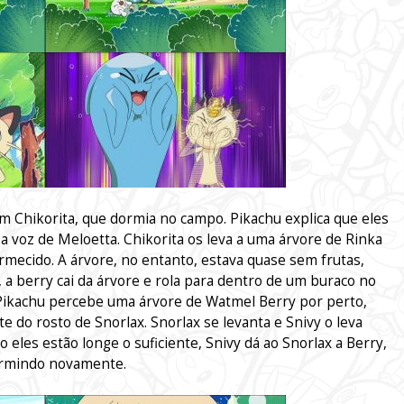
m Chikorita, que dormia no campo. Pikachu explica que eles
 voz de Meloetta. Chikorita os leva a uma árvore de Rinka
rmecido. A árvore, no entanto, estava quase sem frutas,
a berry cai da árvore e rola para dentro de um buraco no
. Pikachu percebe uma árvore de Watmel Berry por perto,
e do rosto de Snorlax. Snorlax se levanta e Snivy o leva
 eles estão longe o suficiente, Snivy dá ao Snorlax a Berry,
dormindo novamente.