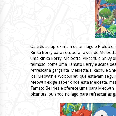
Os três se aproximam de um lago e Piplup em
Rinka Berry para recuperar a voz de Meloett
uma Rinka Berry. Meloetta, Pikachu e Snivy di
teimoso, come uma Tamato Berry e acaba desc
refrescar a garganta. Meloetta, Pikachu e Sn
los. Meowth e Wobbuffet, que estavam segui
Meowth exige saber onde está Meloetta, mas
Tamato Berries e oferece uma para Meowth.
picantes, pulando no lago para refrescar as