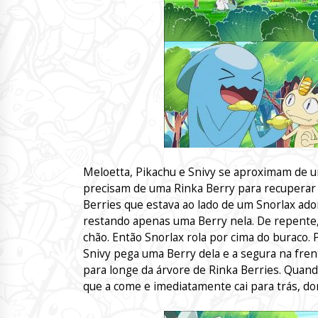
Meloetta, Pikachu e Snivy se aproximam de u
precisam de uma Rinka Berry para recuperar a
Berries que estava ao lado de um Snorlax ado
restando apenas uma Berry nela. De repente, 
chão. Então Snorlax rola por cima do buraco
Snivy pega uma Berry dela e a segura na frent
para longe da árvore de Rinka Berries. Quando
que a come e imediatamente cai para trás, 