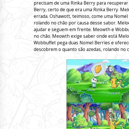
precisam de uma Rinka Berry para recuperar
Berry, certo de que era uma Rinka Berry. Mel
errada. Oshawott, teimoso, come uma Nomel B
rolando no chão por causa desse sabor. Mel
ajudar e seguem em frente. Meowth e Wobbu
no chão. Meowth exige saber onde está Melo
Wobbuffet pega duas Nomel Berries e ofere
descobrem o quanto são azedas, rolando no 