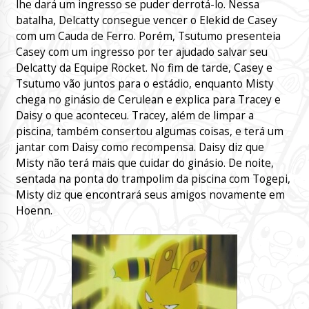
lhe dará um ingresso se puder derrotá-lo. Nessa
batalha, Delcatty consegue vencer o Elekid de Casey
com um Cauda de Ferro. Porém, Tsutumo presenteia
Casey com um ingresso por ter ajudado salvar seu
Delcatty da Equipe Rocket. No fim de tarde, Casey e
Tsutumo vão juntos para o estádio, enquanto Misty
chega no ginásio de Cerulean e explica para Tracey e
Daisy o que aconteceu. Tracey, além de limpar a
piscina, também consertou algumas coisas, e terá um
jantar com Daisy como recompensa. Daisy diz que
Misty não terá mais que cuidar do ginásio. De noite,
sentada na ponta do trampolim da piscina com Togepi,
Misty diz que encontrará seus amigos novamente em
Hoenn.