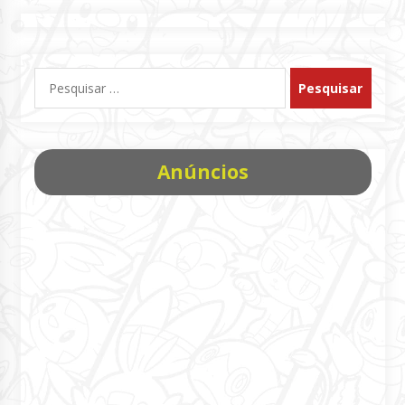
Pesquisar
por:
Anúncios