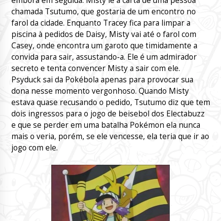
embora em seguida. Misty lê a carta de uma pessoa
chamada Tsutumo, que gostaria de um encontro no
farol da cidade. Enquanto Tracey fica para limpar a
piscina à pedidos de Daisy, Misty vai até o farol com
Casey, onde encontra um garoto que timidamente a
convida para sair, assustando-a. Ele é um admirador
secreto e tenta convencer Misty a sair com ele.
Psyduck sai da Pokébola apenas para provocar sua
dona nesse momento vergonhoso. Quando Misty
estava quase recusando o pedido, Tsutumo diz que tem
dois ingressos para o jogo de beisebol dos Electabuzz
e que se perder em uma batalha Pokémon ela nunca
mais o veria, porém, se ele vencesse, ela teria que ir ao
jogo com ele.