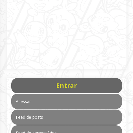
Entrar
Acessar
Feed de posts
Feed de comentários