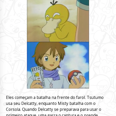
Eles começam a batalha na frente do farol. Tsutumo
usa seu Delcatty, enquanto Misty batalha com o
Corsola. Quando Delcatty se preparava para usar o
primeiro ataque, uma garra o captura e o prende