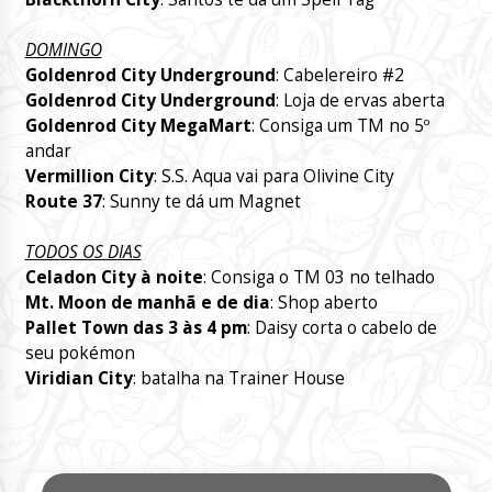
DOMINGO
Goldenrod City Underground
: Cabelereiro #2
Goldenrod City Underground
: Loja de ervas aberta
Goldenrod City MegaMart
: Consiga um TM no 5º
andar
Vermillion City
: S.S. Aqua vai para Olivine City
Route 37
: Sunny te dá um Magnet
TODOS OS DIAS
Celadon City à noite
: Consiga o TM 03 no telhado
Mt. Moon de manhã e de dia
: Shop aberto
Pallet Town das 3 às 4 pm
: Daisy corta o cabelo de
seu pokémon
Viridian City
: batalha na Trainer House