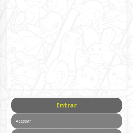
Entrar
Acessar