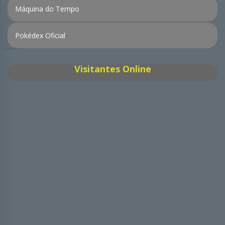
Máquina do Tempo
Pokédex Oficial
Visitantes Online