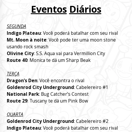
Eventos
Diários
SEGUNDA
Indigo Plateau
: Você poderá batalhar com seu rival
Mt. Moon à noite
: Você pode ter uma moon stone
usando rock smash
Olivine City
: S.S. Aqua vai para Vermillion City
Route 40
: Monica te dá um Sharp Beak
TERÇA
Dragon’s Den
: Você encontra o rival
Goldenrod City Underground
: Cabelereiro #1
National Park
: Bug Catcher’s Contest
Route 29
: Tuscany te dá um Pink Bow
QUARTA
Goldenrod City Underground
: Cabelereiro #2
Indigo Plateau
: Você poderá batalhar com seu rival