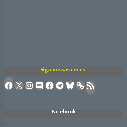
Siga nossas redes!
Facebook
X
Instagram
Discord
Facebook
Telegram
Bluesky
Feed
RSS
Facebook