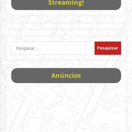
Streaming!
Pesquisar
por:
Anúncios