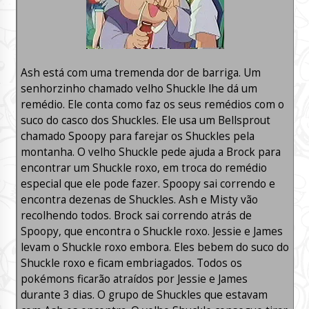
Ash está com uma tremenda dor de barriga. Um
senhorzinho chamado velho Shuckle lhe dá um
remédio. Ele conta como faz os seus remédios com o
suco do casco dos Shuckles. Ele usa um Bellsprout
chamado Spoopy para farejar os Shuckles pela
montanha. O velho Shuckle pede ajuda a Brock para
encontrar um Shuckle roxo, em troca do remédio
especial que ele pode fazer. Spoopy sai correndo e
encontra dezenas de Shuckles. Ash e Misty vão
recolhendo todos. Brock sai correndo atrás de
Spoopy, que encontra o Shuckle roxo. Jessie e James
levam o Shuckle roxo embora. Eles bebem do suco do
Shuckle roxo e ficam embriagados. Todos os
pokémons ficarão atraídos por Jessie e James
durante 3 dias. O grupo de Shuckles que estavam