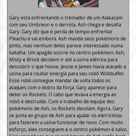
Gary está enfrentando o treinador de um Alakazam
com seu Umbreon e o derrota. Ash chega e desafia
Gary. Gary diz que é perda de tempo enfrentar
Pikachu e vai embora. Ash manda seus pokémons de
Johto, mas nenhum deles parece interessado numa
batalha. Um apagão ocorre no centro pokémon. Ash,
Misty e Brock decidem ir até a usina elétrica para
descobrir o que houve. Jessie e James havia atacado a
usina para roubar energia para seu robô Wobbuffet.
Esse robô consegue mandar de volta todos os
ataques com o dobro da força. Gary aparece para
deter os Rockets. O cabo que levava a energia ao
robô é destruído. Com o trabalho de equipe dos
pokémons de Ash, os Rockets decolam. Agora, Gary
se junta ao grupo de Ash para ajudar os eletricistas
para fazerem a usina funcionar de novo. Com muito
esforço, eles conseguem e o centro pokémon é salvo.