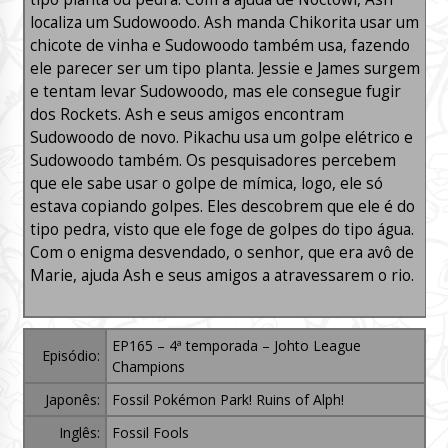
localiza um Sudowoodo. Ash manda Chikorita usar um
chicote de vinha e Sudowoodo também usa, fazendo
ele parecer ser um tipo planta. Jessie e James surgem
e tentam levar Sudowoodo, mas ele consegue fugir
dos Rockets. Ash e seus amigos encontram
Sudowoodo de novo. Pikachu usa um golpe elétrico e
Sudowoodo também. Os pesquisadores percebem
que ele sabe usar o golpe de mímica, logo, ele só
estava copiando golpes. Eles descobrem que ele é do
tipo pedra, visto que ele foge de golpes do tipo água.
Com o enigma desvendado, o senhor, que era avô de
Marie, ajuda Ash e seus amigos a atravessarem o rio.
EP165 – 4ª temporada – Johto League
Episódio:
Champions
Japonês:
Fossil Pokémon Park! Ruins of Alph!
Inglês:
Fossil Fools