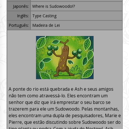
Japonês:
Where is Sudowoodo!?
Inglês:
Type Casting
Português:
Madeira de Lei
A ponte do rio está quebrada e Ash e seus amigos
não tem como atravessá-lo. Eles encontram um
senhor que diz que irá emprestar o seu barco se
trazerem para ele um Sudowoodo. Pelas montanhas,
eles encontram uma dupla de pesquisadores, Marie e
Pierre, que estão discutindo sobre Sudowoodo ser do
tipo planta ou pedra. Com a ajuda de Noctowl, Ash