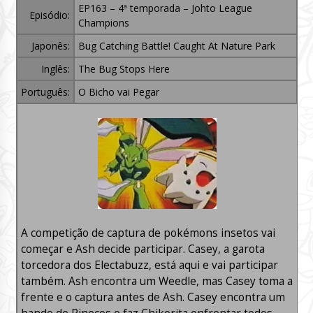
EP163 – 4ª temporada – Johto League
Episódio:
Champions
Japonês:
Bug Catching Battle! Caught At Nature Park
Inglês:
The Bug Stops Here
Português:
O Bicho vai Pegar
A competição de captura de pokémons insetos vai
começar e Ash decide participar. Casey, a garota
torcedora dos Electabuzz, está aqui e vai participar
também. Ash encontra um Weedle, mas Casey toma a
frente e o captura antes de Ash. Casey encontra um