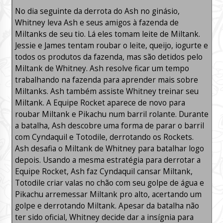
No dia seguinte da derrota do Ash no ginásio,
Whitney leva Ash e seus amigos à fazenda de
Miltanks de seu tio. Lá eles tomam leite de Miltank.
Jessie e James tentam roubar o leite, queijo, iogurte e
todos os produtos da fazenda, mas são detidos pelo
Miltank de Whitney. Ash resolve ficar um tempo
trabalhando na fazenda para aprender mais sobre
Miltanks. Ash também assiste Whitney treinar seu
Miltank. A Equipe Rocket aparece de novo para
roubar Miltank e Pikachu num barril rolante. Durante
a batalha, Ash descobre uma forma de parar o barril
com Cyndaquil e Totodile, derrotando os Rockets.
Ash desafia o Miltank de Whitney para batalhar logo
depois. Usando a mesma estratégia para derrotar a
Equipe Rocket, Ash faz Cyndaquil cansar Miltank,
Totodile criar valas no chão com seu golpe de água e
Pikachu arremessar Miltank pro alto, acertando um
golpe e derrotando Miltank. Apesar da batalha não
ter sido oficial, Whitney decide dar a insígnia para