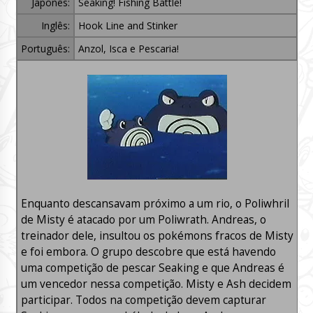
Japonês:
Seaking! Fishing Battle!
Inglês:
Hook Line and Stinker
Português:
Anzol, Isca e Pescaria!
Enquanto descansavam próximo a um rio, o Poliwhril
de Misty é atacado por um Poliwrath. Andreas, o
treinador dele, insultou os pokémons fracos de Misty
e foi embora. O grupo descobre que está havendo
uma competição de pescar Seaking e que Andreas é
um vencedor nessa competição. Misty e Ash decidem
participar. Todos na competição devem capturar