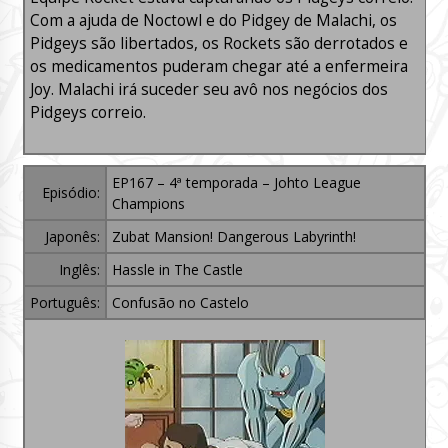
Com a ajuda de Noctowl e do Pidgey de Malachi, os
Pidgeys são libertados, os Rockets são derrotados e
os medicamentos puderam chegar até a enfermeira
Joy. Malachi irá suceder seu avô nos negócios dos
Pidgeys correio.
EP167 – 4ª temporada – Johto League
Episódio:
Champions
Japonês:
Zubat Mansion! Dangerous Labyrinth!
Inglês:
Hassle in The Castle
Português:
Confusão no Castelo