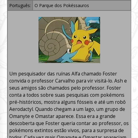
Português:
O Parque dos Pokéssauros
Um pesquisador das ruínas Alfa chamado Foster
convida o professor Carvalho para vir visitá-lo. Ash e
seus amigos são chamados pelo professor. Foster
conta a todos sobre suas pesquisas com pokémons
pré-históricos, mostra alguns fósseis e até um robô
Aerodactyl. Quando chegam a um lago, um grupo de
Omanyte e Omastar aparece. Essa era a grande
descoberta que Foster queria contar ao professor, os
pokémons extintos estão vivos, para a surpresa de
todos. Cada vez mais Omanyte e Omastar apareciam.