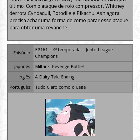
último. Com o ataque de rolo compressor, Whitney
derrota Cyndaquil, Totodile e Pikachu. Ash agora
precisa achar uma forma de como parar esse ataque
para obter uma revanche.
EP161 – 4ª temporada – Johto League
Episódio:
Champions
Japonês:
Miltank! Revenge Battle!
Inglês:
A Dairy Tale Ending
Português:
Tudo Claro como o Leite