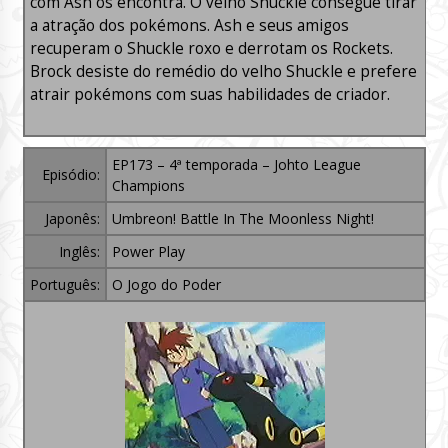
com Ash os encontra. O velho Shuckle consegue tirar
a atração dos pokémons. Ash e seus amigos
recuperam o Shuckle roxo e derrotam os Rockets.
Brock desiste do remédio do velho Shuckle e prefere
atrair pokémons com suas habilidades de criador.
EP173 – 4ª temporada – Johto League
Episódio:
Champions
Japonês:
Umbreon! Battle In The Moonless Night!
Inglês:
Power Play
Português:
O Jogo do Poder