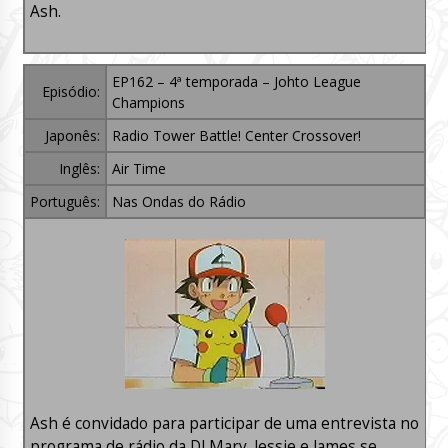
Ash.
EP162 – 4ª temporada – Johto League
Episódio:
Champions
Japonês:
Radio Tower Battle! Center Crossover!
Inglês:
Air Time
Português:
Nas Ondas do Rádio
Ash é convidado para participar de uma entrevista no
programa de rádio da DJ Mary. Jessie e James se