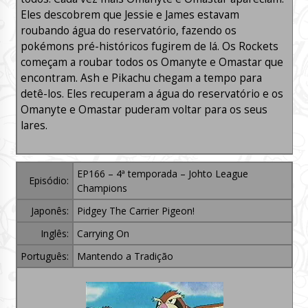
Eles descobrem que Jessie e James estavam
roubando água do reservatório, fazendo os
pokémons pré-históricos fugirem de lá. Os Rockets
começam a roubar todos os Omanyte e Omastar que
encontram. Ash e Pikachu chegam a tempo para
detê-los. Eles recuperam a água do reservatório e os
Omanyte e Omastar puderam voltar para os seus
lares.
EP166 – 4ª temporada – Johto League
Episódio:
Champions
Japonês:
Pidgey The Carrier Pigeon!
Inglês:
Carrying On
Português:
Mantendo a Tradição