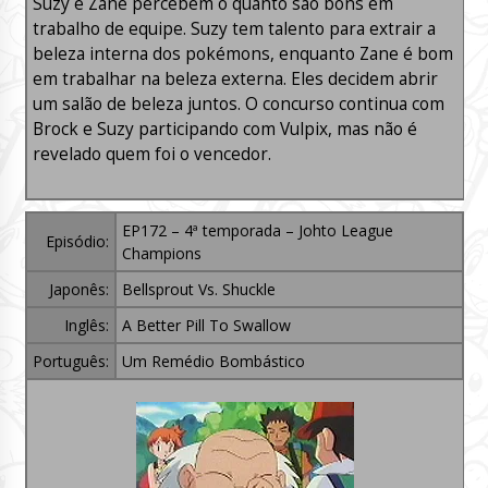
Suzy e Zane percebem o quanto são bons em
trabalho de equipe. Suzy tem talento para extrair a
beleza interna dos pokémons, enquanto Zane é bom
em trabalhar na beleza externa. Eles decidem abrir
um salão de beleza juntos. O concurso continua com
Brock e Suzy participando com Vulpix, mas não é
revelado quem foi o vencedor.
EP172 – 4ª temporada – Johto League
Episódio:
Champions
Japonês:
Bellsprout Vs. Shuckle
Inglês:
A Better Pill To Swallow
Português:
Um Remédio Bombástico