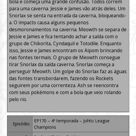
bola e começa uma grande confusão. Todos correm
para uma caverna. Jessie e James vão atrás deles. Um
Snorlax se senta na entrada da caverna, bloqueando-
a. O impacto causa alguns pequenos
desmoronamentos na caverna. Meowth se separa de
Jessie e James e fica tentando achar a saída com o
grupo de Chikorita, Cyndaquil e Totodile. Enquanto
isso, Jessie e James encontram os Aipom brincando
nas fontes termais. O grupo de Meowth consegue
tirar Snorlax da saída caverna. Snorlax começa a
perseguir Meowth. Um golpe do Snorlax faz as águas
das fontes transbordarem, fazendo os Rockets
seguirem por uma correnteza. Ash se reencontra
com seus pokémons e com a bola que veio rolando
pelo rio.
EP170 – 4ª temporada – Johto League
Episódio:
Champions