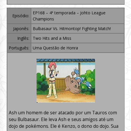
EP168 – 4ª temporada – Johto League
Episódio:
Champions
Japonês:
Bulbasaur Vs. Hitmontop! Fighting Match!
Inglês:
Two Hits and a Miss
Português:
Uma Questão de Honra
Ash um homem de ser atacado por um Tauros com
seu Bulbasaur. Ele leva Ash e seus amigos até um
dojo de pokémons. Ele é Kenzo, o dono do dojo. Sua