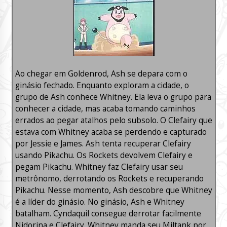
Ao chegar em Goldenrod, Ash se depara com o
ginásio fechado. Enquanto exploram a cidade, o
grupo de Ash conhece Whitney. Ela leva o grupo para
conhecer a cidade, mas acaba tomando caminhos
errados ao pegar atalhos pelo subsolo. O Clefairy que
estava com Whitney acaba se perdendo e capturado
por Jessie e James. Ash tenta recuperar Clefairy
usando Pikachu. Os Rockets devolvem Clefairy e
pegam Pikachu. Whitney faz Clefairy usar seu
metrônomo, derrotando os Rockets e recuperando
Pikachu. Nesse momento, Ash descobre que Whitney
é a líder do ginásio. No ginásio, Ash e Whitney
batalham. Cyndaquil consegue derrotar facilmente
Nidorina e Clefairy. Whitney manda seu Miltank por