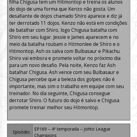
filha Chigusa tem um Hitmontop e treina os alunos
do dojo de uma forma que Kenzo não gosta. Um
desafiante de dojos chamado Shiro aparece e diz já
ter derrotado 11 dojos. Kenzo não está em condições
de batalhar com Shiro, logo Chigusa batalha com
Shiro em seu lugar. Jessie e James aparecem e no
meio da batalha roubam o Hitmonlee de Shiro e o
Hitmontop. Ash os salva com Bulbasaur e Pikachu.
Shiro vai embora e promete voltar no próximo dia
para um novo desafio. Pela noite, Kenzo faz Ash
batalhar Chigusa. Ash vence com seu Bulbasaur e
Chigusa percebe que a beleza dos golpes não é
importante, mas sim o trabalho em equipe com seu
treinador. No dia seguinte, Chigusa consegue
derrotar Shiro. O futuro do dojo é salvo e Chigusa
promete treinar melhor seu Hitmontop.
EP169 – 4ª temporada – Johto League
Episódio:
Champions