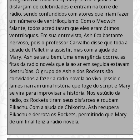
disfarçam de celebridades e entram na torre de
rádio, sendo confundidos com atores que iriam fazer
um número de ventriloquismo. Com o Meowth
falante, todos acreditaram que eles eram ótimos
ventríloquos. Em sua entrevista, Ash fica bastante
nervoso, pois o professor Carvalho disse que toda a
cidade de Pallet iria assistir, mas com a ajuda de
Mary, Ash se saiu bem. Uma emergência ocorre, as
fitas da radio novela que ia ao ar em seguida estavam
destruídas. O grupo de Ash e dos Rockets são
convidados a fazer a radio novela ao vivo. Jessie e
James narram uma história que foge do script e Mary
se vira para improvisar a história. Nos estúdio da
rádio, os Rockets tiram seus disfarces e roubam
Pikachu. Com a ajuda de Chikorita, Ash recupera
Pikachu e derrota os Rockets, permitindo que Mary
dê um final feliz à radio novela.