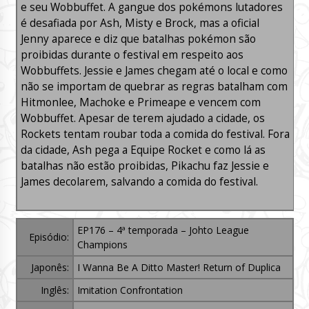
e seu Wobbuffet. A gangue dos pokémons lutadores
é desafiada por Ash, Misty e Brock, mas a oficial
Jenny aparece e diz que batalhas pokémon são
proibidas durante o festival em respeito aos
Wobbuffets. Jessie e James chegam até o local e como
não se importam de quebrar as regras batalham com
Hitmonlee, Machoke e Primeape e vencem com
Wobbuffet. Apesar de terem ajudado a cidade, os
Rockets tentam roubar toda a comida do festival. Fora
da cidade, Ash pega a Equipe Rocket e como lá as
batalhas não estão proibidas, Pikachu faz Jessie e
James decolarem, salvando a comida do festival.
EP176 – 4ª temporada – Johto League
Episódio:
Champions
Japonês:
I Wanna Be A Ditto Master! Return of Duplica
Inglês:
Imitation Confrontation