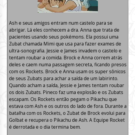
Ash e seus amigos entram num castelo para se
abrigar. Lá eles conhecem a dra. Anna que trata de
pacientes usando seus pokémons. Ela possui uma
Zubat chamada Mimi que usa para fazer exames de
ultra-sonografia. Jessie e James invadem o castelo e
tentam roubar a comida. Brock e Anna correm atrás
deles e caem numa passagem secreta, ficando presos
com os Rockets. Brock e Anna usam os super sônicos
de seus Zubats para achar a saída de um labirinto.
Quando acham a saída, Jessie e James tentam roubar
os dois Zubats. Pineco faz uma explosão e os Zubats
escapam. Os Rockets então pegam o Pikachu que
estava com Ash e os outros do lado de fora. Durante a
batalha com os Rockets, o Zubat de Brock evolui para
Golbat e recupera o Pikachu de Ash. A Equipe Rocket
é derrotada e o dia termina bem.