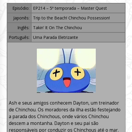
Episódio:
EP214 – 5ª temporada – Master Quest
Japonês:
Trip to the Beach! Chinchou Possession!
Inglês:
Takin’ It On The Chinchou
Português:
Uma Parada Eletrizante
Ash e seus amigos conhecem Dayton, um treinador
de Chinchou. Os moradores da ilha estão festejando
a parada dos Chinchous, onde vários Chinchou
descem a montanha. Dayton e seu pai são
responsáveis por conduzir os Chinchous até o mar.