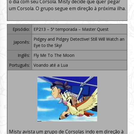
o dia com seu Corsola. Misty decide que quer pegar
um Corsola. O grupo segue em direção à próxima ilha.
Episódio:
EP213 – 5ª temporada – Master Quest
Pidgey and Pidgey Detective! Still Will Watch an
Japonês:
Eye to the Sky!
Inglês:
Fly Me To The Moon
Português:
Voando até a Lua
Misty avista um grupo de Corsolas indo em direção à