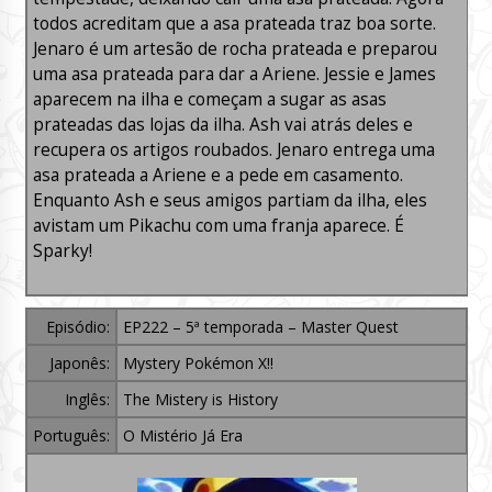
todos acreditam que a asa prateada traz boa sorte.
Jenaro é um artesão de rocha prateada e preparou
uma asa prateada para dar a Ariene. Jessie e James
aparecem na ilha e começam a sugar as asas
prateadas das lojas da ilha. Ash vai atrás deles e
recupera os artigos roubados. Jenaro entrega uma
asa prateada a Ariene e a pede em casamento.
Enquanto Ash e seus amigos partiam da ilha, eles
avistam um Pikachu com uma franja aparece. É
Sparky!
Episódio:
EP222 – 5ª temporada – Master Quest
Japonês:
Mystery Pokémon X!!
Inglês:
The Mistery is History
Português:
O Mistério Já Era