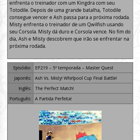
enfrenta o treinador com um Kingdra com seu
Totodile. Depois de uma grande batalha, Totodile
consegue vencer e Ash passa para a próxima rodada.
Misty enfrenta o treinador de um Qwilfish usando
seu Corsola. Misty dá duro e Corsola vence. No fim do
dia, Ash e Misty descobrem que irão se enfrentar na
próxima rodada.
Episódio:
EP219 – 5ª temporada – Master Quest
Japonês:
Ash Vs. Misty! Whirlpool Cup Final Battle!
Inglês:
The Perfect Match!
Português:
A Partida Perfeita!