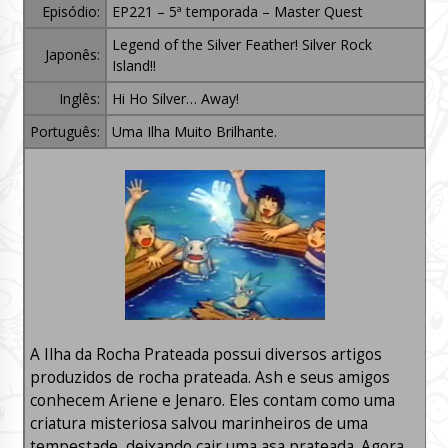
Episódio:
EP221 – 5ª temporada – Master Quest
Legend of the Silver Feather! Silver Rock
Japonês:
Island!!
Inglês:
Hi Ho Silver… Away!
Português:
Uma Ilha Muito Brilhante.
A Ilha da Rocha Prateada possui diversos artigos
produzidos de rocha prateada. Ash e seus amigos
conhecem Ariene e Jenaro. Eles contam como uma
criatura misteriosa salvou marinheiros de uma
tempestade, deixando cair uma asa prateada. Agora