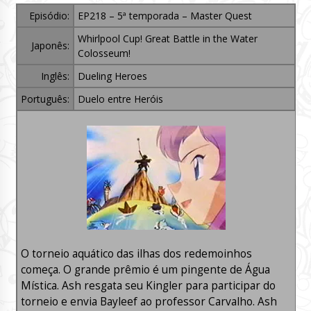
Episódio:
EP218 – 5ª temporada – Master Quest
Whirlpool Cup! Great Battle in the Water
Japonês:
Colosseum!
Inglês:
Dueling Heroes
Português:
Duelo entre Heróis
O torneio aquático das ilhas dos redemoinhos
começa. O grande prêmio é um pingente de Água
Mística. Ash resgata seu Kingler para participar do
torneio e envia Bayleef ao professor Carvalho. Ash