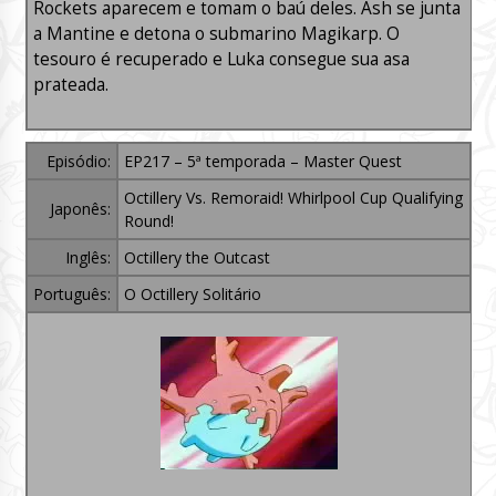
Rockets aparecem e tomam o baú deles. Ash se junta
a Mantine e detona o submarino Magikarp. O
tesouro é recuperado e Luka consegue sua asa
prateada.
Episódio:
EP217 – 5ª temporada – Master Quest
Octillery Vs. Remoraid! Whirlpool Cup Qualifying
Japonês:
Round!
Inglês:
Octillery the Outcast
Português:
O Octillery Solitário