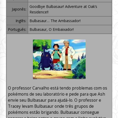
Goodbye Bulbasaur! Adventure at Oak’s
Japonês:
Residence!!
Inglês:
Bulbasaur… The Ambassador!
Português:
Bulbasaur, O Embaixador!
O professor Carvalho está tendo problemas com os
pokémons de seu laboratório e pede para que Ash
envie seu Bulbasaur para ajudá-lo. O professor e
Tracey levam Bulbasaur onde três grupos de
pokémons estão brigando. Bulbasaur consegue