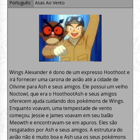
Português:
Asas Ao Vento
Wings Alexander é dono de um expresso Hoothoot e
irá fornecer uma carona de avião até a cidade de
Olivine para Ash e seus amigos. Ele possui um velho
Noctowl, que era o HoothootAsh e seus amigos
oferecem ajuda cuidando dos pokémons de Wings.
Enquanto voavam, uma tempestade de vento
começou. Jessie e James voavam em seu balão
Meowth e encontravam-se em apuros. Eles são
resgatados por Ash e seus amigos. A estrutura do
avião não é muito boa e Ash usa os seus pokémons