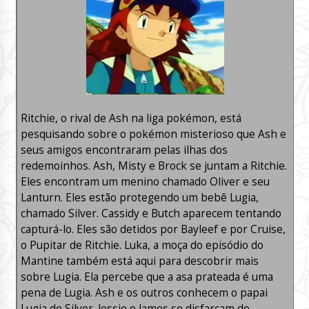
Ritchie, o rival de Ash na liga pokémon, está
pesquisando sobre o pokémon misterioso que Ash e
seus amigos encontraram pelas ilhas dos
redemoinhos. Ash, Misty e Brock se juntam a Ritchie.
Eles encontram um menino chamado Oliver e seu
Lanturn. Eles estão protegendo um bebê Lugia,
chamado Silver. Cassidy e Butch aparecem tentando
capturá-lo. Eles são detidos por Bayleef e por Cruise,
o Pupitar de Ritchie. Luka, a moça do episódio do
Mantine também está aqui para descobrir mais
sobre Lugia. Ela percebe que a asa prateada é uma
pena de Lugia. Ash e os outros conhecem o papai
Lugia de Silver. Jessie e James se disfarçam de