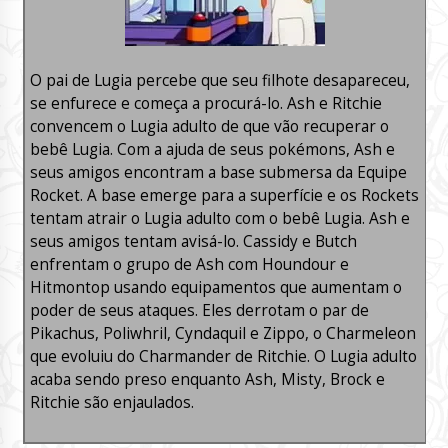
O pai de Lugia percebe que seu filhote desapareceu,
se enfurece e começa a procurá-lo. Ash e Ritchie
convencem o Lugia adulto de que vão recuperar o
bebê Lugia. Com a ajuda de seus pokémons, Ash e
seus amigos encontram a base submersa da Equipe
Rocket. A base emerge para a superfície e os Rockets
tentam atrair o Lugia adulto com o bebê Lugia. Ash e
seus amigos tentam avisá-lo. Cassidy e Butch
enfrentam o grupo de Ash com Houndour e
Hitmontop usando equipamentos que aumentam o
poder de seus ataques. Eles derrotam o par de
Pikachus, Poliwhril, Cyndaquil e Zippo, o Charmeleon
que evoluiu do Charmander de Ritchie. O Lugia adulto
acaba sendo preso enquanto Ash, Misty, Brock e
Ritchie são enjaulados.