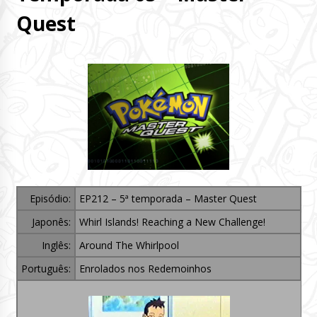
Quest
Episódio:
EP212 – 5ª temporada – Master Quest
Japonês:
Whirl Islands! Reaching a New Challenge!
Inglês:
Around The Whirlpool
Português:
Enrolados nos Redemoinhos