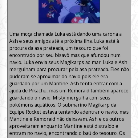
Uma moça chamada Luka está dando uma carona a
Ash e seus amigos até a próxima ilha. Luka está à
procura da asa prateada, um tesouro que foi
encontrado por seu bisavô mas que afundou num
navio. Luka envia seus Magikarps ao mar. Luka e Ash
mergulham para procurar pela asa prateada. Eles não
puderam se aproximar do navio pois ele era
guardado por um Mantine. Ash tenta entrar com a
ajuda de Pikachu, mas um Remoraid também aparece
guardando o navio. Misty mergulha com seus
pokémons aquáticos. O submarino Magikarp da
Equipe Rocket estava tentando adentrar o navio, mas
Mantine e Remoraid não deixavam. Ash e os outros
aproveitaram enquanto Mantine está distraído e
entram no navio, encontrando o baú do tesouro. Os