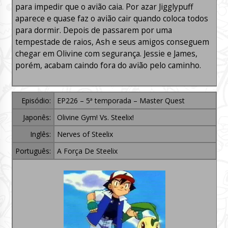
para impedir que o avião caia. Por azar Jigglypuff
aparece e quase faz o avião cair quando coloca todos
para dormir. Depois de passarem por uma
tempestade de raios, Ash e seus amigos conseguem
chegar em Olivine com segurança. Jessie e James,
porém, acabam caindo fora do avião pelo caminho.
Episódio:
EP226 – 5ª temporada – Master Quest
Japonês:
Olivine Gym! Vs. Steelix!
Inglês:
Nerves of Steelix
Português:
A Força De Steelix