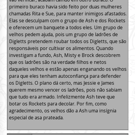
primeiro buraco havia sido feito por duas mulheres
chamadas Rita e Sue, para manter inimigos afastados.
Elas se desculpam com o grupo de Ash e dos Rockets
e oferecem um banquete a todos eles. Um grupo de
velhos pedem ajuda, pois um grupo de ladrões de
Digletts pretendem roubar todos os Digletts, que são
responsáveis por cultivar os alimentos. Quando
investigam a fundo, Ash, Misty e Brock descobrem
que os ladrões são na verdade filhos e netos
daqueles velhos e estão apenas enganando os velhos
para que eles tenham autoconfiança para defender
os Digletts. O plano dá certo, mas Jessie e James
querem mesmo vencer os ladrões, pois não sabiam
que tudo era armado. Infelizmente Ash teve que
botar os Rockets para decolar. Por fim, como
agradecimento, os velhos dão a Ash uma insígnia
especial de asa prateada.