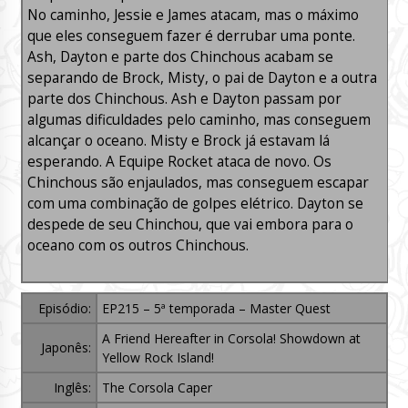
No caminho, Jessie e James atacam, mas o máximo
que eles conseguem fazer é derrubar uma ponte.
Ash, Dayton e parte dos Chinchous acabam se
separando de Brock, Misty, o pai de Dayton e a outra
parte dos Chinchous. Ash e Dayton passam por
algumas dificuldades pelo caminho, mas conseguem
alcançar o oceano. Misty e Brock já estavam lá
esperando. A Equipe Rocket ataca de novo. Os
Chinchous são enjaulados, mas conseguem escapar
com uma combinação de golpes elétrico. Dayton se
despede de seu Chinchou, que vai embora para o
oceano com os outros Chinchous.
Episódio:
EP215 – 5ª temporada – Master Quest
A Friend Hereafter in Corsola! Showdown at
Japonês:
Yellow Rock Island!
Inglês:
The Corsola Caper