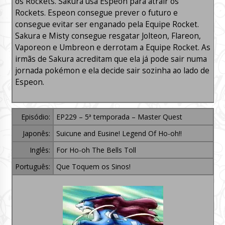
os Rockets. Sakura usa Espeon para atrair os
Rockets. Espeon consegue prever o futuro e
consegue evitar ser enganado pela Equipe Rocket.
Sakura e Misty consegue resgatar Jolteon, Flareon,
Vaporeon e Umbreon e derrotam a Equipe Rocket. As
irmãs de Sakura acreditam que ela já pode sair numa
jornada pokémon e ela decide sair sozinha ao lado de
Espeon.
Episódio:
EP229 – 5ª temporada – Master Quest
Japonês:
Suicune and Eusine! Legend Of Ho-oh!!
Inglês:
For Ho-oh The Bells Toll
Português:
Que Toquem os Sinos!