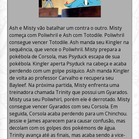
Ash e Misty vão batalhar um contra o outro. Misty
começa com Poliwhril e Ash com Totodile. Poliwhril
consegue vencer Totodile. Ash manda seu Kingler na
sequência, que vence o Poliwhril. Misty prepara a
pokébola de Corsola, mas Psyduck escapa de sua
pokébola. Kingler aperta Psyduck na cabeça e acaba
perdendo com um golpe psíquico. Ash manda Kingler
de volta ao professor Carvalho e recupera seu
Bayleef. Na próxima partida, Misty enfrenta uma
treinadora chamada Trinity que possui um Gyarados.
Misty usa seu Poliwhirl, porém ele é derrotado. Misty
consegue vencer Gyarados com seu Corsola. Em
seguida, Corsola acaba perdendo para um Chinchou.
Jessie e James aparecem para causar confusão, mas
decolam com os golpes dos pokémons de água.
Trinity avança até as finais, mas acaba sendo a vice-