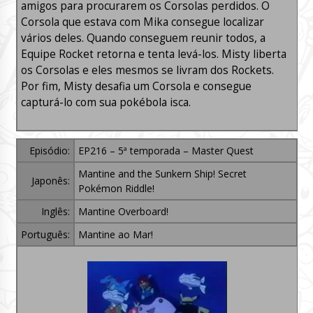
amigos para procurarem os Corsolas perdidos. O
Corsola que estava com Mika consegue localizar
vários deles. Quando conseguem reunir todos, a
Equipe Rocket retorna e tenta levá-los. Misty liberta
os Corsolas e eles mesmos se livram dos Rockets.
Por fim, Misty desafia um Corsola e consegue
capturá-lo com sua pokébola isca.
Episódio:
EP216 – 5ª temporada – Master Quest
Mantine and the Sunkern Ship! Secret
Japonês:
Pokémon Riddle!
Inglês:
Mantine Overboard!
Português:
Mantine ao Mar!