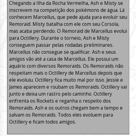
Chegando a Ilha da Rocha Vermelha, Ash e Misty se
inscrevem na competição dos pokémons de água. Lá
conhecem Marcellus, que pede ajuda para evoluir seu
Remoraid. Misty batalha com ele com seu Corsola,
mas acaba perdendo. O Remoraid de Marcellus evolui
para Octillery. Durante o torneio, Ash e Misty
conseguem passar pelas rodadas preliminares.
Marcellus não consegue se qualificar. Ash e seus
amigos vão até a casa de Marcellus. Ele possui um
aquário com diversos Remoraids. Os Remoraids não
respeitam mais o Octillery de Marcellus depois que
ele evoluiu. Octillery fica muito mal por isso. Jessie e
James aparecem e roubam os Remoraids. Octillery vai
junto e deixa um rastro pelo caminho. Octillery
enfrenta os Rockets e reganha o respeito dos
Remoraids. Ash e os outros chegam bem a tempo e
salvam os Remoraids. Todos eles evoluem para
Octillery e ficam todos amigos.