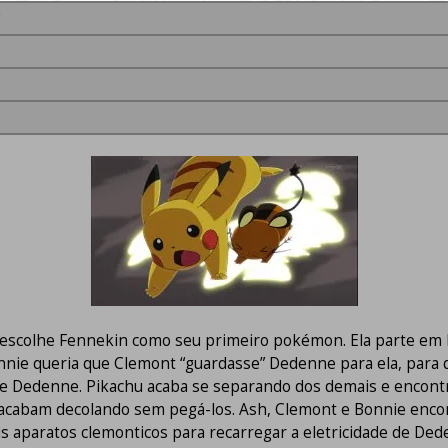
scolhe Fennekin como seu primeiro pokémon. Ela parte em b
 queria que Clemont “guardasse” Dedenne para ela, para que
e Dedenne. Pikachu acaba se separando dos demais e encontr
s acabam decolando sem pegá-los. Ash, Clemont e Bonnie en
 aparatos clemonticos para recarregar a eletricidade de Ded