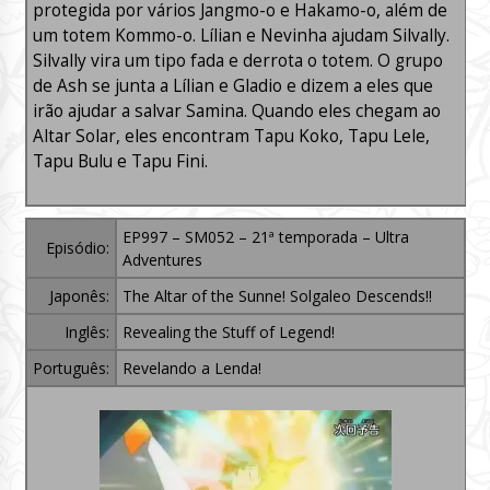
protegida por vários Jangmo-o e Hakamo-o, além de
um totem Kommo-o. Lílian e Nevinha ajudam Silvally.
Silvally vira um tipo fada e derrota o totem. O grupo
de Ash se junta a Lílian e Gladio e dizem a eles que
irão ajudar a salvar Samina. Quando eles chegam ao
Altar Solar, eles encontram Tapu Koko, Tapu Lele,
Tapu Bulu e Tapu Fini.
EP997 – SM052 – 21ª temporada – Ultra
Episódio:
Adventures
Japonês:
The Altar of the Sunne! Solgaleo Descends!!
Inglês:
Revealing the Stuff of Legend!
Português:
Revelando a Lenda!