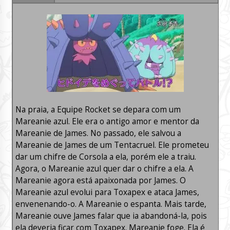
Na praia, a Equipe Rocket se depara com um
Mareanie azul. Ele era o antigo amor e mentor da
Mareanie de James. No passado, ele salvou a
Mareanie de James de um Tentacruel. Ele prometeu
dar um chifre de Corsola a ela, porém ele a traiu.
Agora, o Mareanie azul quer dar o chifre a ela. A
Mareanie agora está apaixonada por James. O
Mareanie azul evolui para Toxapex e ataca James,
envenenando-o. A Mareanie o espanta. Mais tarde,
Mareanie ouve James falar que ia abandoná-la, pois
ela deveria ficar com Toxapex. Mareanie foge. Ela é