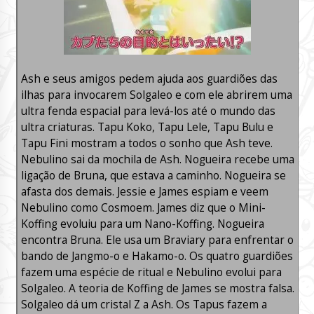
Ash e seus amigos pedem ajuda aos guardiões das
ilhas para invocarem Solgaleo e com ele abrirem uma
ultra fenda espacial para levá-los até o mundo das
ultra criaturas. Tapu Koko, Tapu Lele, Tapu Bulu e
Tapu Fini mostram a todos o sonho que Ash teve.
Nebulino sai da mochila de Ash. Nogueira recebe uma
ligação de Bruna, que estava a caminho. Nogueira se
afasta dos demais. Jessie e James espiam e veem
Nebulino como Cosmoem. James diz que o Mini-
Koffing evoluiu para um Nano-Koffing. Nogueira
encontra Bruna. Ele usa um Braviary para enfrentar o
bando de Jangmo-o e Hakamo-o. Os quatro guardiões
fazem uma espécie de ritual e Nebulino evolui para
Solgaleo. A teoria de Koffing de James se mostra falsa.
Solgaleo dá um cristal Z a Ash. Os Tapus fazem a