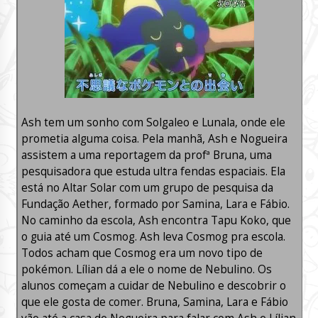
Ash tem um sonho com Solgaleo e Lunala, onde ele
prometia alguma coisa. Pela manhã, Ash e Nogueira
assistem a uma reportagem da profª Bruna, uma
pesquisadora que estuda ultra fendas espaciais. Ela
está no Altar Solar com um grupo de pesquisa da
Fundação Aether, formado por Samina, Lara e Fábio.
No caminho da escola, Ash encontra Tapu Koko, que
o guia até um Cosmog. Ash leva Cosmog pra escola.
Todos acham que Cosmog era um novo tipo de
pokémon. Lílian dá a ele o nome de Nebulino. Os
alunos começam a cuidar de Nebulino e descobrir o
que ele gosta de comer. Bruna, Samina, Lara e Fábio