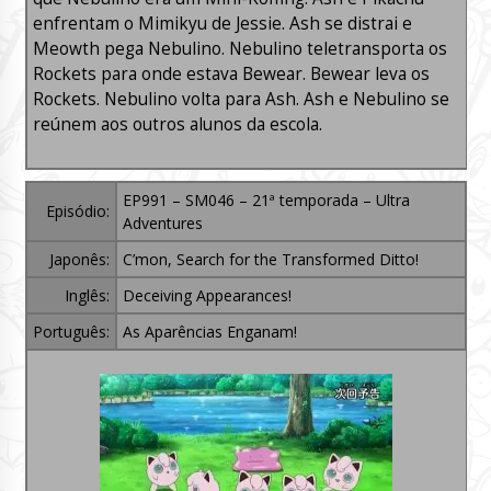
enfrentam o Mimikyu de Jessie. Ash se distrai e
Meowth pega Nebulino. Nebulino teletransporta os
Rockets para onde estava Bewear. Bewear leva os
Rockets. Nebulino volta para Ash. Ash e Nebulino se
reúnem aos outros alunos da escola.
EP991 – SM046 – 21ª temporada – Ultra
Episódio:
Adventures
Japonês:
C’mon, Search for the Transformed Ditto!
Inglês:
Deceiving Appearances!
Português:
As Aparências Enganam!