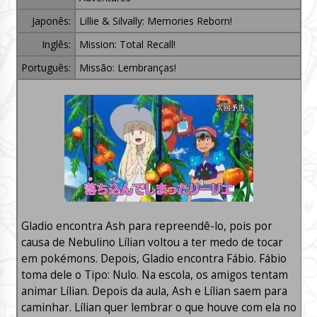
Japonês:
Lillie & Silvally: Memories Reborn!
Inglês:
Mission: Total Recall!
Português:
Missão: Lembranças!
Gladio encontra Ash para repreendê-lo, pois por
causa de Nebulino Lílian voltou a ter medo de tocar
em pokémons. Depois, Gladio encontra Fábio. Fábio
toma dele o Tipo: Nulo. Na escola, os amigos tentam
animar Lílian. Depois da aula, Ash e Lílian saem para
caminhar. Lílian quer lembrar o que houve com ela no