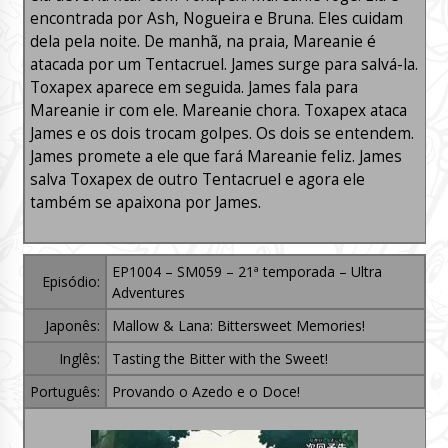
encontrada por Ash, Nogueira e Bruna. Eles cuidam
dela pela noite. De manhã, na praia, Mareanie é
atacada por um Tentacruel. James surge para salvá-la.
Toxapex aparece em seguida. James fala para
Mareanie ir com ele. Mareanie chora. Toxapex ataca
James e os dois trocam golpes. Os dois se entendem.
James promete a ele que fará Mareanie feliz. James
salva Toxapex de outro Tentacruel e agora ele
também se apaixona por James.
EP1004 – SM059 – 21ª temporada – Ultra
Episódio:
Adventures
Japonês:
Mallow & Lana: Bittersweet Memories!
Inglês:
Tasting the Bitter with the Sweet!
Português:
Provando o Azedo e o Doce!