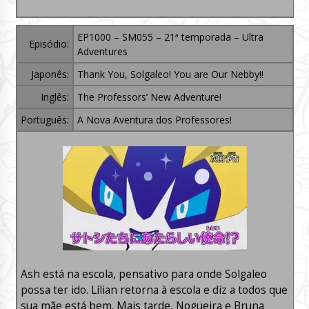
EP1000 – SM055 – 21ª temporada – Ultra
Episódio:
Adventures
Japonês:
Thank You, Solgaleo! You are Our Nebby!!
Inglês:
The Professors’ New Adventure!
Português:
A Nova Aventura dos Professores!
Ash está na escola, pensativo para onde Solgaleo
possa ter ido. Lílian retorna à escola e diz a todos que
sua mãe está bem. Mais tarde, Nogueira e Bruna