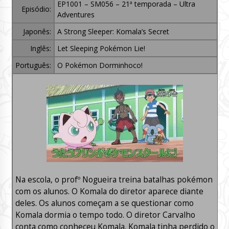
EP1001 – SM056 – 21ª temporada – Ultra
Episódio:
Adventures
Japonês:
A Strong Sleeper: Komala’s Secret
Inglês:
Let Sleeping Pokémon Lie!
Português:
O Pokémon Dorminhoco!
Na escola, o profº Nogueira treina batalhas pokémon
com os alunos. O Komala do diretor aparece diante
deles. Os alunos começam a se questionar como
Komala dormia o tempo todo. O diretor Carvalho
conta como conheceu Komala. Komala tinha perdido o