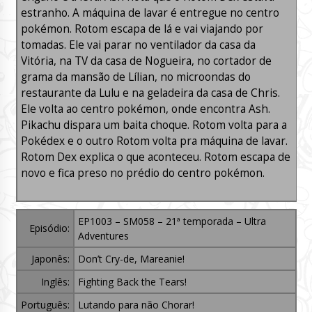
estranho. A máquina de lavar é entregue no centro
pokémon. Rotom escapa de lá e vai viajando por
tomadas. Ele vai parar no ventilador da casa da
Vitória, na TV da casa de Nogueira, no cortador de
grama da mansão de Lílian, no microondas do
restaurante da Lulu e na geladeira da casa de Chris.
Ele volta ao centro pokémon, onde encontra Ash.
Pikachu dispara um baita choque. Rotom volta para a
Pokédex e o outro Rotom volta pra máquina de lavar.
Rotom Dex explica o que aconteceu. Rotom escapa de
novo e fica preso no prédio do centro pokémon.
EP1003 – SM058 – 21ª temporada – Ultra
Episódio:
Adventures
Japonês:
Don’t Cry-de, Mareanie!
Inglês:
Fighting Back the Tears!
Português:
Lutando para não Chorar!