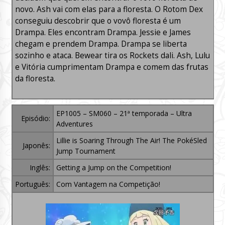
novo. Ash vai com elas para a floresta. O Rotom Dex
conseguiu descobrir que o vovô floresta é um
Drampa. Eles encontram Drampa. Jessie e James
chegam e prendem Drampa. Drampa se liberta
sozinho e ataca. Bewear tira os Rockets dali. Ash, Lulu
e Vitória cumprimentam Drampa e comem das frutas
da floresta.
EP1005 – SM060 – 21ª temporada – Ultra
Episódio:
Adventures
Lillie is Soaring Through The Air! The PokéSled
Japonês:
Jump Tournament
Inglês:
Getting a Jump on the Competition!
Português:
Com Vantagem na Competição!