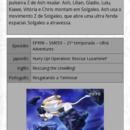
pulseira Z de Ash mudar. Ash, Lílian, Gladio, Lulu,
Kiawe, Vitória e Chris montam em Solgaleo. Ash usa o
movimento Z de Solgaleo, que abre uma ultra fenda
espacial. Solgaleo a atravessa.
EP998 – SM053 – 21ª temporada – Ultra
Episódio:
Adventures
Japonês:
Hurry Up! Operation: Rescue Lusamine!!
Inglês:
Rescuing the Unwilling!
Português:
Resgatando a Teimosa!