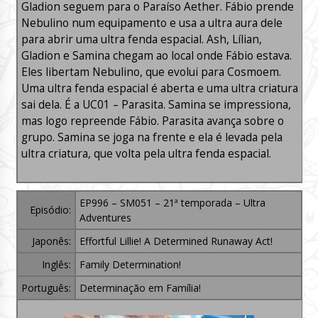
Gladion seguem para o Paraíso Aether. Fábio prende
Nebulino num equipamento e usa a ultra aura dele
para abrir uma ultra fenda espacial. Ash, Lílian,
Gladion e Samina chegam ao local onde Fábio estava.
Eles libertam Nebulino, que evolui para Cosmoem.
Uma ultra fenda espacial é aberta e uma ultra criatura
sai dela. É a UC01 – Parasita. Samina se impressiona,
mas logo repreende Fábio. Parasita avança sobre o
grupo. Samina se joga na frente e ela é levada pela
ultra criatura, que volta pela ultra fenda espacial.
EP996 – SM051 – 21ª temporada – Ultra
Episódio:
Adventures
Japonês:
Effortful Lillie! A Determined Runaway Act!
Inglês:
Family Determination!
Português:
Determinação em Família!