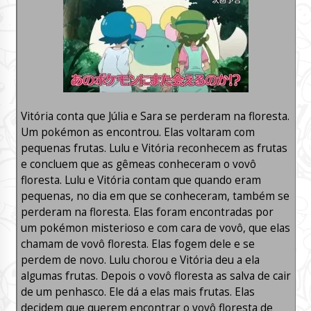
Vitória conta que Júlia e Sara se perderam na floresta.
Um pokémon as encontrou. Elas voltaram com
pequenas frutas. Lulu e Vitória reconhecem as frutas
e concluem que as gêmeas conheceram o vovô
floresta. Lulu e Vitória contam que quando eram
pequenas, no dia em que se conheceram, também se
perderam na floresta. Elas foram encontradas por
um pokémon misterioso e com cara de vovô, que elas
chamam de vovô floresta. Elas fogem dele e se
perdem de novo. Lulu chorou e Vitória deu a ela
algumas frutas. Depois o vovô floresta as salva de cair
de um penhasco. Ele dá a elas mais frutas. Elas
decidem que querem encontrar o vovô floresta de