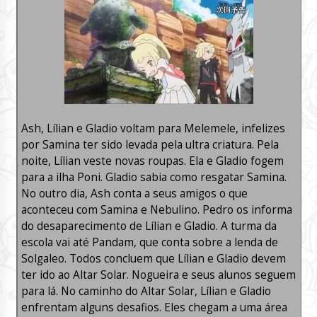
Ash, Lílian e Gladio voltam para Melemele, infelizes
por Samina ter sido levada pela ultra criatura. Pela
noite, Lílian veste novas roupas. Ela e Gladio fogem
para a ilha Poni. Gladio sabia como resgatar Samina.
No outro dia, Ash conta a seus amigos o que
aconteceu com Samina e Nebulino. Pedro os informa
do desaparecimento de Lílian e Gladio. A turma da
escola vai até Pandam, que conta sobre a lenda de
Solgaleo. Todos concluem que Lílian e Gladio devem
ter ido ao Altar Solar. Nogueira e seus alunos seguem
para lá. No caminho do Altar Solar, Lílian e Gladio
enfrentam alguns desafios. Eles chegam a uma área