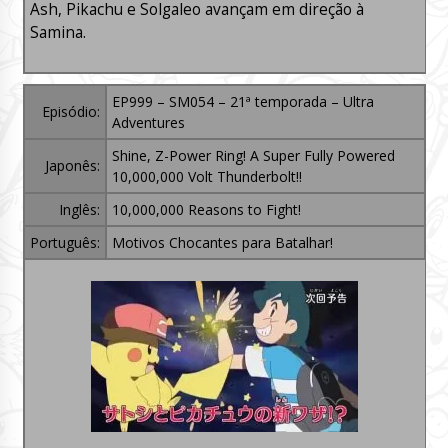
Ash, Pikachu e Solgaleo avançam em direção à
Samina.
EP999 – SM054 – 21ª temporada – Ultra
Episódio:
Adventures
Shine, Z-Power Ring! A Super Fully Powered
Japonês:
10,000,000 Volt Thunderbolt!!
Inglês:
10,000,000 Reasons to Fight!
Português:
Motivos Chocantes para Batalhar!