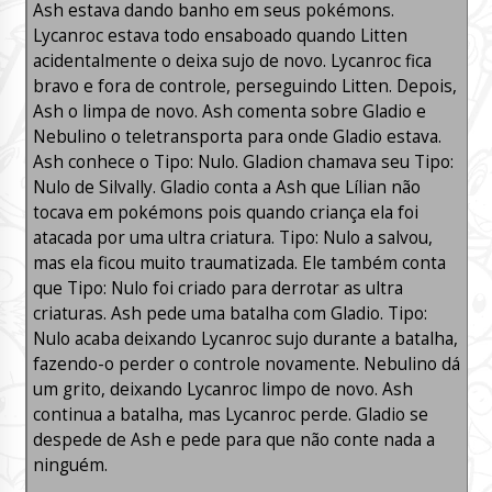
Ash estava dando banho em seus pokémons.
Lycanroc estava todo ensaboado quando Litten
acidentalmente o deixa sujo de novo. Lycanroc fica
bravo e fora de controle, perseguindo Litten. Depois,
Ash o limpa de novo. Ash comenta sobre Gladio e
Nebulino o teletransporta para onde Gladio estava.
Ash conhece o Tipo: Nulo. Gladion chamava seu Tipo:
Nulo de Silvally. Gladio conta a Ash que Lílian não
tocava em pokémons pois quando criança ela foi
atacada por uma ultra criatura. Tipo: Nulo a salvou,
mas ela ficou muito traumatizada. Ele também conta
que Tipo: Nulo foi criado para derrotar as ultra
criaturas. Ash pede uma batalha com Gladio. Tipo:
Nulo acaba deixando Lycanroc sujo durante a batalha,
fazendo-o perder o controle novamente. Nebulino dá
um grito, deixando Lycanroc limpo de novo. Ash
continua a batalha, mas Lycanroc perde. Gladio se
despede de Ash e pede para que não conte nada a
ninguém.