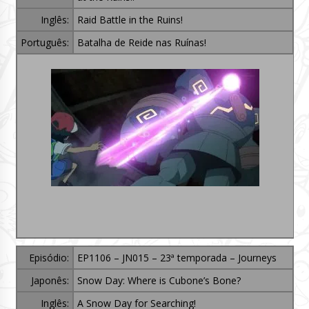
Inglês:
Raid Battle in the Ruins!
Português:
Batalha de Reide nas Ruínas!
Episódio:
EP1106 – JN015 – 23ª temporada – Journeys
Japonês:
Snow Day: Where is Cubone’s Bone?
Inglês:
A Snow Day for Searching!