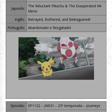
The Reluctant Pikachu & The Exasperated Mr.
Japonês:
Mime
Inglês:
Betrayed, Bothered, and Beleaguered!
Português:
Abandonado e Resgatado!
Episódio:
EP1122 – JN031 – 23ª temporada – Journeys