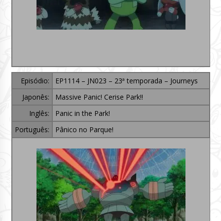
Episódio:
EP1114 – JN023 – 23ª temporada – Journeys
Japonês:
Massive Panic! Cerise Park!!
Inglês:
Panic in the Park!
Português:
Pânico no Parque!