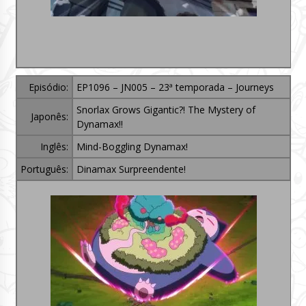
Episódio:
EP1096 – JN005 – 23ª temporada – Journeys
Snorlax Grows Gigantic?! The Mystery of
Japonês:
Dynamax!!
Inglês:
Mind-Boggling Dynamax!
Português:
Dinamax Surpreendente!