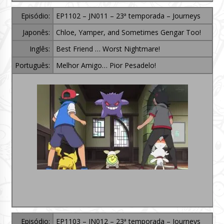
Episódio:
EP1102 – JN011 – 23ª temporada – Journeys
Japonês:
Chloe, Yamper, and Sometimes Gengar Too!
Inglês:
Best Friend … Worst Nightmare!
Português:
Melhor Amigo… Pior Pesadelo!
Episódio:
EP1103 – JN012 – 23ª temporada – Journeys