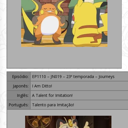
Episódio:
EP1110 – JN019 – 23ª temporada – Journeys
Japonês:
I Am Ditto!
Inglês:
A Talent for Imitation!
Português:
Talento para Imitação!