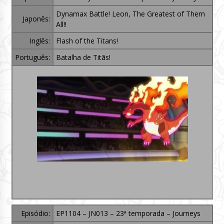
Dynamax Battle! Leon, The Greatest of Them
Japonês:
All!!
Inglês:
Flash of the Titans!
Português:
Batalha de Titãs!
Episódio:
EP1104 – JN013 – 23ª temporada – Journeys