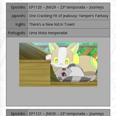
Episódio:
EP1120 – JN029 – 23ª temporada – Journeys
Japonês:
One Crackling Fit of Jealousy: Yamper’s Fantasy
Inglês:
There’s a New Kid in Town!
Português:
Uma Visita Inesperada!
Episódio:
EP1121 – JN030 – 23ª temporada – Journeys