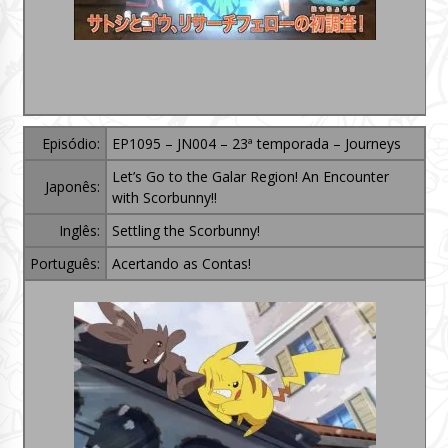
Episódio:
EP1095 – JN004 – 23ª temporada – Journeys
Let’s Go to the Galar Region! An Encounter
Japonês:
with Scorbunny!!
Inglês:
Settling the Scorbunny!
Português:
Acertando as Contas!