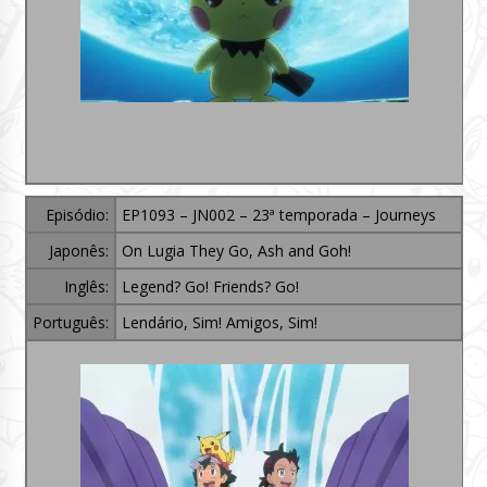
Episódio:
EP1093 – JN002 – 23ª temporada – Journeys
Japonês:
On Lugia They Go, Ash and Goh!
Inglês:
Legend? Go! Friends? Go!
Português:
Lendário, Sim! Amigos, Sim!