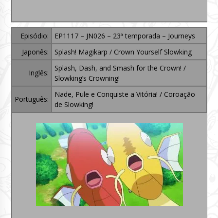
Episódio:
EP1117 – JN026 – 23ª temporada – Journeys
Japonês:
Splash! Magikarp / Crown Yourself Slowking
Splash, Dash, and Smash for the Crown! /
Inglês:
Slowking’s Crowning!
Nade, Pule e Conquiste a Vitória! / Coroação
Português:
de Slowking!