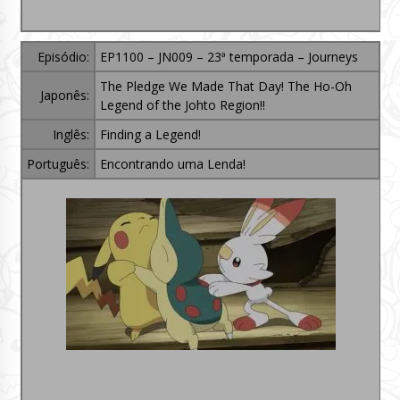
Episódio:
EP1100 – JN009 – 23ª temporada – Journeys
The Pledge We Made That Day! The Ho-Oh
Japonês:
Legend of the Johto Region!!
Inglês:
Finding a Legend!
Português:
Encontrando uma Lenda!