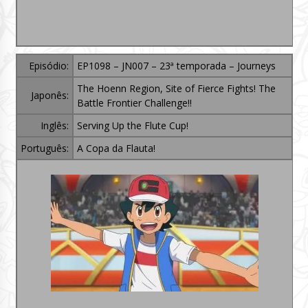
Episódio:
EP1098 – JN007 – 23ª temporada – Journeys
The Hoenn Region, Site of Fierce Fights! The
Japonês:
Battle Frontier Challenge!!
Inglês:
Serving Up the Flute Cup!
Português:
A Copa da Flauta!