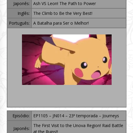
Japonês:
Ash VS Leon! The Path to Power
Inglês:
The Climb to Be the Very Best!
Português:
A Batalha para Ser o Melhor!
Episódio:
EP1105 – JN014 – 23ª temporada – Journeys
The First Visit to the Unova Region! Raid Battle
Japonês:
at the Ruins!!