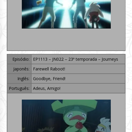
Episódio:
EP1113 – JN022 – 23ª temporada – Journeys
Japonês:
Farewell Raboot!
Inglês:
Goodbye, Friend!
Português:
Adeus, Amigo!