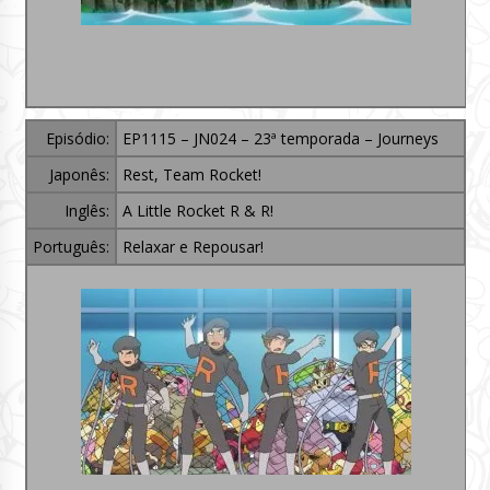
Episódio:
EP1115 – JN024 – 23ª temporada – Journeys
Japonês:
Rest, Team Rocket!
Inglês:
A Little Rocket R & R!
Português:
Relaxar e Repousar!