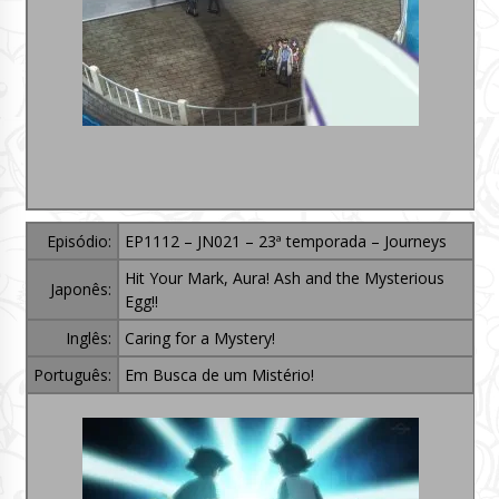
Episódio:
EP1112 – JN021 – 23ª temporada – Journeys
Hit Your Mark, Aura! Ash and the Mysterious
Japonês:
Egg!!
Inglês:
Caring for a Mystery!
Português:
Em Busca de um Mistério!