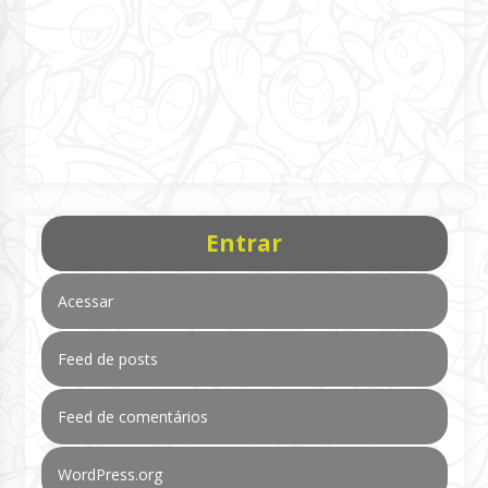
Entrar
Acessar
Feed de posts
Feed de comentários
WordPress.org