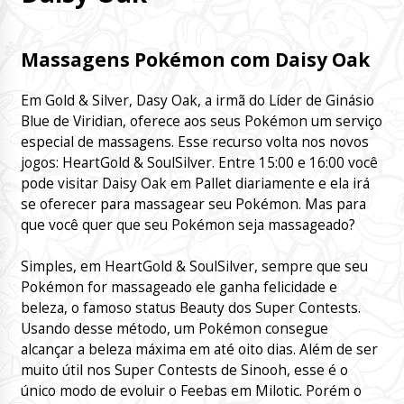
Massagens Pokémon com Daisy Oak
Em Gold & Silver, Dasy Oak, a irmã do Líder de Ginásio
Blue de Viridian, oferece aos seus Pokémon um serviço
especial de massagens. Esse recurso volta nos novos
jogos: HeartGold & SoulSilver. Entre 15:00 e 16:00 você
pode visitar Daisy Oak em Pallet diariamente e ela irá
se oferecer para massagear seu Pokémon. Mas para
que você quer que seu Pokémon seja massageado?
Simples, em HeartGold & SoulSilver, sempre que seu
Pokémon for massageado ele ganha felicidade e
beleza, o famoso status Beauty dos Super Contests.
Usando desse método, um Pokémon consegue
alcançar a beleza máxima em até oito dias. Além de ser
muito útil nos Super Contests de Sinooh, esse é o
único modo de evoluir o Feebas em Milotic. Porém o