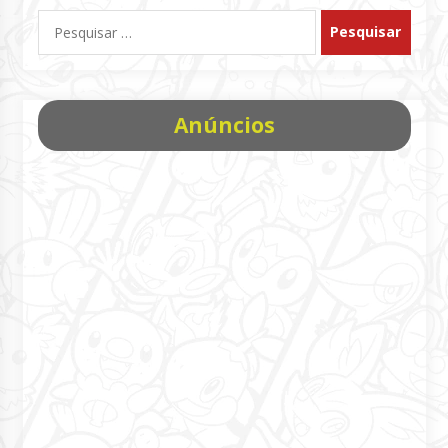
Pesquisar
por:
Anúncios