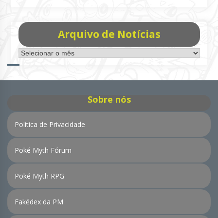
Arquivo de Notícias
Arquivo
de
Notícias
Sobre nós
Política de Privacidade
Poké Myth Fórum
Poké Myth RPG
Fakédex da PM