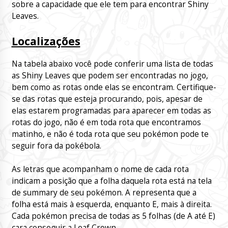
sobre a capacidade que ele tem para encontrar Shiny
Leaves.
Localizações
Na tabela abaixo você pode conferir uma lista de todas
as Shiny Leaves que podem ser encontradas no jogo,
bem como as rotas onde elas se encontram. Certifique-
se das rotas que esteja procurando, pois, apesar de
elas estarem programadas para aparecer em todas as
rotas do jogo, não é em toda rota que encontramos
matinho, e não é toda rota que seu pokémon pode te
seguir fora da pokébola.
As letras que acompanham o nome de cada rota
indicam a posição que a folha daquela rota está na tela
de summary de seu pokémon. A representa que a
folha está mais à esquerda, enquanto E, mais à direita.
Cada pokémon precisa de todas as 5 folhas (de A até E)
cara conseguir a Leaf Crown.