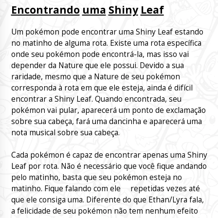
Encontrando
uma
Shiny
Leaf
Um pokémon pode encontrar uma Shiny Leaf estando
no matinho de alguma rota. Existe uma rota específica
onde seu pokémon pode encontrá-la, mas isso vai
depender da Nature que ele possui. Devido a sua
raridade, mesmo que a Nature de seu pokémon
corresponda à rota em que ele esteja, ainda é difícil
encontrar a Shiny Leaf. Quando encontrada, seu
pokémon vai pular, aparecerá um ponto de exclamação
sobre sua cabeça, fará uma dancinha e aparecerá uma
nota musical sobre sua cabeça.
Cada pokémon é capaz de encontrar apenas uma Shiny
Leaf por rota. Não é necessário que você fique andando
pelo matinho, basta que seu pokémon esteja no
matinho. Fique falando com ele repetidas vezes até
que ele consiga uma. Diferente do que Ethan/Lyra fala,
a felicidade de seu pokémon não tem nenhum efeito