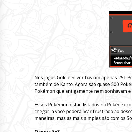
Nos jogos Gold e Silver haviam apenas 251 Po
também de Kanto. Agora são quase 500 Pokém
Pokémon que antigamente nem sonhavam e e
Esses Pokémon estão listados na Pokédex com
chegar lá você poderá ficar frustrado ao desc
maneiras, mas as mais simples são com os S
O que são?