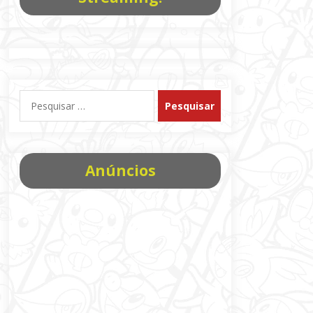
Pesquisar
por:
Anúncios