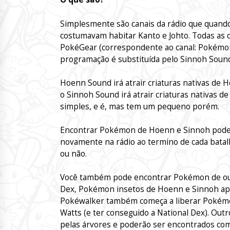
Simplesmente são canais da rádio que quand
costumavam habitar Kanto e Johto. Todas as q
PokéGear (correspondente ao canal: Pokémon 
programação é substituída pelo Sinnoh Soun
Hoenn Sound irá atrair criaturas nativas de 
o Sinnoh Sound irá atrair criaturas nativas d
simples, e é, mas tem um pequeno porém.
Encontrar Pokémon de Hoenn e Sinnoh pode s
novamente na rádio ao termino de cada batal
ou não.
Você também pode encontrar Pokémon de outr
Dex, Pokémon insetos de Hoenn e Sinnoh ap
Pokéwalker também começa a liberar Pokémo
Watts (e ter conseguido a National Dex). O
pelas árvores e poderão ser encontrados c