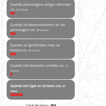
Quando personagens antigos retornam
(7%, 31 Votos)
Quando há desenvolvimento de um
personagem
(8%, 35 Votos)
Quando se aprofundam mais na
história
(9%, 42 Votos)
Quando tem bastante comédia
(3%, 15
Votos)
Quando tem ligas ou torneios
(20%, 92
Votos)
Total de Votos:
450