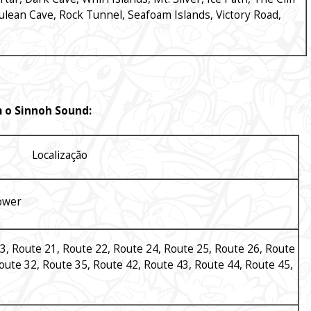
rulean Cave, Rock Tunnel, Seafoam Islands, Victory Road,
 o Sinnoh Sound:
Localização
ower
3, Route 21, Route 22, Route 24, Route 25, Route 26, Route
oute 32, Route 35, Route 42, Route 43, Route 44, Route 45,