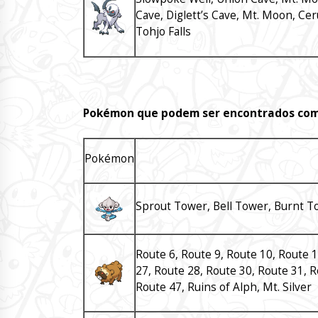
Cave, Diglett’s Cave, Mt. Moon, Ce
Tohjo Falls
Pokémon que podem ser encontrados com
Pokémon
Sprout Tower, Bell Tower, Burnt T
Route 6, Route 9, Route 10, Route 1
27, Route 28, Route 30, Route 31, R
Route 47, Ruins of Alph, Mt. Silver