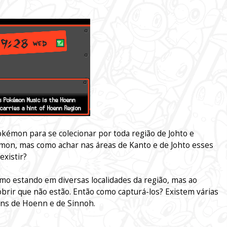
kémon para se colecionar por toda região de Johto e
on, mas como achar nas áreas de Kanto e de Johto esses
xistir?
o estando em diversas localidades da região, mas ao
obrir que não estão. Então como capturá-los? Existem várias
ons de Hoenn e de Sinnoh.