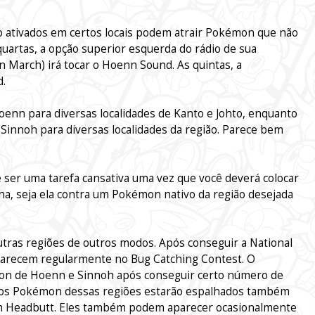
o ativados em certos locais podem atrair Pokémon que não
uartas, a opção superior esquerda do rádio de sua
March) irá tocar o Hoenn Sound. As quintas, a
d.
Hoenn para diversas localidades de Kanto e Johto, enquanto
e Sinnoh para diversas localidades da região. Parece bem
er uma tarefa cansativa uma vez que você deverá colocar
ha, seja ela contra um Pokémon nativo da região desejada
as regiões de outros modos. Após conseguir a National
arecem regularmente no Bug Catching Contest. O
n de Hoenn e Sinnoh após conseguir certo número de
utros Pokémon dessas regiões estarão espalhados também
om Headbutt. Eles também podem aparecer ocasionalmente