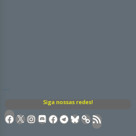
Siga nossas redes!
Facebook
X
Instagram
Discord
Facebook
Telegram
Bluesky
Feed
RSS