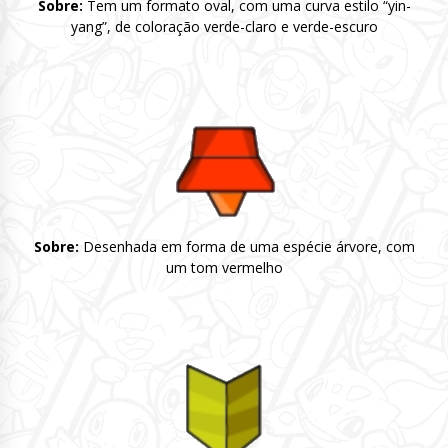
Sobre:
Tem um formato oval, com uma curva estilo “yin-
yang”, de coloração verde-claro e verde-escuro
Sobre:
Desenhada em forma de uma espécie árvore, com
um tom vermelho