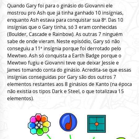
Quando Gary foi para o ginásio do Giovanni ele
mostrou pro Ash que já tinha ganhado 10 insígnias,
enquanto Ash estava para conquistar sua 8ª. Das 10
insígnias que o Gary tinha, só 3 eram conhecidas
(Boulder, Cascade e Rainbow). As outras 7 ninguém
sabe de onde vieram. Neste episódio, Gary só não
conseguiu a 11ª insígnia porque foi derrotado pelo
Mewtwo. Ash só conquista a Earth Badge porque o
Mewtwo fugiu e Giovanni teve que deixar Jessie e
James tomando conta do ginásio. Acredita-se que essas
insígnias conseguidas por Gary são dos outros 7
elementos restantes aos 8 ginásios de Kanto (na época
não existia os tipos Dark e Steel, o que totalizava 15
elementos).