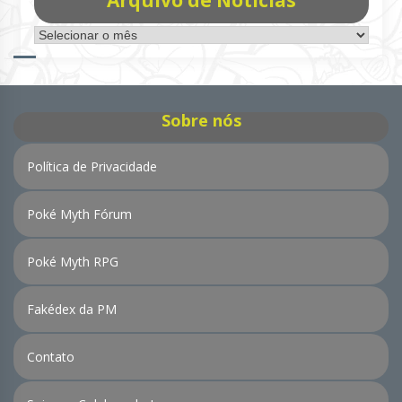
Arquivo
de
Notícias
Sobre nós
Política de Privacidade
Poké Myth Fórum
Poké Myth RPG
Fakédex da PM
Contato