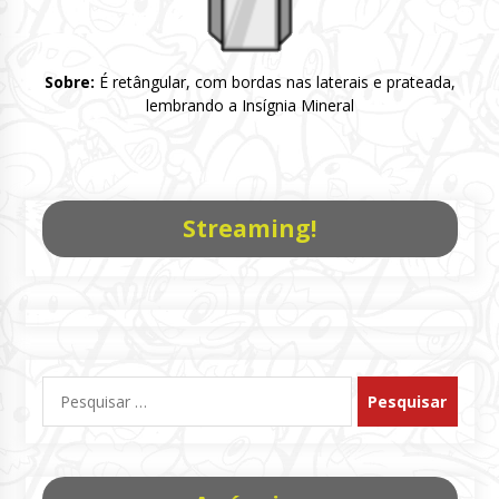
Sobre:
É retângular, com bordas nas laterais e prateada,
lembrando a Insígnia Mineral
Streaming!
Pesquisar
por: