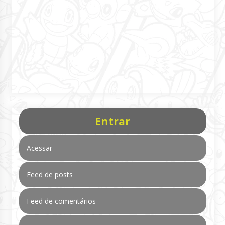
Entrar
Acessar
Feed de posts
Feed de comentários