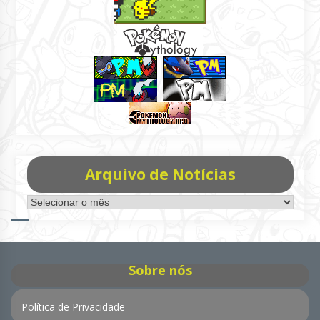
Arquivo de Notícias
Arquivo
de
Notícias
Sobre nós
Política de Privacidade