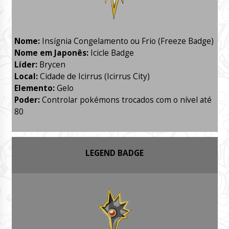
Nome:
Insígnia Congelamento ou Frio (Freeze Badge)
Nome em Japonês:
Icicle Badge
Líder:
Brycen
Local:
Cidade de Icirrus (Icirrus City)
Elemento:
Gelo
Poder:
Controlar pokémons trocados com o nível até
80
LEGEND BADGE