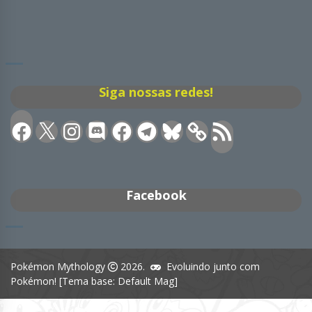
Siga nossas redes!
Facebook
X
Instagram
Discord
Facebook
Telegram
Bluesky
Feed
RSS
Facebook
Pokémon Mythology
2026.
Evoluindo junto com
Pokémon! [Tema base: Default Mag]