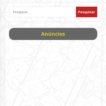
Pesquisar
por:
Anúncios