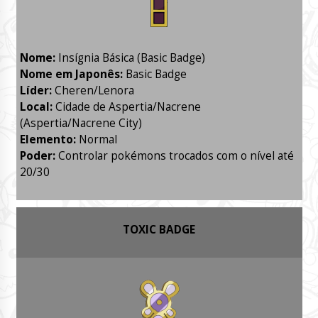
Nome:
Insígnia Básica (Basic Badge)
Nome em Japonês:
Basic Badge
Líder:
Cheren/Lenora
Local:
Cidade de Aspertia/Nacrene
(Aspertia/Nacrene City)
Elemento:
Normal
Poder:
Controlar pokémons trocados com o nível até
20/30
TOXIC BADGE