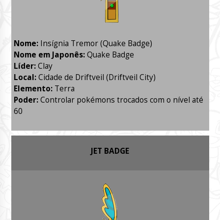
Nome:
Insígnia Tremor (Quake Badge)
Nome em Japonês:
Quake Badge
Líder:
Clay
Local:
Cidade de Driftveil (Driftveil City)
Elemento:
Terra
Poder:
Controlar pokémons trocados com o nível até
60
JET BADGE