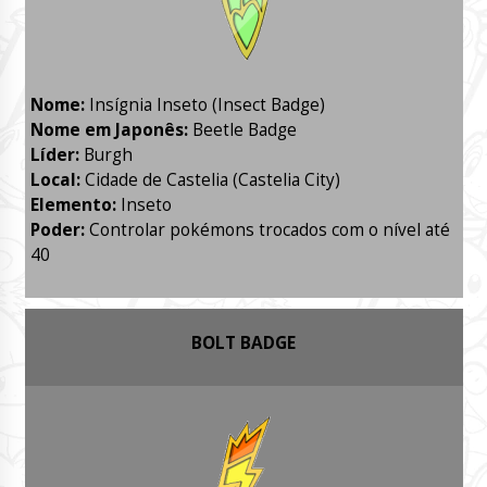
Nome:
Insígnia Inseto (Insect Badge)
Nome em Japonês:
Beetle Badge
Líder:
Burgh
Local:
Cidade de Castelia (Castelia City)
Elemento:
Inseto
Poder:
Controlar pokémons trocados com o nível até
40
BOLT BADGE