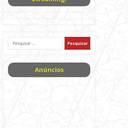
Pesquisar
por:
Anúncios