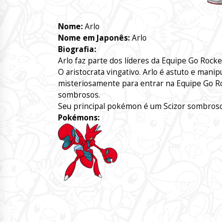
Nome:
Arlo
Nome em Japonês:
Arlo
Biografia:
Arlo faz parte dos líderes da Equipe Go Rocke
O aristocrata vingativo. Arlo é astuto e man
misteriosamente para entrar na Equipe Go R
sombrosos.
Seu principal pokémon é um Scizor sombroso.
Pokémons: