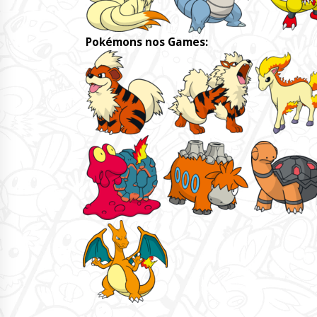
Pokémons nos Games: