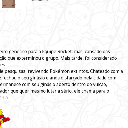
iro genético para a Equipe Rocket, mas, cansado das
ção que exterminou o grupo. Mais tarde, foi considerado
es.
de pesquisas, revivendo Pokémon extintos. Chateado com a
ne fechou o seu ginásio e anda disfarçado pela cidade com
 permanece com seu ginásio aberto dentro do vulcão,
nador que quer mesmo lutar a sério, ele chama para o
gnia.