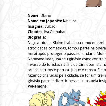
Nome:
Blaine
Nome em Japonês:
Katsura
Insígnia:
Vulcão
Cidade:
Ilha Cinnabar
Biografia:
Na Juventude, Blaine trabalhou como engenhe
atrocidades cometidas, tomou parte na opera
herói após proteger o pássaro lendário Moltr
Nomeado líder, usa seu ginásio como centro 
invasão de turistas na ilha de Cinnabar, Blai
óculos escuros e peruca, já que é careca. Ele
fazendo charadas pela cidade, se for um trei
ginásio para se divertir nessas lutas pela insí
Pokémons: