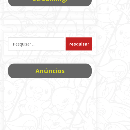
Pesquisar
por:
Anúncios