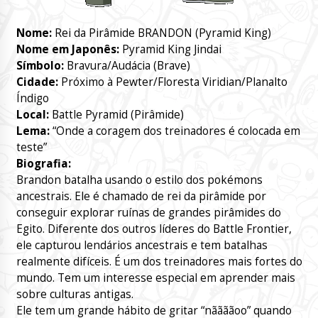
Nome:
Rei da Pirâmide BRANDON (Pyramid King)
Nome em Japonês:
Pyramid King Jindai
Símbolo:
Bravura/Audácia (Brave)
Cidade:
Próximo à Pewter/Floresta Viridian/Planalto
Índigo
Local:
Battle Pyramid (Pirâmide)
Lema:
“Onde a coragem dos treinadores é colocada em
teste”
Biografia:
Brandon batalha usando o estilo dos pokémons
ancestrais. Ele é chamado de rei da pirâmide por
conseguir explorar ruínas de grandes pirâmides do
Egito. Diferente dos outros líderes do Battle Frontier,
ele capturou lendários ancestrais e tem batalhas
realmente difíceis. É um dos treinadores mais fortes do
mundo. Tem um interesse especial em aprender mais
sobre culturas antigas.
Ele tem um grande hábito de gritar “nããããoo” quando