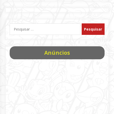
Pesquisar
por:
Anúncios