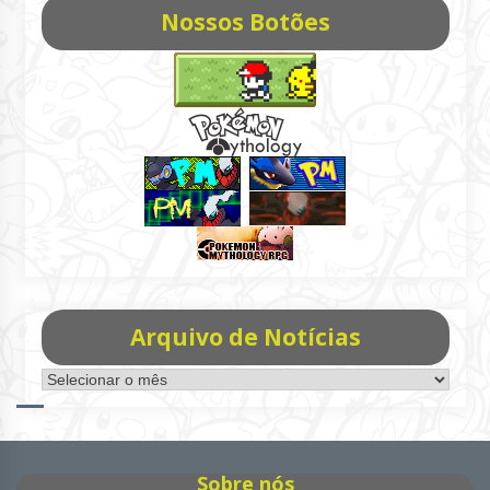
Nossos Botões
Arquivo de Notícias
Arquivo
de
Notícias
Sobre nós