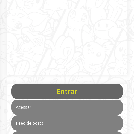
Entrar
Acessar
Feed de posts