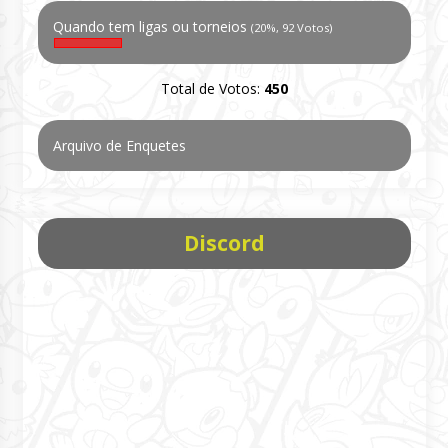
Quando tem ligas ou torneios
(20%, 92 Votos)
Total de Votos:
450
Arquivo de Enquetes
Discord