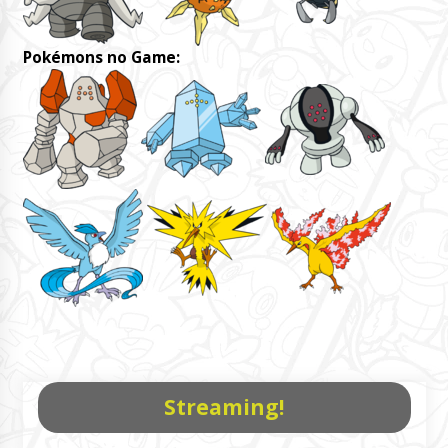
Pokémons no Game:
Streaming!