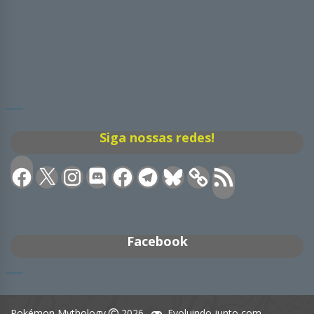
Siga nossas redes!
Facebook
X
Instagram
Discord
Facebook
Telegram
Bluesky
Feed
RSS
Facebook
Pokémon Mythology
2026.
Evoluindo junto com