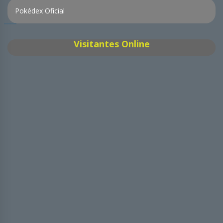
Pokédex Oficial
Visitantes Online