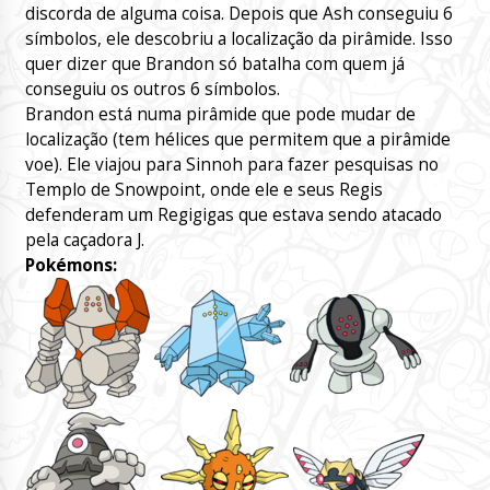
discorda de alguma coisa. Depois que Ash conseguiu 6
símbolos, ele descobriu a localização da pirâmide. Isso
quer dizer que Brandon só batalha com quem já
conseguiu os outros 6 símbolos.
Brandon está numa pirâmide que pode mudar de
localização (tem hélices que permitem que a pirâmide
voe). Ele viajou para Sinnoh para fazer pesquisas no
Templo de Snowpoint, onde ele e seus Regis
defenderam um Regigigas que estava sendo atacado
pela caçadora J.
Pokémons: