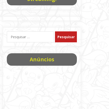
Pesquisar
por:
Anúncios