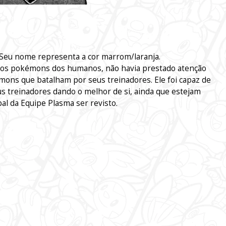
 Seu nome representa a cor marrom/laranja.
r os pokémons dos humanos, não havia prestado atenção
ns que batalham por seus treinadores. Ele foi capaz de
 treinadores dando o melhor de si, ainda que estejam
ipal da Equipe Plasma ser revisto.