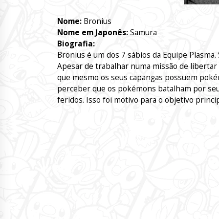
Nome:
Bronius
Nome em Japonês:
Samura
Biografia:
Bronius é um dos 7 sábios da Equipe Plasma.
Apesar de trabalhar numa missão de liberta
que mesmo os seus capangas possuem pokémo
perceber que os pokémons batalham por seus
feridos. Isso foi motivo para o objetivo princ