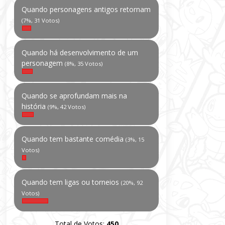
Quando personagens antigos retornam
(7%, 31 Votos)
Quando há desenvolvimento de um
personagem
(8%, 35 Votos)
Quando se aprofundam mais na
história
(9%, 42 Votos)
Quando tem bastante comédia
(3%, 15
Votos)
Quando tem ligas ou torneios
(20%, 92
Votos)
Total de Votos:
450