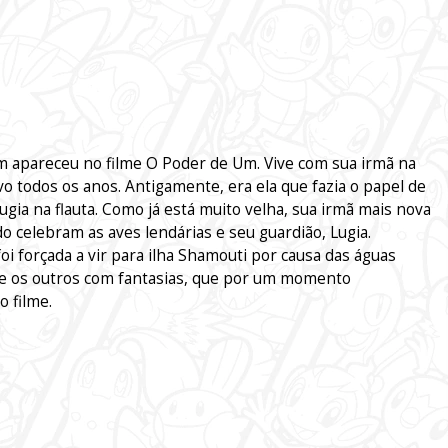
m apareceu no filme O Poder de Um. Vive com sua irmã na
o todos os anos. Antigamente, era ela que fazia o papel de
ugia na flauta. Como já está muito velha, sua irmã mais nova
o celebram as aves lendárias e seu guardião, Lugia.
 forçada a vir para ilha Shamouti por causa das águas
 e os outros com fantasias, que por um momento
 filme.