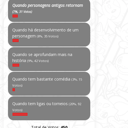
Quando personagens antigos retornam
(7%, 31 Votos)
Quando há desenvolvimento de um
personagem
(8%, 35 Votos)
Quando se aprofundam mais na
história
(9%, 42 Votos)
Quando tem bastante comédia
(3%, 15
Votos)
Quando tem ligas ou torneios
(20%, 92
Votos)
Total de Votos:
450