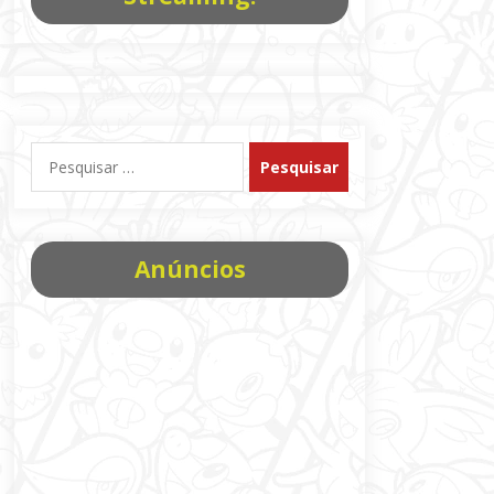
Pesquisar
por:
Anúncios