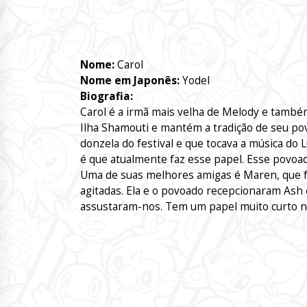
Nome:
Carol
Nome em Japonês:
Yodel
Biografia:
Carol é a irmã mais velha de Melody e també
Ilha Shamouti e mantém a tradição de seu pov
donzela do festival e que tocava a música do L
é que atualmente faz esse papel. Esse povoad
Uma de suas melhores amigas é Maren, que foi
agitadas. Ela e o povoado recepcionaram Ash
assustaram-nos. Tem um papel muito curto no