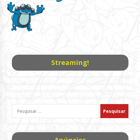
Streaming!
Pesquisar
por: