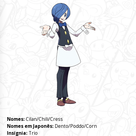
Nomes:
Cilan/Chili/Cress
Nomes em Japonês:
Dento/Poddo/Corn
Insígnia:
Trio