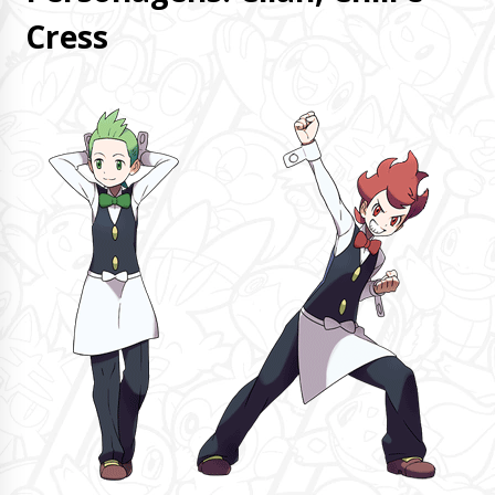
Cress