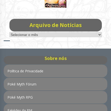
Arquivo de Notícias
Arquivo
de
Notícias
Sobre nós
Política de Privacidade
Poké Myth Fórum
Poké Myth RPG
Fakédex da PM