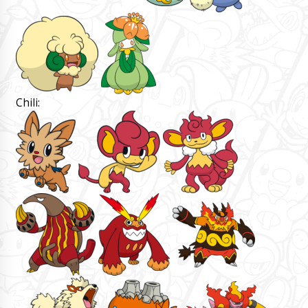
Chili: