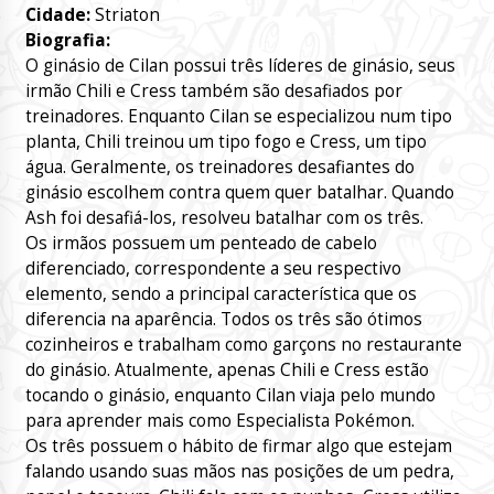
Cidade:
Striaton
Biografia:
O ginásio de Cilan possui três líderes de ginásio, seus
irmão Chili e Cress também são desafiados por
treinadores. Enquanto Cilan se especializou num tipo
planta, Chili treinou um tipo fogo e Cress, um tipo
água. Geralmente, os treinadores desafiantes do
ginásio escolhem contra quem quer batalhar. Quando
Ash foi desafiá-los, resolveu batalhar com os três.
Os irmãos possuem um penteado de cabelo
diferenciado, correspondente a seu respectivo
elemento, sendo a principal característica que os
diferencia na aparência. Todos os três são ótimos
cozinheiros e trabalham como garçons no restaurante
do ginásio. Atualmente, apenas Chili e Cress estão
tocando o ginásio, enquanto Cilan viaja pelo mundo
para aprender mais como Especialista Pokémon.
Os três possuem o hábito de firmar algo que estejam
falando usando suas mãos nas posições de um pedra,