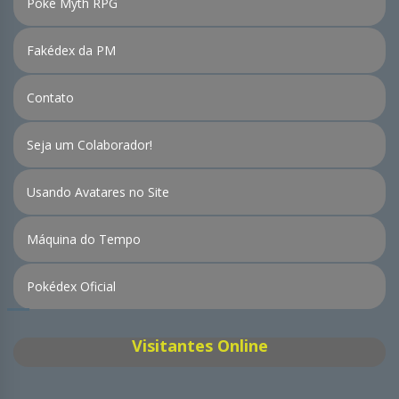
Poké Myth RPG
Fakédex da PM
Contato
Seja um Colaborador!
Usando Avatares no Site
Máquina do Tempo
Pokédex Oficial
Visitantes Online