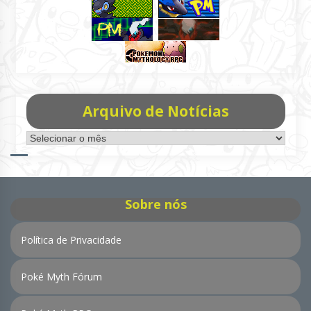
Arquivo de Notícias
Arquivo
de
Notícias
Sobre nós
Política de Privacidade
Poké Myth Fórum