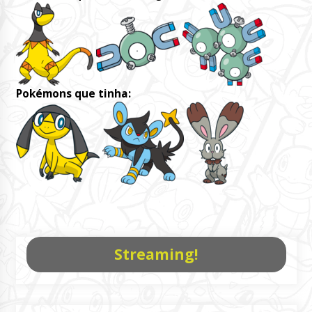
Pokémons que tinha:
Streaming!