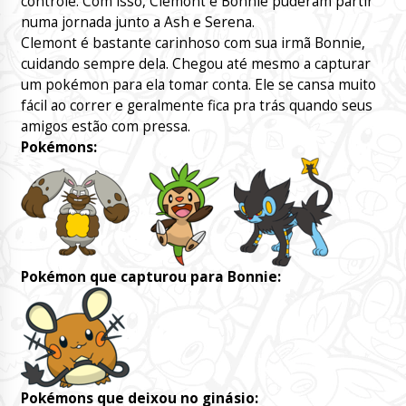
controle. Com isso, Clemont e Bonnie puderam partir
numa jornada junto a Ash e Serena.
Clemont é bastante carinhoso com sua irmã Bonnie,
cuidando sempre dela. Chegou até mesmo a capturar
um pokémon para ela tomar conta. Ele se cansa muito
fácil ao correr e geralmente fica pra trás quando seus
amigos estão com pressa.
Pokémons:
Pokémon que capturou para Bonnie:
Pokémons que deixou no ginásio: