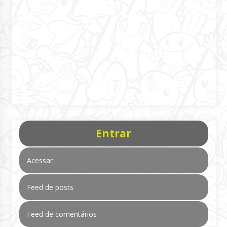
Entrar
Acessar
Feed de posts
Feed de comentários