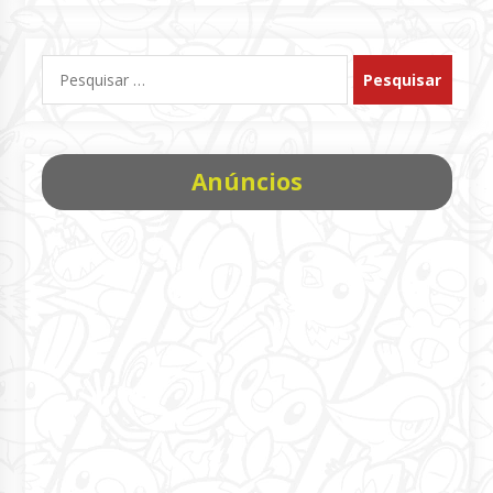
Pesquisar
por:
Anúncios