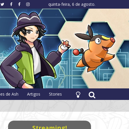
quinta-feira, 6 de agosto.
hology
pes de Ash
Artigos
Stories
Streaming!