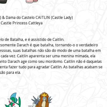
) & Dama do Castelo CAITLIN (Castle Lady)
Castle Princess Cattleya
o de Batalha, e é assistido de Caitlin.
 somente Darach é que batalha, tornando-o o verdadeiro
pessoas, suas batalhas não são do modo de uma batalha em
ada vez. Caitlin aparenta ser uma menina mimada, ela
uanto Darach age como seu mordomo. Caitlin não é daquelas
enta fazer tudo para agradar Caitlin. As batalhas acabam se
ão para ela.