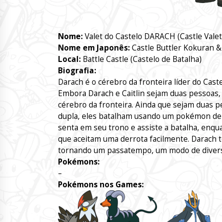
Nome:
Valet do Castelo DARACH (Castle Valet
Nome em Japonês:
Castle Buttler Kokuran & 
Local:
Battle Castle (Castelo de Batalha)
Biografia:
Darach é o cérebro da fronteira líder do Castel
Embora Darach e Caitlin sejam duas pessoas,
cérebro da fronteira. Ainda que sejam duas 
dupla, eles batalham usando um pokémon de c
senta em seu trono e assiste a batalha, enq
que aceitam uma derrota facilmente. Darach t
tornando um passatempo, um modo de divers
Pokémons:
–
Pokémons nos Games: