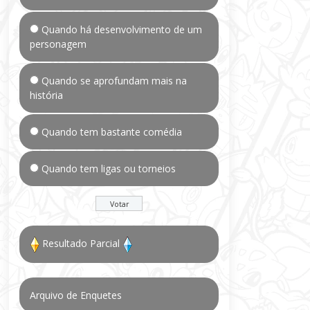
Quando há desenvolvimento de um
personagem
Quando se aprofundam mais na
história
Quando tem bastante comédia
Quando tem ligas ou torneios
Resultado Parcial
Arquivo de Enquetes