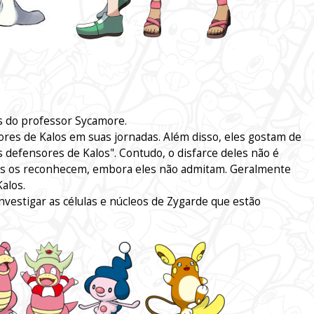
es do professor Sycamore.
dores de Kalos em suas jornadas. Além disso, eles gostam de
s defensores de Kalos". Contudo, o disfarce deles não é
os os reconhecem, embora eles não admitam. Geralmente
alos.
nvestigar as células e núcleos de Zygarde que estão