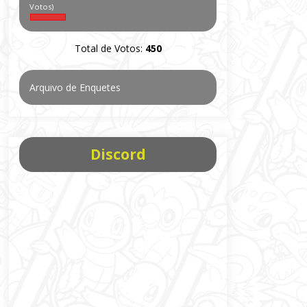
Votos)
Total de Votos:
450
Arquivo de Enquetes
Discord