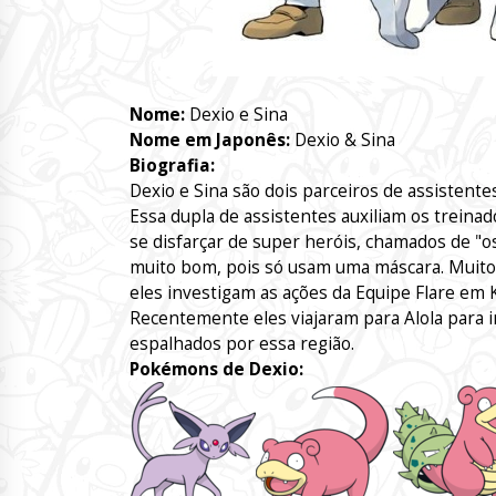
Nome:
Dexio e Sina
Nome em Japonês:
Dexio & Sina
Biografia:
Dexio e Sina são dois parceiros de assistent
Essa dupla de assistentes auxiliam os treina
se disfarçar de super heróis, chamados de "o
muito bom, pois só usam uma máscara. Muit
eles investigam as ações da Equipe Flare em K
Recentemente eles viajaram para Alola para i
espalhados por essa região.
Pokémons de Dexio: