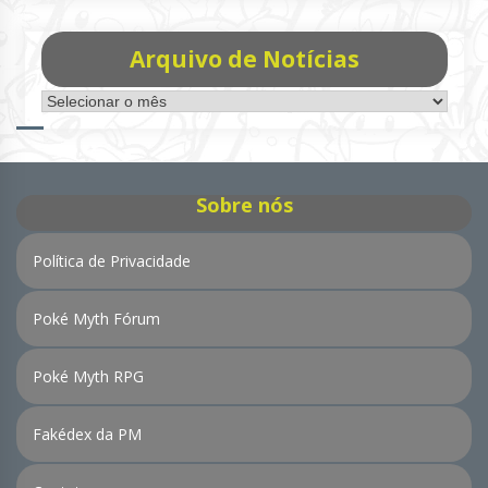
Arquivo de Notícias
Arquivo
de
Notícias
Sobre nós
Política de Privacidade
Poké Myth Fórum
Poké Myth RPG
Fakédex da PM