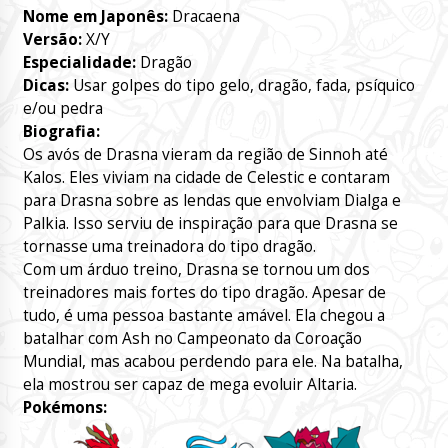
Nome em Japonês:
Dracaena
Versão:
X/Y
Especialidade:
Dragão
Dicas:
Usar golpes do tipo gelo, dragão, fada, psíquico
e/ou pedra
Biografia:
Os avós de Drasna vieram da região de Sinnoh até
Kalos. Eles viviam na cidade de Celestic e contaram
para Drasna sobre as lendas que envolviam Dialga e
Palkia. Isso serviu de inspiração para que Drasna se
tornasse uma treinadora do tipo dragão.
Com um árduo treino, Drasna se tornou um dos
treinadores mais fortes do tipo dragão. Apesar de
tudo, é uma pessoa bastante amável. Ela chegou a
batalhar com Ash no Campeonato da Coroação
Mundial, mas acabou perdendo para ele. Na batalha,
ela mostrou ser capaz de mega evoluir Altaria.
Pokémons: