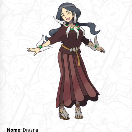
Nome:
Drasna