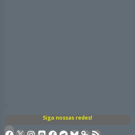
Siga nossas redes!
Facebook
X
Instagram
Discord
Facebook
Telegram
Bluesky
Feed