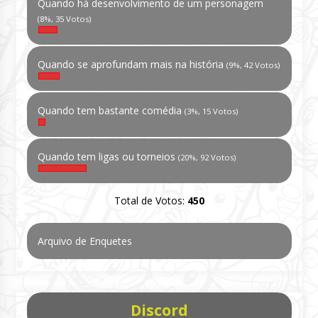
Quando há desenvolvimento de um personagem
(8%, 35 Votos)
Quando se aprofundam mais na história
(9%, 42 Votos)
Quando tem bastante comédia
(3%, 15 Votos)
Quando tem ligas ou torneios
(20%, 92 Votos)
Total de Votos:
450
Arquivo de Enquetes
Discord