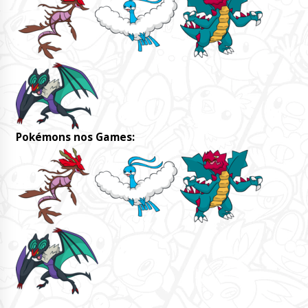
Pokémons nos Games: