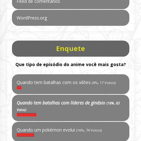
Feed de comentários
WordPress.org
Enquete
Que tipo de episódio do anime você mais gosta?
Quando tem batalhas com os vilões
(4%, 17 Votos)
Quando tem batalhas com líderes de ginásio
(18%, 83
Votos)
Quando um pokémon evolui
(16%, 74 Votos)