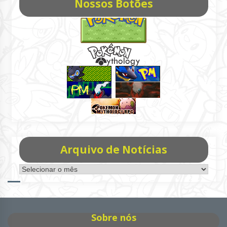
Nossos Botões
Arquivo de Notícias
Arquivo
de
Notícias
Sobre nós