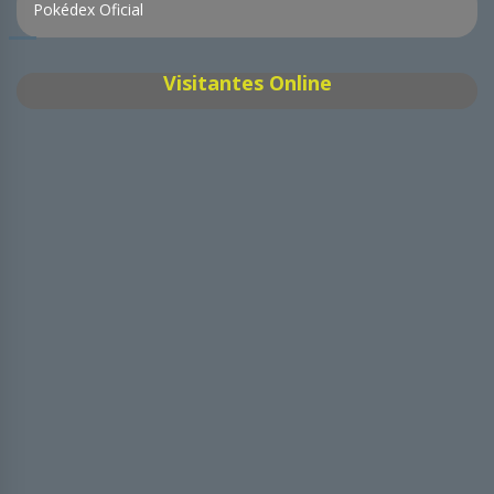
Pokédex Oficial
Visitantes Online