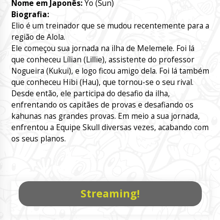
Nome em Japonês:
Yo (Sun)
Biografia:
Elio é um treinador que se mudou recentemente para a
região de Alola.
Ele começou sua jornada na ilha de Melemele. Foi lá
que conheceu Lílian (Lillie), assistente do professor
Nogueira (Kukui), e logo ficou amigo dela. Foi lá também
que conheceu Hibi (Hau), que tornou-se o seu rival.
Desde então, ele participa do desafio da ilha,
enfrentando os capitães de provas e desafiando os
kahunas nas grandes provas. Em meio a sua jornada,
enfrentou a Equipe Skull diversas vezes, acabando com
os seus planos.
Streaming!