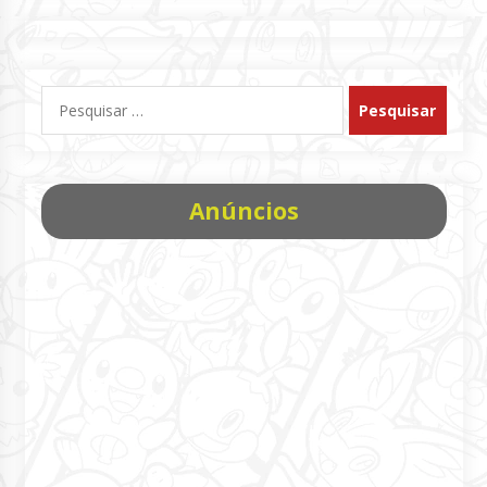
Pesquisar
por:
Anúncios