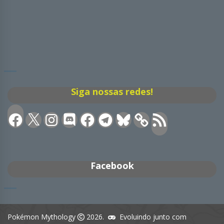
Siga nossas redes!
Facebook
X
Instagram
Discord
Facebook
Telegram
Bluesky
Feed
RSS
Facebook
Pokémon Mythology
2026.
Evoluindo junto com