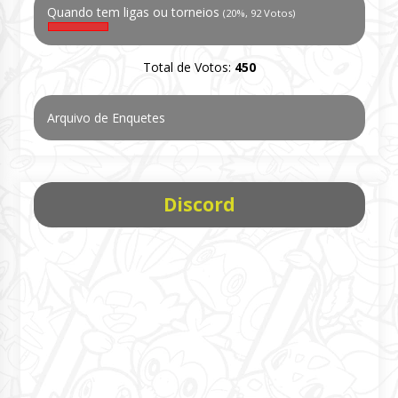
Quando tem ligas ou torneios
(20%, 92 Votos)
Total de Votos:
450
Arquivo de Enquetes
Discord