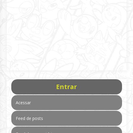
Entrar
Acessar
Feed de posts