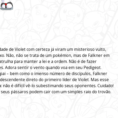
ade de Violet com certeza já viram um misterioso vulto,
ixo. Não, não se trata de um pokémon, mas de Falkner em
patrulha para manter a lei e a ordem. Não é de fazer
es. Adora sentir o vento quando voa em seu Pedigeot.
pai – bem como o imenso número de discípulos, Falkner
r descendente direto do primeiro líder de Violet. Mas esse
: não é difícil vê-lo subestimando seus oponentes. Cuidado!
ue seus pássaros podem cair com um simples raio do trovão.