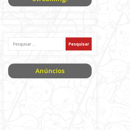
Pesquisar
por:
Anúncios