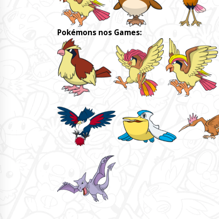
Pokémons nos Games: