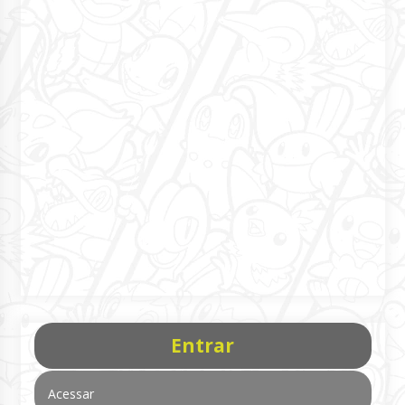
Entrar
Acessar