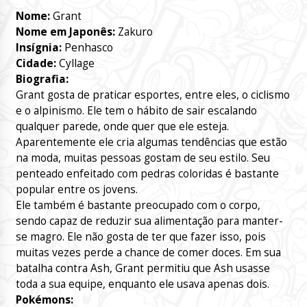
Nome:
Grant
Nome em Japonês:
Zakuro
Insígnia:
Penhasco
Cidade:
Cyllage
Biografia:
Grant gosta de praticar esportes, entre eles, o ciclismo
e o alpinismo. Ele tem o hábito de sair escalando
qualquer parede, onde quer que ele esteja.
Aparentemente ele cria algumas tendências que estão
na moda, muitas pessoas gostam de seu estilo. Seu
penteado enfeitado com pedras coloridas é bastante
popular entre os jovens.
Ele também é bastante preocupado com o corpo,
sendo capaz de reduzir sua alimentação para manter-
se magro. Ele não gosta de ter que fazer isso, pois
muitas vezes perde a chance de comer doces. Em sua
batalha contra Ash, Grant permitiu que Ash usasse
toda a sua equipe, enquanto ele usava apenas dois.
Pokémons: