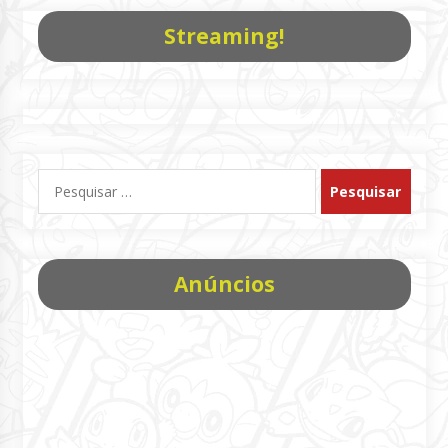
Streaming!
Pesquisar
por:
Anúncios