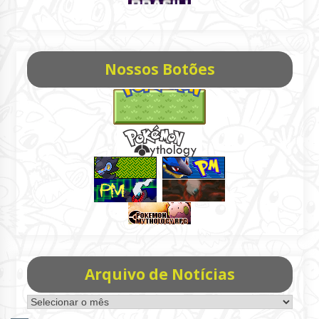
Nossos Botões
Arquivo de Notícias
Arquivo
de