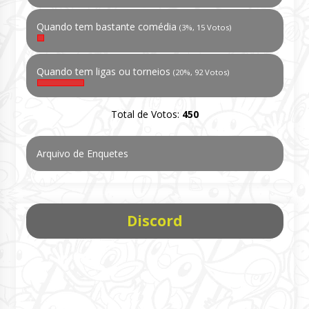
Quando tem bastante comédia
(3%, 15 Votos)
Quando tem ligas ou torneios
(20%, 92 Votos)
Total de Votos:
450
Arquivo de Enquetes
Discord