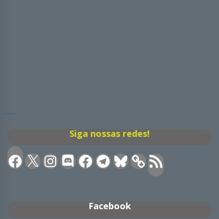
Siga nossas redes!
Facebook
X
Instagram
Discord
Facebook
Telegram
Bluesky
Feed
RSS
Facebook