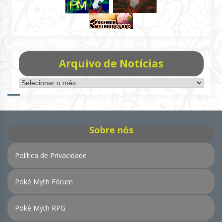
Arquivo de Notícias
Arquivo
de
Notícias
Sobre nós
Política de Privacidade
Poké Myth Fórum
Poké Myth RPG