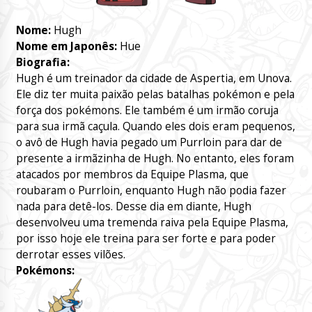
Nome:
Hugh
Nome em Japonês:
Hue
Biografia:
Hugh é um treinador da cidade de Aspertia, em Unova.
Ele diz ter muita paixão pelas batalhas pokémon e pela
força dos pokémons. Ele também é um irmão coruja
para sua irmã caçula. Quando eles dois eram pequenos,
o avô de Hugh havia pegado um Purrloin para dar de
presente a irmãzinha de Hugh. No entanto, eles foram
atacados por membros da Equipe Plasma, que
roubaram o Purrloin, enquanto Hugh não podia fazer
nada para detê-los. Desse dia em diante, Hugh
desenvolveu uma tremenda raiva pela Equipe Plasma,
por isso hoje ele treina para ser forte e para poder
derrotar esses vilões.
Pokémons: