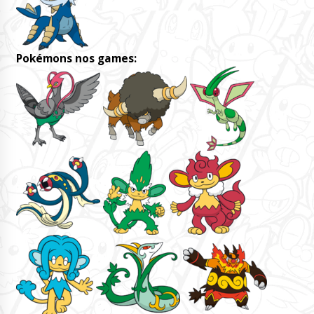
Pokémons nos games: