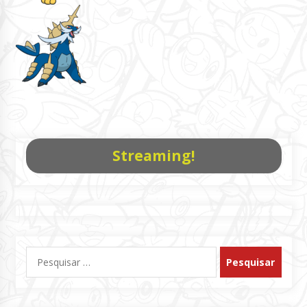
Streaming!
Pesquisar
por: